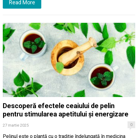
Read More
Descoperă efectele ceaiului de pelin
pentru stimularea apetitului și energizare
0
27 martie 2025
Pelinul este o plantă cu o tradiție îndelungată în medicina