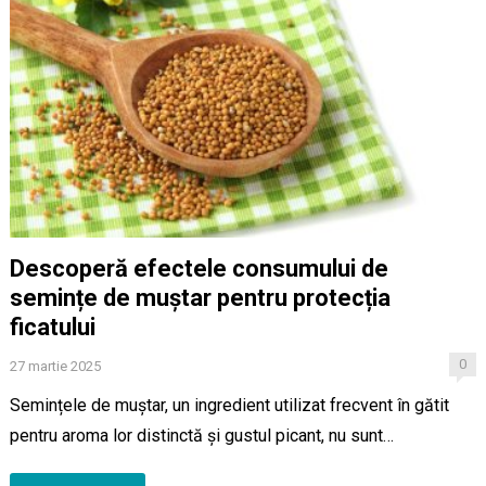
Descoperă efectele consumului de
semințe de muștar pentru protecția
ficatului
0
27 martie 2025
Semințele de muștar, un ingredient utilizat frecvent în gătit
pentru aroma lor distinctă și gustul picant, nu sunt…