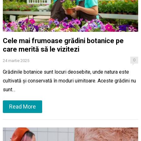
Cele mai frumoase grădini botanice pe
care merită să le vizitezi
0
24 martie 2025
Grădinile botanice sunt locuri deosebite, unde natura este
cultivată și conservată în moduri uimitoare. Aceste grădini nu
sunt…
Read More