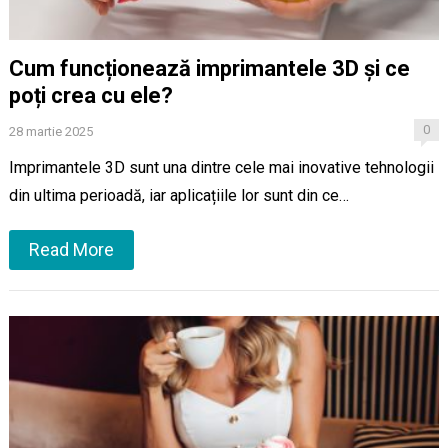
Cum funcționează imprimantele 3D și ce
poți crea cu ele?
0
28 martie 2025
Imprimantele 3D sunt una dintre cele mai inovative tehnologii
din ultima perioadă, iar aplicațiile lor sunt din ce…
Read More