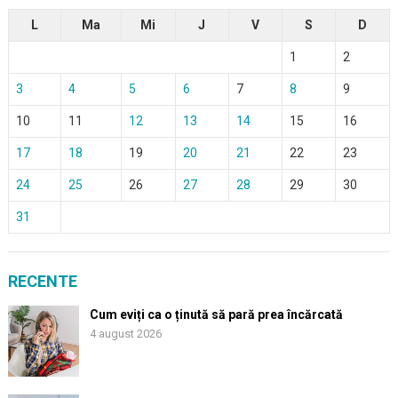
L
Ma
Mi
J
V
S
D
1
2
3
4
5
6
7
8
9
10
11
12
13
14
15
16
17
18
19
20
21
22
23
24
25
26
27
28
29
30
31
RECENTE
Cum eviți ca o ținută să pară prea încărcată
4 august 2026