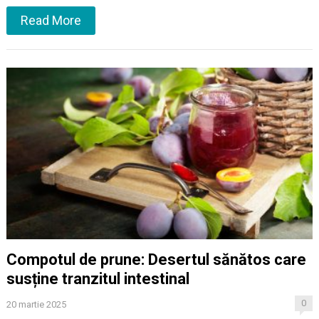
Read More
Compotul de prune: Desertul sănătos care
susține tranzitul intestinal
0
20 martie 2025