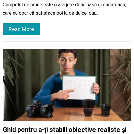
Compotul de prune este o alegere delicioasă și sănătoasă,
care nu doar că satisface pofta de dulce, dar…
Read More
Ghid pentru a-ți stabili obiective realiste și