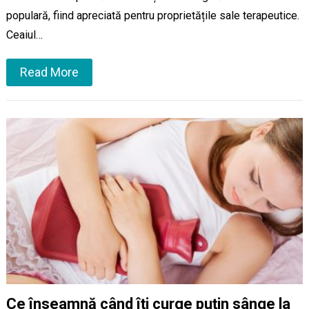
populară, fiind apreciată pentru proprietățile sale terapeutice.
Ceaiul…
Read More
Ce înseamnă când îți curge puțin sânge la