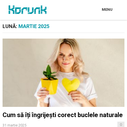
MENU
LUNĂ:
MARTIE 2025
Cum să îți îngrijești corect buclele naturale
0
31 martie 2025