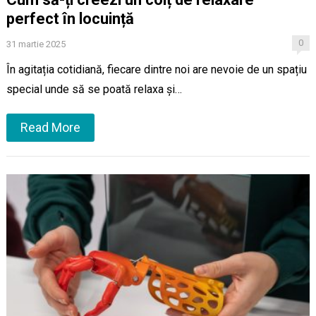
perfect în locuință
0
31 martie 2025
În agitația cotidiană, fiecare dintre noi are nevoie de un spațiu
special unde să se poată relaxa și…
Read More