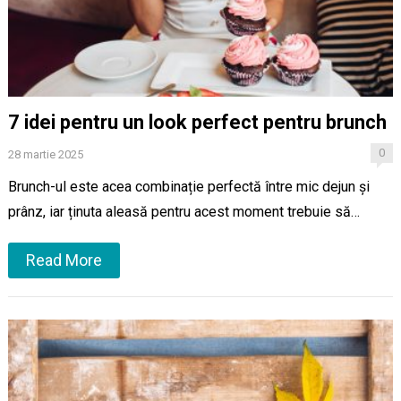
7 idei pentru un look perfect pentru brunch
0
28 martie 2025
Brunch-ul este acea combinație perfectă între mic dejun și
prânz, iar ținuta aleasă pentru acest moment trebuie să…
Read More