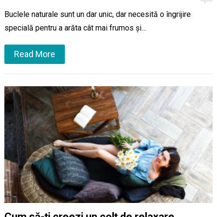
Buclele naturale sunt un dar unic, dar necesită o îngrijire
specială pentru a arăta cât mai frumos și…
Read More
Cum să-ți creezi un colț de relaxare