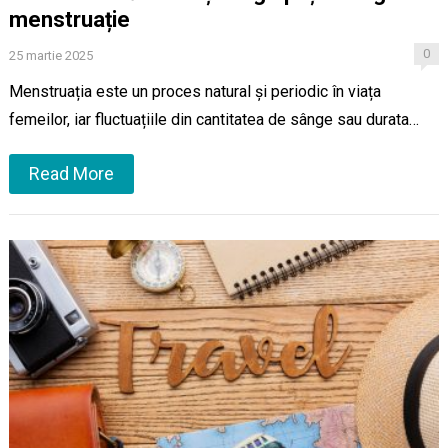
menstruație
0
25 martie 2025
Menstruația este un proces natural și periodic în viața
femeilor, iar fluctuațiile din cantitatea de sânge sau durata…
Read More