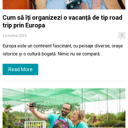
Cum să îți organizezi o vacanță de tip road
trip prin Europa
0
24 martie 2025
Europa este un continent fascinant, cu peisaje diverse, orașe
istorice și o cultură bogată. Nimic nu se compară…
Read More