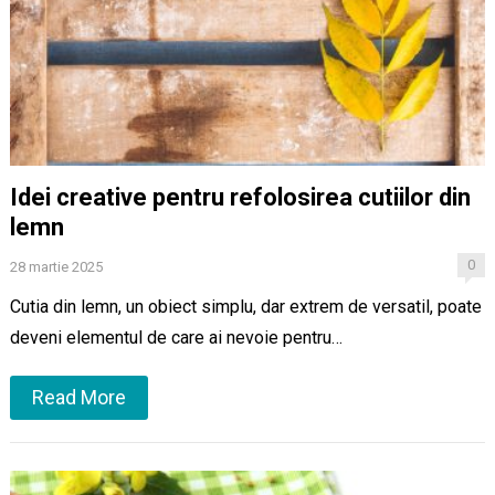
Idei creative pentru refolosirea cutiilor din
lemn
0
28 martie 2025
Cutia din lemn, un obiect simplu, dar extrem de versatil, poate
deveni elementul de care ai nevoie pentru…
Read More