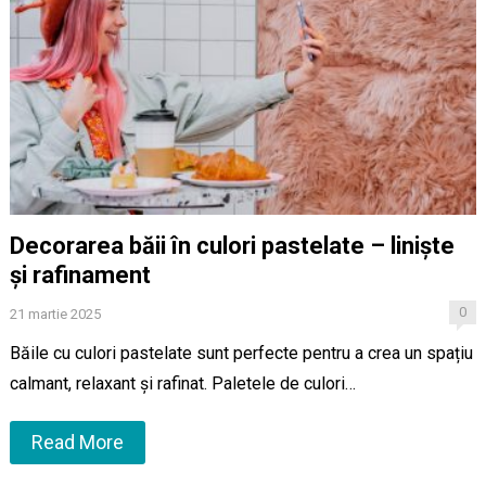
Decorarea băii în culori pastelate – liniște
și rafinament
0
21 martie 2025
Băile cu culori pastelate sunt perfecte pentru a crea un spațiu
calmant, relaxant și rafinat. Paletele de culori…
Read More