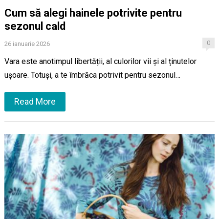
Cum să alegi hainele potrivite pentru
sezonul cald
0
26 ianuarie 2026
Vara este anotimpul libertății, al culorilor vii și al ținutelor
ușoare. Totuși, a te îmbrăca potrivit pentru sezonul…
Read More