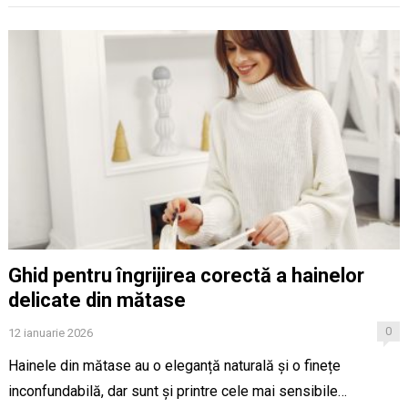
Ghid pentru îngrijirea corectă a hainelor
delicate din mătase
0
12 ianuarie 2026
Hainele din mătase au o eleganță naturală și o finețe
inconfundabilă, dar sunt și printre cele mai sensibile…