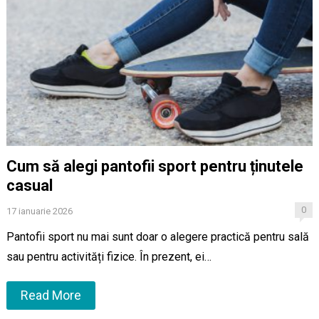
Cum să alegi pantofii sport pentru ținutele
casual
0
17 ianuarie 2026
Pantofii sport nu mai sunt doar o alegere practică pentru sală
sau pentru activități fizice. În prezent, ei…
Read More