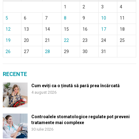
1
2
3
4
5
6
7
8
9
10
11
12
13
14
15
16
17
18
19
20
21
22
23
24
25
26
27
28
29
30
31
RECENTE
Cum eviți ca o ținută să pară prea încărcată
4 august 2026
Controalele stomatologice regulate pot preveni
tratamente mai complexe
30 iulie 2026