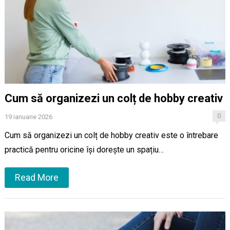
Cum să organizezi un colț de hobby creativ
0
19 ianuarie 2026
Cum să organizezi un colț de hobby creativ este o întrebare
practică pentru oricine își dorește un spațiu…
Read More