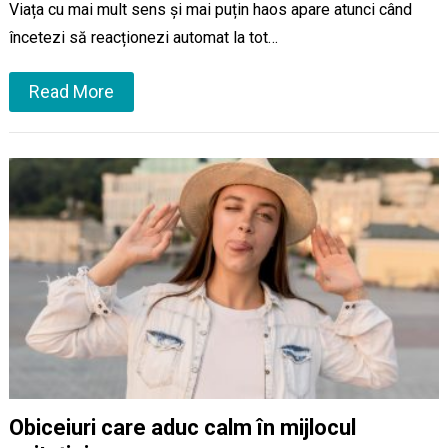
Viața cu mai mult sens și mai puțin haos apare atunci când
încetezi să reacționezi automat la tot…
Read More
Obiceiuri care aduc calm în mijlocul