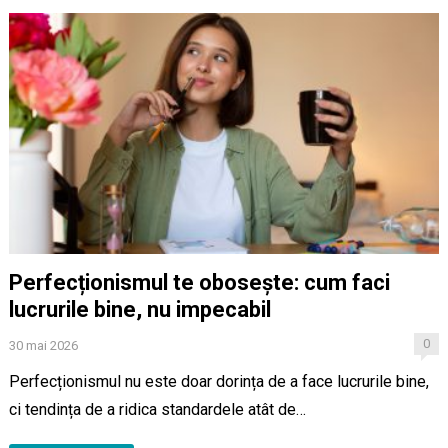
Perfecționismul te obosește: cum faci
lucrurile bine, nu impecabil
0
30 mai 2026
Perfecționismul nu este doar dorința de a face lucrurile bine,
ci tendința de a ridica standardele atât de…