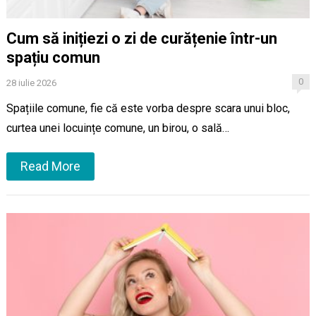
Cum să inițiezi o zi de curățenie într-un
spațiu comun
0
28 iulie 2026
Spațiile comune, fie că este vorba despre scara unui bloc,
curtea unei locuințe comune, un birou, o sală…
Read More