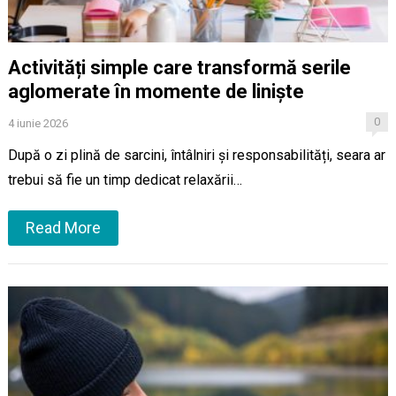
Activități simple care transformă serile
aglomerate în momente de liniște
0
4 iunie 2026
După o zi plină de sarcini, întâlniri și responsabilități, seara ar
trebui să fie un timp dedicat relaxării…
Read More