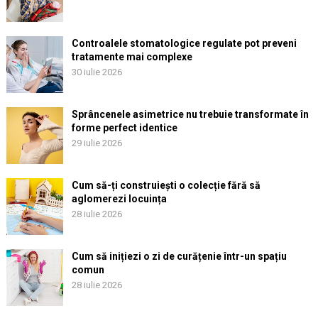
Controalele stomatologice regulate pot preveni
tratamente mai complexe
30 iulie 2026
Sprâncenele asimetrice nu trebuie transformate în
forme perfect identice
29 iulie 2026
Cum să-ți construiești o colecție fără să
aglomerezi locuința
28 iulie 2026
Cum să inițiezi o zi de curățenie într-un spațiu
comun
28 iulie 2026