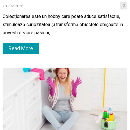
0
28 iulie 2026
Colecționarea este un hobby care poate aduce satisfacție,
stimulează curiozitatea și transformă obiectele obișnuite în
povești despre pasiuni,…
Read More