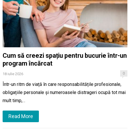
Cum să creezi spațiu pentru bucurie într-un
program încărcat
0
18 iulie 2026
Într-un ritm de viață în care responsabilitățile profesionale,
obligațiile personale și numeroasele distrageri ocupă tot mai
mult timp,…
Read More