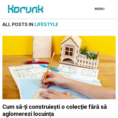
MENU
ALL POSTS IN
LIFESTYLE
Cum să-ți construiești o colecție fără să
aglomerezi locuința