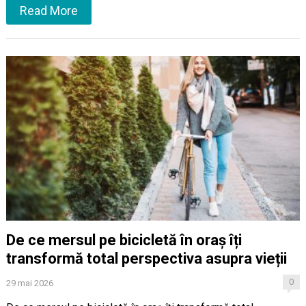
Read More
De ce mersul pe bicicletă în oraș îți
transformă total perspectiva asupra vieții
0
29 mai 2026