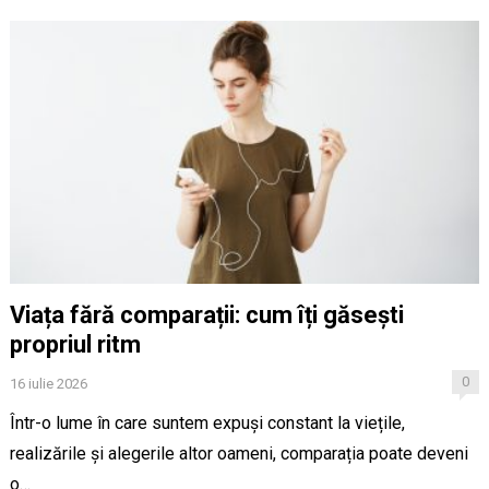
Viața fără comparații: cum îți găsești
propriul ritm
0
16 iulie 2026
Într-o lume în care suntem expuși constant la viețile,
realizările și alegerile altor oameni, comparația poate deveni
o…