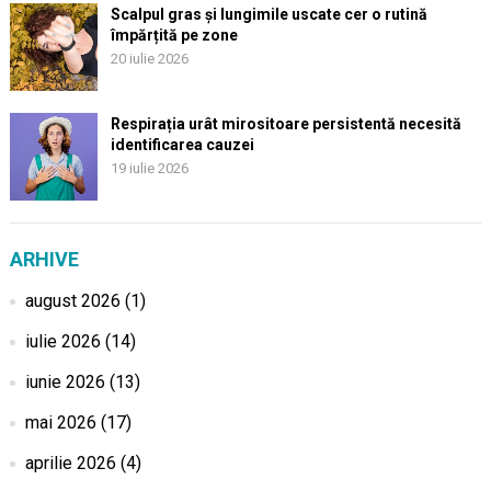
Scalpul gras și lungimile uscate cer o rutină
împărțită pe zone
20 iulie 2026
Respirația urât mirositoare persistentă necesită
identificarea cauzei
19 iulie 2026
ARHIVE
august 2026
(1)
iulie 2026
(14)
iunie 2026
(13)
mai 2026
(17)
aprilie 2026
(4)