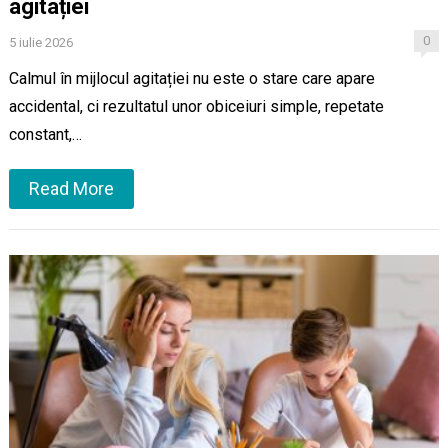
agitației
0
5 iulie 2026
Calmul în mijlocul agitației nu este o stare care apare
accidental, ci rezultatul unor obiceiuri simple, repetate
constant,…
Read More