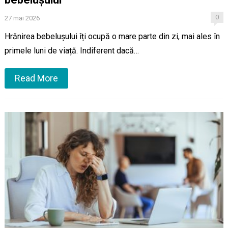
0
27 mai 2026
Hrănirea bebelușului îți ocupă o mare parte din zi, mai ales în
primele luni de viață. Indiferent dacă…
Read More