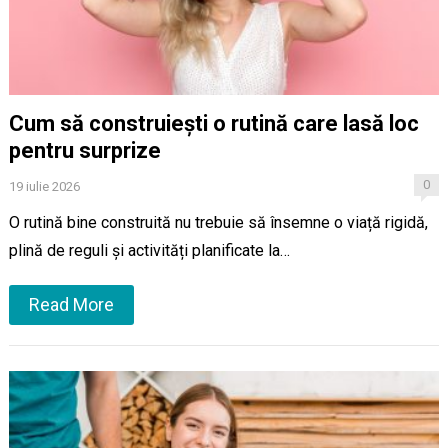
Cum să construiești o rutină care lasă loc
pentru surprize
0
19 iulie 2026
O rutină bine construită nu trebuie să însemne o viață rigidă,
plină de reguli și activități planificate la…
Read More