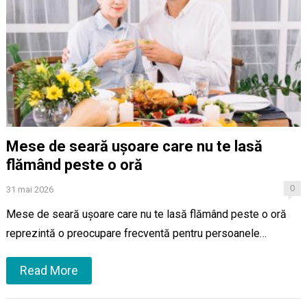
Mese de seară ușoare care nu te lasă
flămând peste o oră
0
31 mai 2026
Mese de seară ușoare care nu te lasă flămând peste o oră
reprezintă o preocupare frecventă pentru persoanele…
Read More