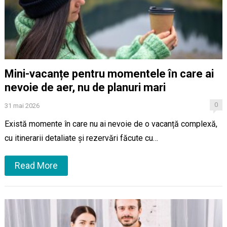
Mini-vacanțe pentru momentele în care ai
nevoie de aer, nu de planuri mari
0
31 mai 2026
Există momente în care nu ai nevoie de o vacanță complexă,
cu itinerarii detaliate și rezervări făcute cu…
Read More