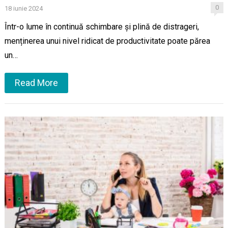
0
18 iunie 2024
Într-o lume în continuă schimbare și plină de distrageri,
menținerea unui nivel ridicat de productivitate poate părea
un…
Read More