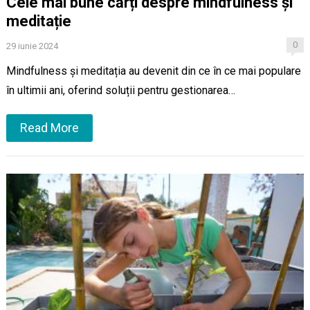
Cele mai bune cărți despre mindfulness și
meditație
0
29 iunie 2024
Mindfulness și meditația au devenit din ce în ce mai populare
în ultimii ani, oferind soluții pentru gestionarea…
Read More