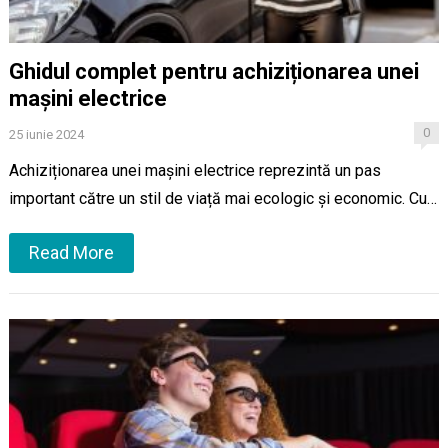
Ghidul complet pentru achiziționarea unei
mașini electrice
0
25 iunie 2024
Achiziționarea unei mașini electrice reprezintă un pas
important către un stil de viață mai ecologic și economic. Cu…
Read More