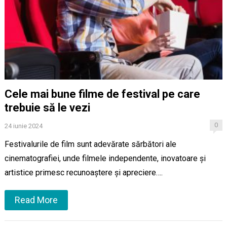
Cele mai bune filme de festival pe care
trebuie să le vezi
0
24 iunie 2024
Festivalurile de film sunt adevărate sărbători ale
cinematografiei, unde filmele independente, inovatoare și
artistice primesc recunoaștere și apreciere….
Read More