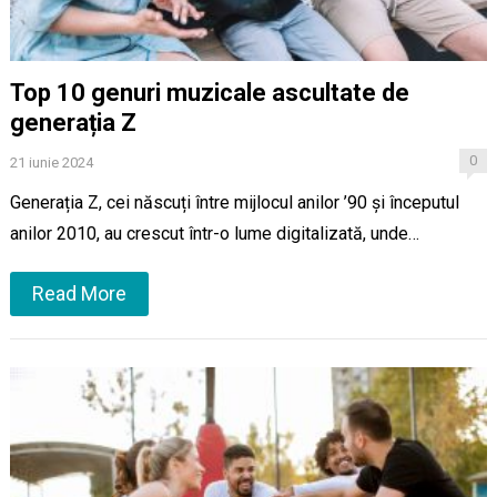
Top 10 genuri muzicale ascultate de
generația Z
0
21 iunie 2024
Generația Z, cei născuți între mijlocul anilor ’90 și începutul
anilor 2010, au crescut într-o lume digitalizată, unde…
Read More