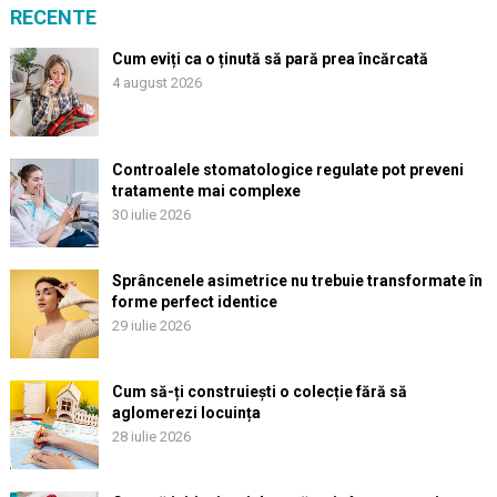
RECENTE
Cum eviți ca o ținută să pară prea încărcată
4 august 2026
Controalele stomatologice regulate pot preveni
tratamente mai complexe
30 iulie 2026
Sprâncenele asimetrice nu trebuie transformate în
forme perfect identice
29 iulie 2026
Cum să-ți construiești o colecție fără să
aglomerezi locuința
28 iulie 2026