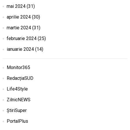
mai 2024
(31)
aprilie 2024
(30)
martie 2024
(31)
februarie 2024
(25)
ianuarie 2024
(14)
Monitor365
RedacțiaSUD
Life4Style
ZilnicNEWS
ȘtiriSuper
PortalPlus