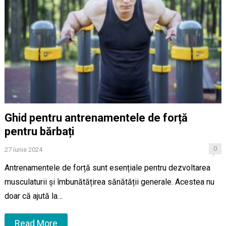
Ghid pentru antrenamentele de forță
pentru bărbați
0
27 iunie 2024
Antrenamentele de forță sunt esențiale pentru dezvoltarea
musculaturii și îmbunătățirea sănătății generale. Acestea nu
doar că ajută la…
Read More