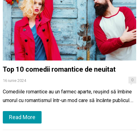
Top 10 comedii romantice de neuitat
0
16 iunie 2024
Comediile romantice au un farmec aparte, reușind să îmbine
umorul cu romantismul într-un mod care să încânte publicul….
Read More