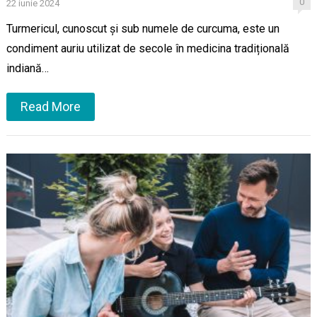
0
22 iunie 2024
Turmericul, cunoscut și sub numele de curcuma, este un
condiment auriu utilizat de secole în medicina tradițională
indiană…
Read More