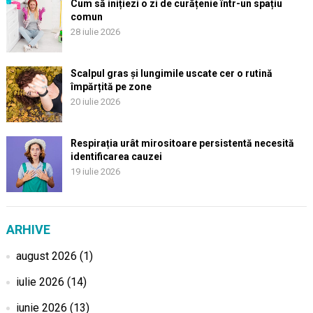
Cum să inițiezi o zi de curățenie într-un spațiu
comun
28 iulie 2026
Scalpul gras și lungimile uscate cer o rutină
împărțită pe zone
20 iulie 2026
Respirația urât mirositoare persistentă necesită
identificarea cauzei
19 iulie 2026
ARHIVE
august 2026
(1)
iulie 2026
(14)
iunie 2026
(13)