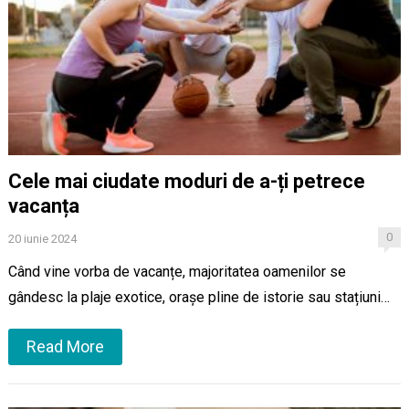
Cele mai ciudate moduri de a-ți petrece
vacanța
0
20 iunie 2024
Când vine vorba de vacanțe, majoritatea oamenilor se
gândesc la plaje exotice, orașe pline de istorie sau stațiuni…
Read More