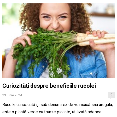
Curiozități despre beneficiile rucolei
0
23 iunie 2024
Rucola, cunoscută și sub denumirea de voinicică sau arugula,
este o plantă verde cu frunze picante, utilizată adesea…