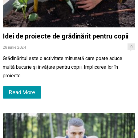
Idei de proiecte de grădinărit pentru copii
0
28 iunie 2024
Grădinăritul este o activitate minunată care poate aduce
multă bucurie și învățare pentru copii. Implicarea lor în
proiecte…
Read More