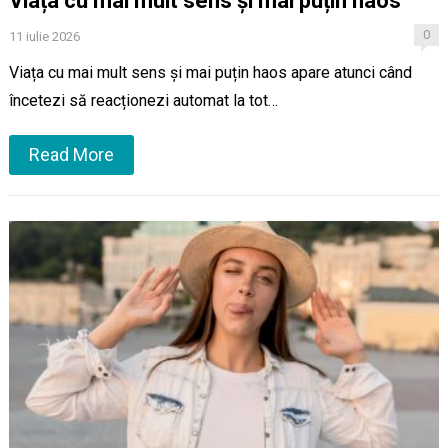
Viața cu mai mult sens și mai puțin haos
0
11 iulie 2026
Viața cu mai mult sens și mai puțin haos apare atunci când
încetezi să reacționezi automat la tot…
Read More