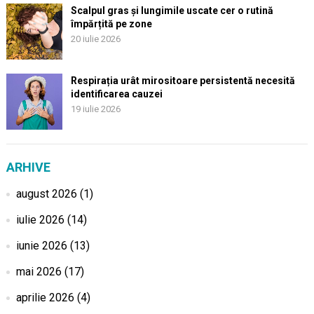
Scalpul gras și lungimile uscate cer o rutină
împărțită pe zone
20 iulie 2026
Respirația urât mirositoare persistentă necesită
identificarea cauzei
19 iulie 2026
ARHIVE
august 2026
(1)
iulie 2026
(14)
iunie 2026
(13)
mai 2026
(17)
aprilie 2026
(4)