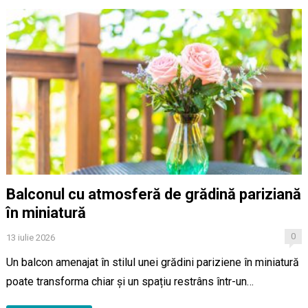
Balconul cu atmosferă de grădină pariziană
în miniatură
0
13 iulie 2026
Un balcon amenajat în stilul unei grădini pariziene în miniatură
poate transforma chiar și un spațiu restrâns într-un…