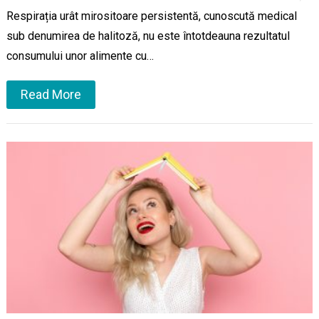
Respirația urât mirositoare persistentă, cunoscută medical
sub denumirea de halitoză, nu este întotdeauna rezultatul
consumului unor alimente cu…
Read More