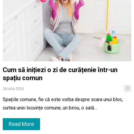
Cum să inițiezi o zi de curățenie într-un
spațiu comun
0
28 iulie 2026
Spațiile comune, fie că este vorba despre scara unui bloc,
curtea unei locuințe comune, un birou, o sală…
Read More