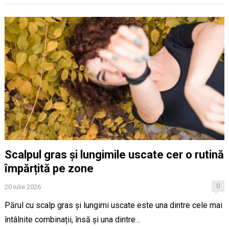
Scalpul gras și lungimile uscate cer o rutină
împărțită pe zone
0
20 iulie 2026
Părul cu scalp gras și lungimi uscate este una dintre cele mai
întâlnite combinații, însă și una dintre…