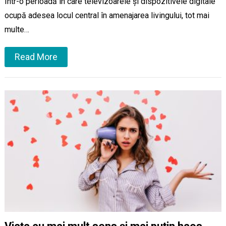
Într-o perioadă în care televizoarele și dispozitivele digitale
ocupă adesea locul central în amenajarea livingului, tot mai
multe…
Read More