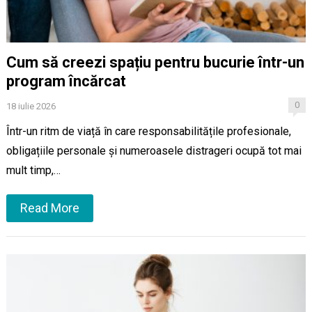
Cum să creezi spațiu pentru bucurie într-un
program încărcat
0
18 iulie 2026
Într-un ritm de viață în care responsabilitățile profesionale,
obligațiile personale și numeroasele distrageri ocupă tot mai
mult timp,…
Read More