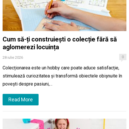
Cum să-ți construiești o colecție fără să
aglomerezi locuința
0
28 iulie 2026
Colecționarea este un hobby care poate aduce satisfacție,
stimulează curiozitatea și transformă obiectele obișnuite în
povești despre pasiuni,…
Read More