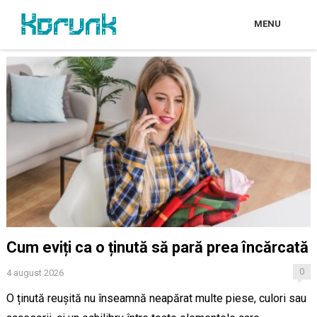
MENU
Cum eviți ca o ținută să pară prea încărcată
0
4 august 2026
O ținută reușită nu înseamnă neapărat multe piese, culori sau