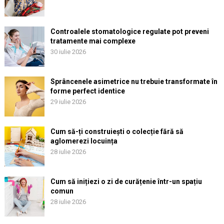
Controalele stomatologice regulate pot preveni
tratamente mai complexe
30 iulie 2026
Sprâncenele asimetrice nu trebuie transformate în
forme perfect identice
29 iulie 2026
Cum să-ți construiești o colecție fără să
aglomerezi locuința
28 iulie 2026
Cum să inițiezi o zi de curățenie într-un spațiu
comun
28 iulie 2026