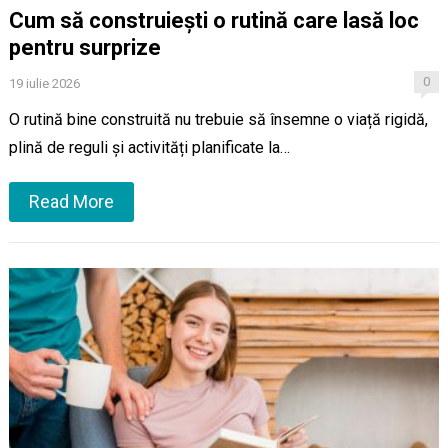
Cum să construiești o rutină care lasă loc
pentru surprize
0
19 iulie 2026
O rutină bine construită nu trebuie să însemne o viață rigidă,
plină de reguli și activități planificate la…
Read More