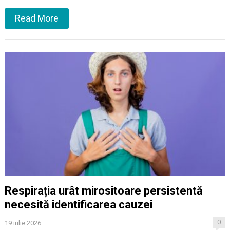
Read More
Respirația urât mirositoare persistentă
necesită identificarea cauzei
0
19 iulie 2026