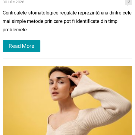
0
30 iulie 2026
Controalele stomatologice regulate reprezintă una dintre cele
mai simple metode prin care pot fi identificate din timp
problemele…
Read More