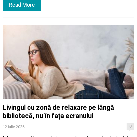
Read More
Livingul cu zonă de relaxare pe lângă
bibliotecă, nu în fața ecranului
0
12 iulie 2026