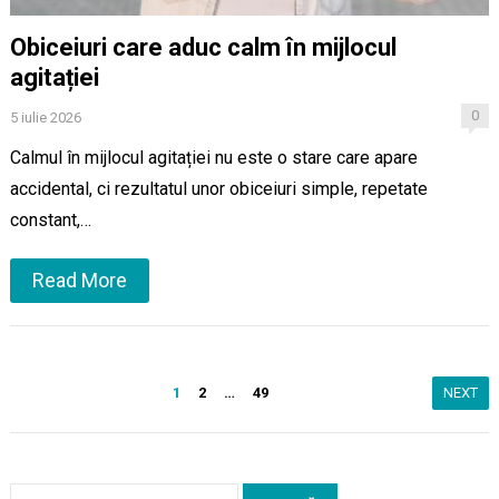
Obiceiuri care aduc calm în mijlocul
agitației
0
5 iulie 2026
Calmul în mijlocul agitației nu este o stare care apare
accidental, ci rezultatul unor obiceiuri simple, repetate
constant,…
Read More
Paginație
1
2
…
49
NEXT
articole
Caută