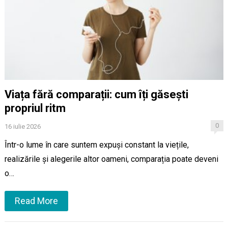
Viața fără comparații: cum îți găsești
propriul ritm
0
16 iulie 2026
Într-o lume în care suntem expuși constant la viețile,
realizările și alegerile altor oameni, comparația poate deveni
o…
Read More