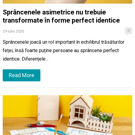
Sprâncenele asimetrice nu trebuie
transformate în forme perfect identice
0
29 iulie 2026
Sprâncenele joacă un rol important în echilibrul trăsăturilor
feței, însă foarte puține persoane au sprâncene perfect
identice. Diferențele…
Read More