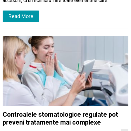
accesorii, ci un echilibru între toate elementele care…
Read More
Controalele stomatologice regulate pot
preveni tratamente mai complexe