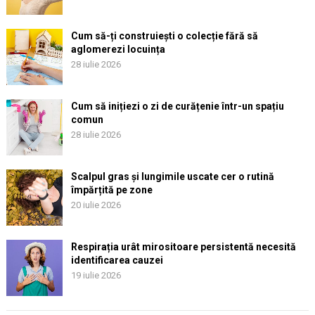
Cum să-ți construiești o colecție fără să
aglomerezi locuința
28 iulie 2026
Cum să inițiezi o zi de curățenie într-un spațiu
comun
28 iulie 2026
Scalpul gras și lungimile uscate cer o rutină
împărțită pe zone
20 iulie 2026
Respirația urât mirositoare persistentă necesită
identificarea cauzei
19 iulie 2026