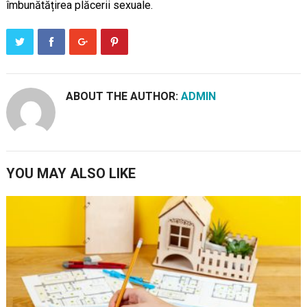
îmbunătățirea plăcerii sexuale.
ABOUT THE AUTHOR:
ADMIN
YOU MAY ALSO LIKE