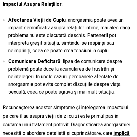
Impactul Asupra Relațiilor
:
Afectarea Vieții de Cuplu
: anorgasmia poate avea un
impact semnificativ asupra relațiilor intime, mai ales dacă
problema nu este discutată deschis. Partenerii pot
interpreta greșit situația, simțindu-se respinși sau
neîmpliniți, ceea ce poate crea tensiuni în cuplu.
Comunicare Deficitară
: lipsa de comunicare despre
problemă poate duce la acumularea de frustrări și
neînțelegeri. În unele cazuri, persoanele afectate de
anorgasmie pot evita complet discuțiile despre viața
sexuală, ceea ce poate agrava și mai mult situația.
Recunoașterea acestor simptome și înțelegerea impactului
pe care îl au asupra vieții de zi cu zi este primul pas în
căutarea unui tratament potrivit. Diagnosticarea anorgasmiei
necesită o abordare detaliată și cuprinzătoare, care
implică