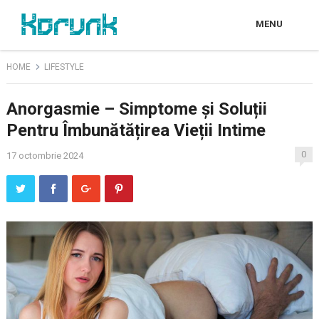
MENU
HOME
LIFESTYLE
Anorgasmie – Simptome și Soluții
Pentru Îmbunătățirea Vieții Intime
0
17 octombrie 2024