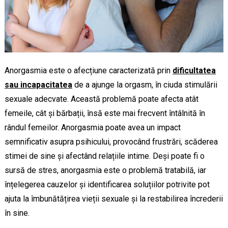
Anorgasmia este o afecțiune caracterizată prin
dificultatea
sau incapacitatea
de a ajunge la orgasm, în ciuda stimulării
sexuale adecvate. Această problemă poate afecta atât
femeile, cât și bărbații, însă este mai frecvent întâlnită în
rândul femeilor. Anorgasmia poate avea un impact
semnificativ asupra psihicului, provocând frustrări, scăderea
stimei de sine și afectând relațiile intime. Deși poate fi o
sursă de stres, anorgasmia este o problemă tratabilă, iar
înțelegerea cauzelor și identificarea soluțiilor potrivite pot
ajuta la îmbunătățirea vieții sexuale și la restabilirea încrederii
în sine.