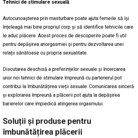
Tehnici de stimulare sexuală
:
Autocunoașterea prin masturbare poate ajuta femeile să își
înțeleagă mai bine propriul corp și să identifice tehnicile care
le aduc plăcere. Acest proces de descoperire poate fi util
pentru depășirea anorgasmiei și pentru dezvoltarea unei
relații sănătoase cu propria sexualitate.
Discutarea deschisă a preferințelor sexuale și încercarea
unor noi tehnici de stimulare împreună cu partenerul pot
contribui la îmbunătățirea vieții sexuale. Comunicarea sinceră
și explorarea împreună a plăcerii pot ajuta la depășirea
barierelor care împiedică atingerea orgasmului.
Soluții și produse pentru
îmbunătățirea plăcerii