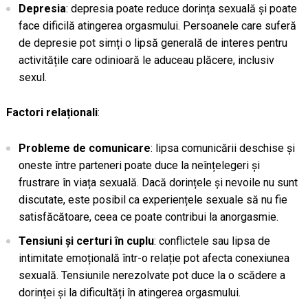
Depresia
: depresia poate reduce dorința sexuală și poate
face dificilă atingerea orgasmului. Persoanele care suferă
de depresie pot simți o lipsă generală de interes pentru
activitățile care odinioară le aduceau plăcere, inclusiv
sexul.
Factori relaționali
:
Probleme de comunicare
: lipsa comunicării deschise și
oneste între parteneri poate duce la neînțelegeri și
frustrare în viața sexuală. Dacă dorințele și nevoile nu sunt
discutate, este posibil ca experiențele sexuale să nu fie
satisfăcătoare, ceea ce poate contribui la anorgasmie.
Tensiuni și certuri în cuplu
: conflictele sau lipsa de
intimitate emoțională într-o relație pot afecta conexiunea
sexuală. Tensiunile nerezolvate pot duce la o scădere a
dorinței și la dificultăți în atingerea orgasmului.