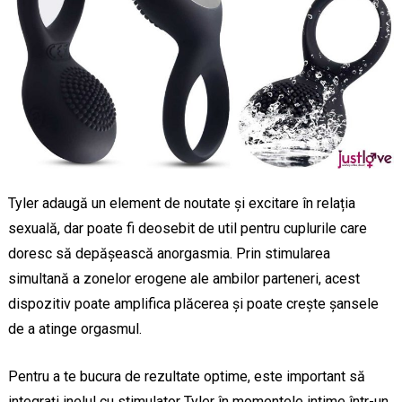
Tyler adaugă un element de noutate și excitare în relația
sexuală, dar poate fi deosebit de util pentru cuplurile care
doresc să depășească anorgasmia. Prin stimularea
simultană a zonelor erogene ale ambilor parteneri, acest
dispozitiv poate amplifica plăcerea și poate crește șansele
de a atinge orgasmul.
Pentru a te bucura de rezultate optime, este important să
integrați inelul cu stimulator Tyler în momentele intime într-un