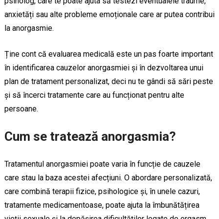
psiholog, care te poate ajuta să testezi eventualele traume,
anxietăți sau alte probleme emoționale care ar putea contribui
la anorgasmie.
Ține cont că evaluarea medicală este un pas foarte important
în identificarea cauzelor anorgasmiei și în dezvoltarea unui
plan de tratament personalizat, deci nu te gândi să sări peste
și să încerci tratamente care au funcționat pentru alte
persoane.
Cum se tratează anorgasmia?
Tratamentul anorgasmiei poate varia în funcție de cauzele
care stau la baza acestei afecțiuni. O abordare personalizată,
care combină terapii fizice, psihologice și, în unele cazuri,
tratamente medicamentoase, poate ajuta la îmbunătățirea
vieții sexuale și la depășirea dificultăților legate de orgasm.