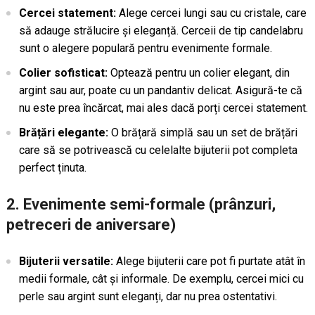
Cercei statement:
Alege cercei lungi sau cu cristale, care
să adauge strălucire și eleganță. Cerceii de tip candelabru
sunt o alegere populară pentru evenimente formale.
Colier sofisticat:
Optează pentru un colier elegant, din
argint sau aur, poate cu un pandantiv delicat. Asigură-te că
nu este prea încărcat, mai ales dacă porți cercei statement.
Brățări elegante:
O brățară simplă sau un set de brățări
care să se potrivească cu celelalte bijuterii pot completa
perfect ținuta.
2. Evenimente semi-formale (prânzuri,
petreceri de aniversare)
Bijuterii versatile:
Alege bijuterii care pot fi purtate atât în
medii formale, cât și informale. De exemplu, cercei mici cu
perle sau argint sunt eleganți, dar nu prea ostentativi.