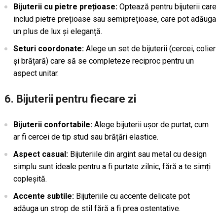
Bijuterii cu pietre prețioase:
Optează pentru bijuterii care
includ pietre prețioase sau semiprețioase, care pot adăuga
un plus de lux și eleganță.
Seturi coordonate:
Alege un set de bijuterii (cercei, colier
și brățară) care să se completeze reciproc pentru un
aspect unitar.
6. Bijuterii pentru fiecare zi
Bijuterii confortabile:
Alege bijuterii ușor de purtat, cum
ar fi cercei de tip stud sau brățări elastice.
Aspect casual:
Bijuteriile din argint sau metal cu design
simplu sunt ideale pentru a fi purtate zilnic, fără a te simți
copleșită.
Accente subtile:
Bijuteriile cu accente delicate pot
adăuga un strop de stil fără a fi prea ostentative.