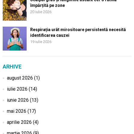
împărțită pe zone
20 iulie 2026
Respirația urât mirositoare persistentă necesită
identificarea cauzei
19 iulie 2026
ARHIVE
august 2026
(1)
iulie 2026
(14)
iunie 2026
(13)
mai 2026
(17)
aprilie 2026
(4)
martie 2026
(9)