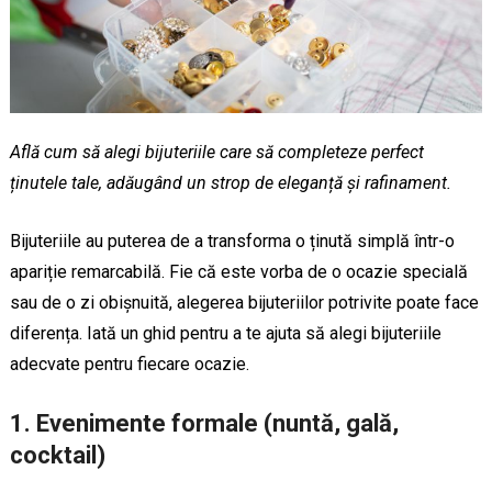
Află cum să alegi bijuteriile care să completeze perfect
ținutele tale, adăugând un strop de eleganță și rafinament.
Bijuteriile au puterea de a transforma o ținută simplă într-o
apariție remarcabilă. Fie că este vorba de o ocazie specială
sau de o zi obișnuită, alegerea bijuteriilor potrivite poate face
diferența. Iată un ghid pentru a te ajuta să alegi bijuteriile
adecvate pentru fiecare ocazie.
1. Evenimente formale (nuntă, gală,
cocktail)