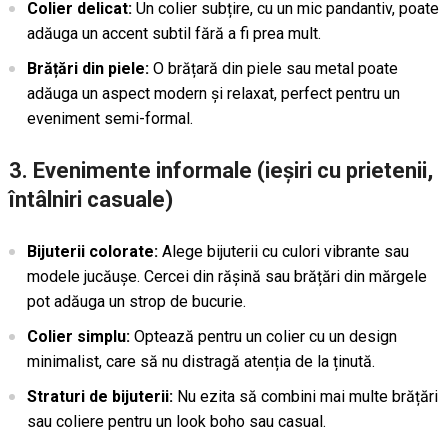
Colier delicat:
Un colier subțire, cu un mic pandantiv, poate
adăuga un accent subtil fără a fi prea mult.
Brățări din piele:
O brățară din piele sau metal poate
adăuga un aspect modern și relaxat, perfect pentru un
eveniment semi-formal.
3. Evenimente informale (ieșiri cu prietenii,
întâlniri casuale)
Bijuterii colorate:
Alege bijuterii cu culori vibrante sau
modele jucăușe. Cercei din rășină sau brățări din mărgele
pot adăuga un strop de bucurie.
Colier simplu:
Optează pentru un colier cu un design
minimalist, care să nu distragă atenția de la ținută.
Straturi de bijuterii:
Nu ezita să combini mai multe brățări
sau coliere pentru un look boho sau casual.