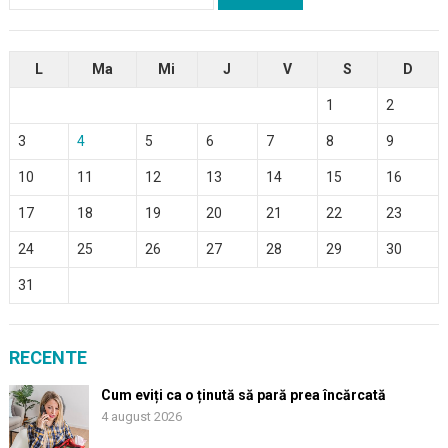
după:
L
Ma
Mi
J
V
S
D
1
2
3
4
5
6
7
8
9
10
11
12
13
14
15
16
17
18
19
20
21
22
23
24
25
26
27
28
29
30
31
RECENTE
Cum eviți ca o ținută să pară prea încărcată
4 august 2026