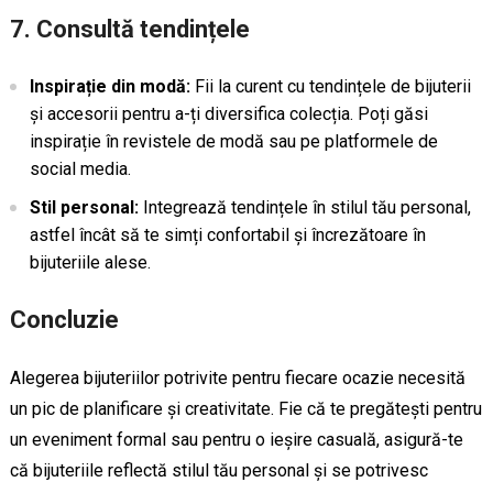
7. Consultă tendințele
Inspirație din modă:
Fii la curent cu tendințele de bijuterii
și accesorii pentru a-ți diversifica colecția. Poți găsi
inspirație în revistele de modă sau pe platformele de
social media.
Stil personal:
Integrează tendințele în stilul tău personal,
astfel încât să te simți confortabil și încrezătoare în
bijuteriile alese.
Concluzie
Alegerea bijuteriilor potrivite pentru fiecare ocazie necesită
un pic de planificare și creativitate. Fie că te pregătești pentru
un eveniment formal sau pentru o ieșire casuală, asigură-te
că bijuteriile reflectă stilul tău personal și se potrivesc