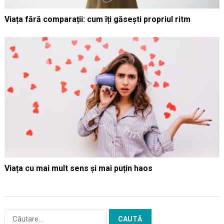
Viața fără comparații: cum îți găsești propriul ritm
Viața cu mai mult sens și mai puțin haos
Caută