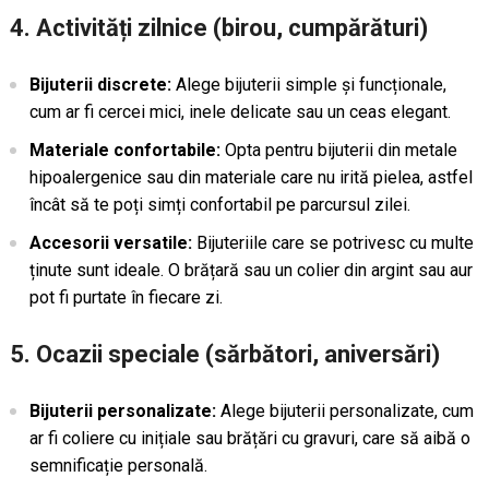
4. Activități zilnice (birou, cumpărături)
Bijuterii discrete:
Alege bijuterii simple și funcționale,
cum ar fi cercei mici, inele delicate sau un ceas elegant.
Materiale confortabile:
Opta pentru bijuterii din metale
hipoalergenice sau din materiale care nu irită pielea, astfel
încât să te poți simți confortabil pe parcursul zilei.
Accesorii versatile:
Bijuteriile care se potrivesc cu multe
ținute sunt ideale. O brățară sau un colier din argint sau aur
pot fi purtate în fiecare zi.
5. Ocazii speciale (sărbători, aniversări)
Bijuterii personalizate:
Alege bijuterii personalizate, cum
ar fi coliere cu inițiale sau brățări cu gravuri, care să aibă o
semnificație personală.