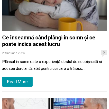
Ce înseamnă când plângi în somn și ce
poate indica acest lucru
0
29 ianuarie 2025
Plânsul în somn este o experiență destul de neobișnuită și
adesea derutantă, atât pentru cei care o trăiesc,…
Read More