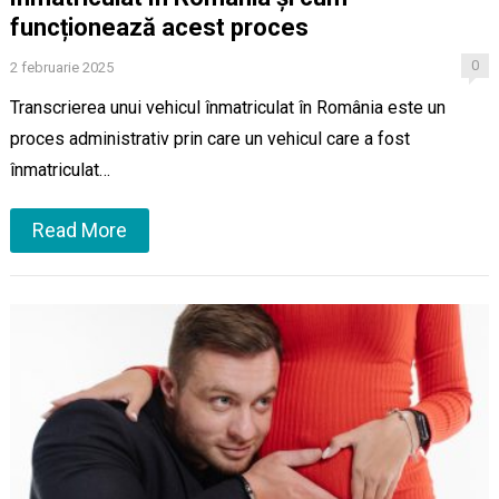
funcționează acest proces
0
2 februarie 2025
Transcrierea unui vehicul înmatriculat în România este un
proces administrativ prin care un vehicul care a fost
înmatriculat…
Read More