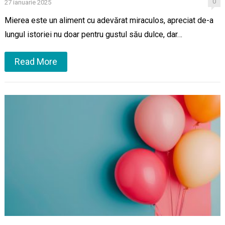
0
27 ianuarie 2025
Mierea este un aliment cu adevărat miraculos, apreciat de-a
lungul istoriei nu doar pentru gustul său dulce, dar…
Read More