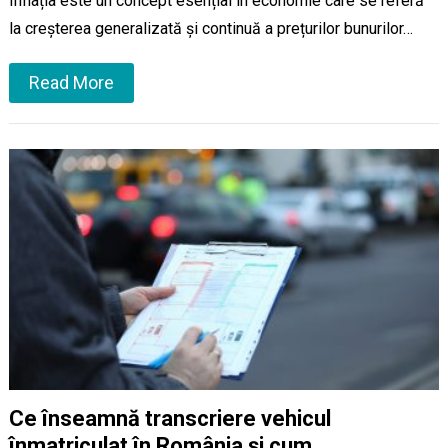
Inflația este un concept esențial în economie care se referă
la creșterea generalizată și continuă a prețurilor bunurilor…
Read More
Ce înseamnă transcriere vehicul
înmatriculat în România și cum