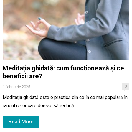
Meditația ghidată: cum funcționează și ce
beneficii are?
0
1 februarie 2025
Meditația ghidată este o practică din ce în ce mai populară în
rândul celor care doresc să reducă…
Read More