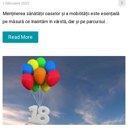
0
1 februarie 2025
Menținerea sănătății oaselor și a mobilității este esențială
pe măsură ce înaintăm în vârstă, dar și pe parcursul…
Read More