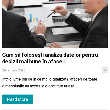
Cum să folosești analiza datelor pentru
decizii mai bune în afaceri
0
29 ianuarie 2025
Într-o lume din ce în ce mai digitalizată, afaceri de toate
dimensiunile au acces la o cantitate uriașă…
Read More