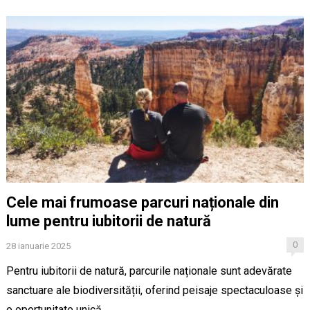
Cele mai frumoase parcuri naționale din
lume pentru iubitorii de natură
0
28 ianuarie 2025
Pentru iubitorii de natură, parcurile naționale sunt adevărate
sanctuare ale biodiversității, oferind peisaje spectaculoase și
o oportunitate unică…