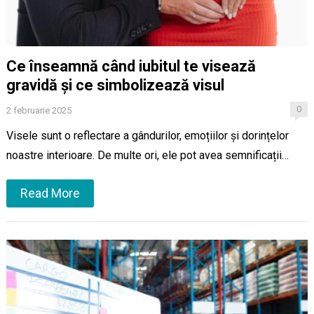
Ce înseamnă când iubitul te visează
gravidă și ce simbolizează visul
0
2 februarie 2025
Visele sunt o reflectare a gândurilor, emoțiilor și dorințelor
noastre interioare. De multe ori, ele pot avea semnificații…
Read More