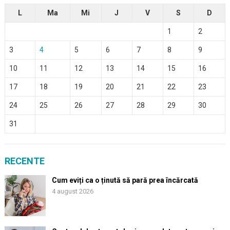
L
Ma
Mi
J
V
S
D
1
2
3
4
5
6
7
8
9
10
11
12
13
14
15
16
17
18
19
20
21
22
23
24
25
26
27
28
29
30
31
RECENTE
Cum eviți ca o ținută să pară prea încărcată
4 august 2026