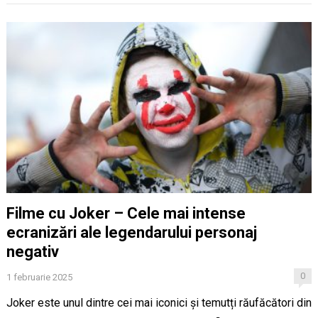
Filme cu Joker – Cele mai intense
ecranizări ale legendarului personaj
negativ
0
1 februarie 2025
Joker este unul dintre cei mai iconici și temutți răufăcători din