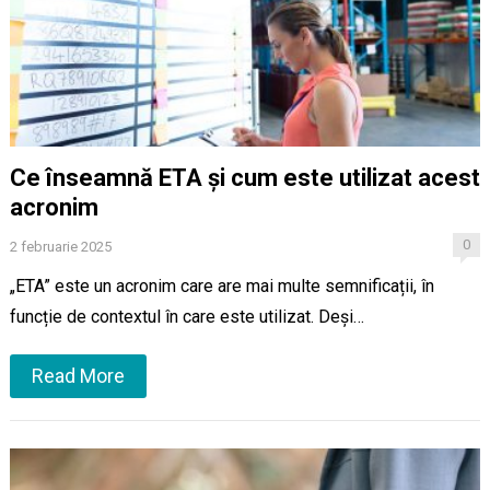
Ce înseamnă ETA și cum este utilizat acest
acronim
0
2 februarie 2025
„ETA” este un acronim care are mai multe semnificații, în
funcție de contextul în care este utilizat. Deși…
Read More