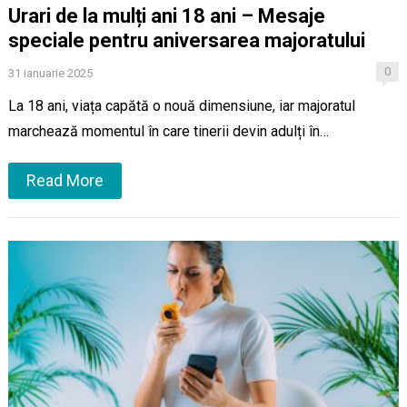
Urari de la mulți ani 18 ani – Mesaje
speciale pentru aniversarea majoratului
0
31 ianuarie 2025
La 18 ani, viața capătă o nouă dimensiune, iar majoratul
marchează momentul în care tinerii devin adulți în…
Read More