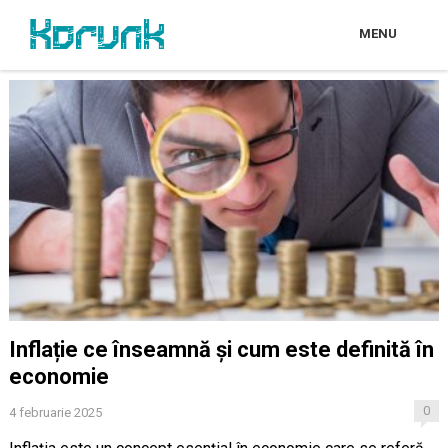
MENU
Inflație ce înseamnă și cum este definită în
economie
0
4 februarie 2025