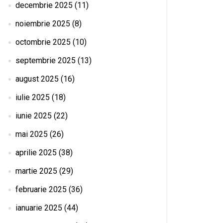
decembrie 2025
(11)
noiembrie 2025
(8)
octombrie 2025
(10)
septembrie 2025
(13)
august 2025
(16)
iulie 2025
(18)
iunie 2025
(22)
mai 2025
(26)
aprilie 2025
(38)
martie 2025
(29)
februarie 2025
(36)
ianuarie 2025
(44)