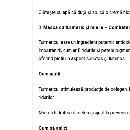
Clătește cu apă călduță și aplică o cremă hid
Masca cu turmeric și miere – Combatere
Turmericul este un ingredient puternic antioxi
îmbătrânirii, cum ar fi ridurile și petele pigm
oferind pielii un aspect sănătos și luminos.
Cum ajută:
Turmericul stimulează producția de colagen, îm
ridurilor.
Mierea hidratează pielea și ajută la prevenire
Cum să aplici: