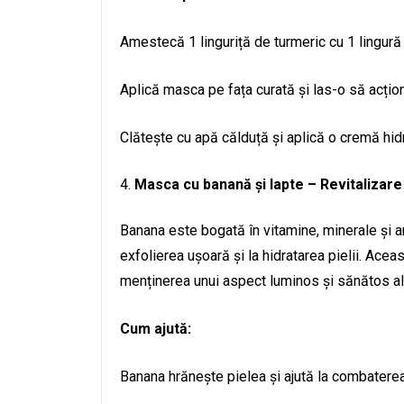
Amestecă 1 linguriță de turmeric cu 1 lingură
Aplică masca pe fața curată și las-o să acți
Clătește cu apă călduță și aplică o cremă hid
Masca cu banană și lapte – Revitalizare 
Banana este bogată în vitamine, minerale și anti
exfolierea ușoară și la hidratarea pielii. Ace
menținerea unui aspect luminos și sănătos al p
Cum ajută:
Banana hrănește pielea și ajută la combaterea r