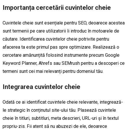
Importanța cercetării cuvintelor cheie
Cuvintele cheie sunt esențiale pentru SEO, deoarece acestea
sunt termenii pe care utilizatorii îi introduc în motoarele de
căutare. Identificarea cuvintelor cheie potrivite pentru
afacerea ta este primul pas spre optimizare. Realizează o
cercetare amănunțită folosind instrumente precum Google
Keyword Planner, Ahrefs sau SEMrush pentru a descoperi ce
termeni sunt cei mai relevanți pentru domeniul tău.
Integrarea cuvintelor cheie
Odată ce ai identificat cuvintele cheie relevante, integrează-
le strategic în conținutul site-ului tău. Plasează cuvintele
cheie în titluri, subtitluri, meta descrieri, URL-uri și în textul
propriu-zis. Fii atent să nu abuzezi de ele, deoarece