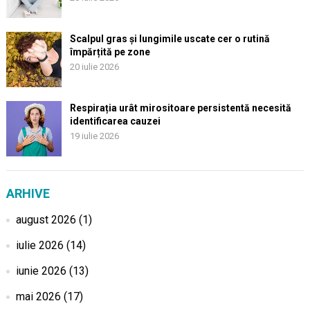
Scalpul gras și lungimile uscate cer o rutină
împărțită pe zone
20 iulie 2026
Respirația urât mirositoare persistentă necesită
identificarea cauzei
19 iulie 2026
ARHIVE
august 2026
(1)
iulie 2026
(14)
iunie 2026
(13)
mai 2026
(17)