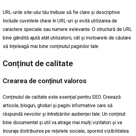
URL-urile site-ului tău trebuie să fie clare și descriptive.
Include cuvintele cheie în URL-uri și evită utilizarea de
caractere speciale sau numere irelevante. O structură de URL
bine gândită ajută atât utilizatorii, cât și motoarele de căutare
să înțeleagă mai bine conținutul paginilor tale.
Conținut de calitate
Crearea de conținut valoros
Conținutul de calitate este esențial pentru SEO. Creează
articole, bloguri, ghiduri și pagini informative care să
răspundă nevoilor și întrebărilor audienței tale. Un conținut
bine documentat și util va atrage mai mulți vizitatori și va
încuraja distribuirea pe rețelele sociale, sporind vizibilitatea