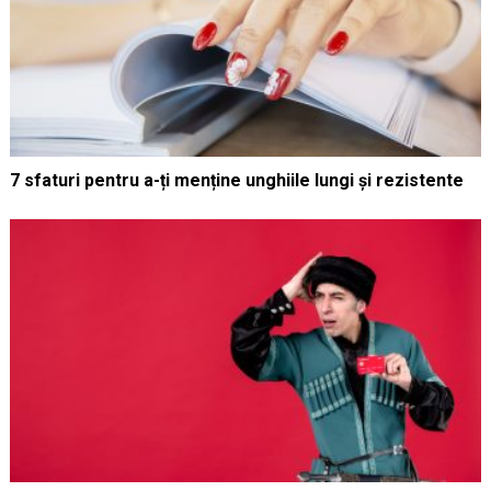
7 sfaturi pentru a-ți menține unghiile lungi și rezistente