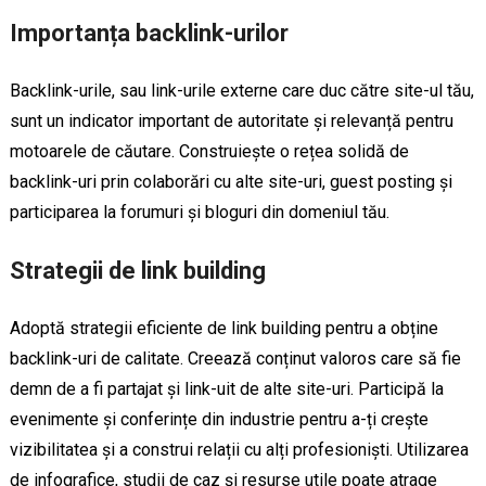
Importanța backlink-urilor
Backlink-urile, sau link-urile externe care duc către site-ul tău,
sunt un indicator important de autoritate și relevanță pentru
motoarele de căutare. Construiește o rețea solidă de
backlink-uri prin colaborări cu alte site-uri, guest posting și
participarea la forumuri și bloguri din domeniul tău.
Strategii de link building
Adoptă strategii eficiente de link building pentru a obține
backlink-uri de calitate. Creează conținut valoros care să fie
demn de a fi partajat și link-uit de alte site-uri. Participă la
evenimente și conferințe din industrie pentru a-ți crește
vizibilitatea și a construi relații cu alți profesioniști. Utilizarea
de infografice, studii de caz și resurse utile poate atrage