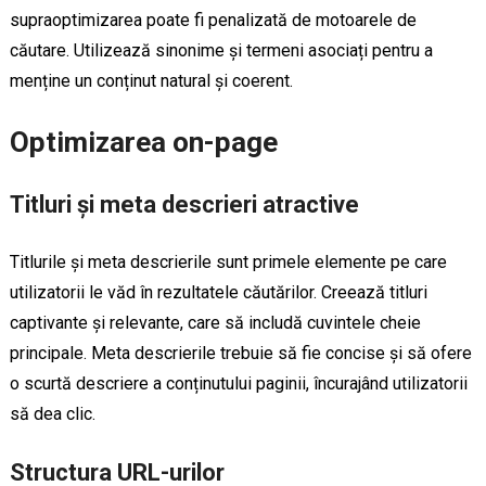
supraoptimizarea poate fi penalizată de motoarele de
căutare. Utilizează sinonime și termeni asociați pentru a
menține un conținut natural și coerent.
Optimizarea on-page
Titluri și meta descrieri atractive
Titlurile și meta descrierile sunt primele elemente pe care
utilizatorii le văd în rezultatele căutărilor. Creează titluri
captivante și relevante, care să includă cuvintele cheie
principale. Meta descrierile trebuie să fie concise și să ofere
o scurtă descriere a conținutului paginii, încurajând utilizatorii
să dea clic.
Structura URL-urilor