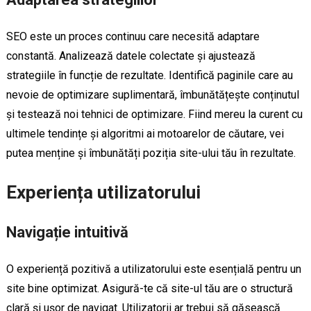
SEO este un proces continuu care necesită adaptare
constantă. Analizează datele colectate și ajustează
strategiile în funcție de rezultate. Identifică paginile care au
nevoie de optimizare suplimentară, îmbunătățește conținutul
și testează noi tehnici de optimizare. Fiind mereu la curent cu
ultimele tendințe și algoritmi ai motoarelor de căutare, vei
putea menține și îmbunătăți poziția site-ului tău în rezultate.
Experiența utilizatorului
Navigație intuitivă
O experiență pozitivă a utilizatorului este esențială pentru un
site bine optimizat. Asigură-te că site-ul tău are o structură
clară și ușor de navigat. Utilizatorii ar trebui să găsească