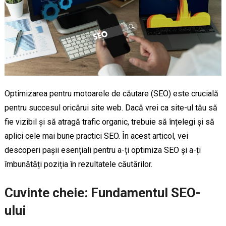
Optimizarea pentru motoarele de căutare (SEO) este crucială
pentru succesul oricărui site web. Dacă vrei ca site-ul tău să
fie vizibil și să atragă trafic organic, trebuie să înțelegi și să
aplici cele mai bune practici SEO. În acest articol, vei
descoperi pașii esențiali pentru a-ți optimiza SEO și a-ți
îmbunătăți poziția în rezultatele căutărilor.
Cuvinte cheie: Fundamentul SEO-
ului