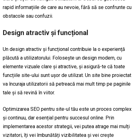
rapid informațiile de care au nevoie, fără să se confrunte cu
obstacole sau confuzii.
Design atractiv și funcțional
Un design atractiv și funcțional contribuie la o experiență
plăcută a utilizatorului. Folosește un design modern, cu
elemente vizuale clare și atractive, și asigură-te că toate
funcțiile site-ului sunt ușor de utilizat. Un site bine proiectat
va încuraja utilizatorii să petreacă mai mult timp pe paginile
tale și să revină în viitor.
Optimizarea SEO pentru site-ul tău este un proces complex
și continuu, dar esențial pentru succesul online. Prin
implementarea acestor strategii, vei putea atrage mai mulți
vizitatori, îți vei îmbunătăți vizibilitatea și vei crește