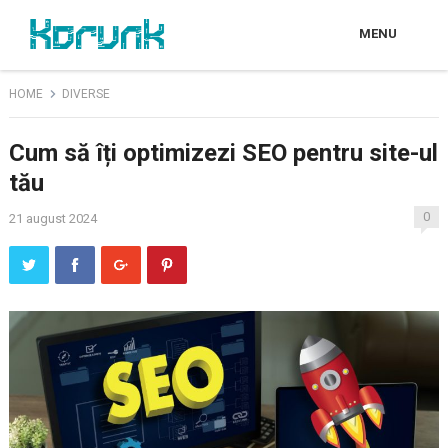
MENU
HOME
DIVERSE
Cum să îți optimizezi SEO pentru site-ul
tău
0
21 august 2024