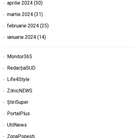
aprilie 2024
(30)
martie 2024
(31)
februarie 2024
(25)
ianuarie 2024
(14)
Monitor365
RedacțiaSUD
Life4Style
ZilnicNEWS
ȘtiriSuper
PortalPlus
UtilNews
ZonaPopești