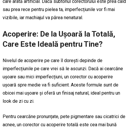
care arată artificial. Dacă subtonul corectorului este prea cald
sau prea rece pentru pielea ta, imperfecțiunile vor fi mai
vizibile, iar machiajul va părea nenatural.
Acoperire: De la Ușoară la Totală,
Care Este Ideală pentru Tine?
Nivelul de acoperire pe care îl dorești depinde de
imperfecțiunile pe care vrei să le ascunzi. Dacă ai cearcăne
ușoare sau mici imperfecțiuni, un corector cu acoperire
ușoară spre medie va fi suficient. Aceste formule sunt de
obicei mai ușoare și oferă un finisaj natural, ideal pentru un
look de zi cu zi.
Pentru cearcăne pronunțate, pete pigmentare sau cicatrici de
acnee, un corector cu acoperire totală este cea mai bună