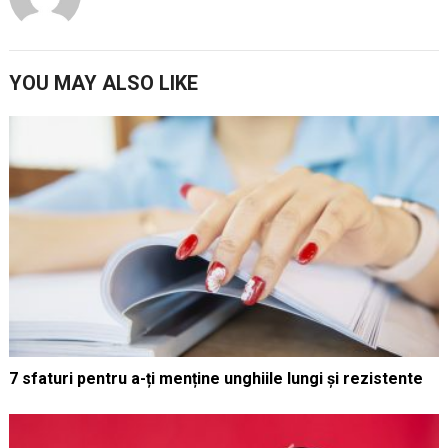
YOU MAY ALSO LIKE
7 sfaturi pentru a-ți menține unghiile lungi și rezistente