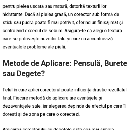
pentru pielea uscată sau matură, datorită texturii lor
hidratante. Dacă ai pielea grasă, un corector sub formă de
stick sau pudră poate fi mai potrivit, oferind un finisaj mat și
controlând excesul de sebum. Asigură-te că alegi o textură
care se potrivește nevoilor tale și care nu accentuează
eventualele probleme ale pielii.
Metode de Aplicare: Pensulă, Burete
sau Degete?
Felul în care aplici corectorul poate influența drastic rezultatul
final. Fiecare metodă de aplicare are avantajele și
dezavantajele sale, iar alegerea depinde de efectul pe care îl
dorești și de zona pe care o corectezi.
Aplicarea corectorului cu degetele este cea mai simplă