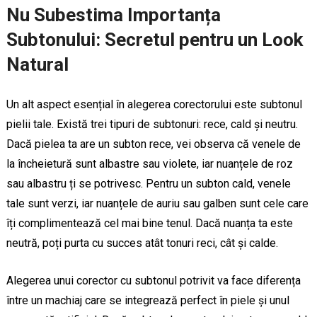
Nu Subestima Importanța
Subtonului: Secretul pentru un Look
Natural
Un alt aspect esențial în alegerea corectorului este subtonul
pielii tale. Există trei tipuri de subtonuri: rece, cald și neutru.
Dacă pielea ta are un subton rece, vei observa că venele de
la încheietură sunt albastre sau violete, iar nuanțele de roz
sau albastru ți se potrivesc. Pentru un subton cald, venele
tale sunt verzi, iar nuanțele de auriu sau galben sunt cele care
îți complimentează cel mai bine tenul. Dacă nuanța ta este
neutră, poți purta cu succes atât tonuri reci, cât și calde.
Alegerea unui corector cu subtonul potrivit va face diferența
între un machiaj care se integrează perfect în piele și unul