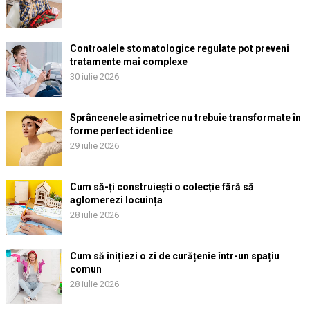
Controalele stomatologice regulate pot preveni
tratamente mai complexe
30 iulie 2026
Sprâncenele asimetrice nu trebuie transformate în
forme perfect identice
29 iulie 2026
Cum să-ți construiești o colecție fără să
aglomerezi locuința
28 iulie 2026
Cum să inițiezi o zi de curățenie într-un spațiu
comun
28 iulie 2026