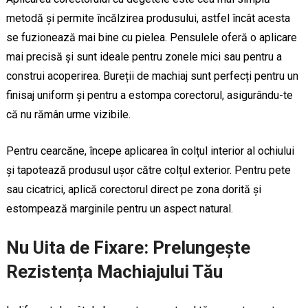
metodă și permite încălzirea produsului, astfel încât acesta
se fuzionează mai bine cu pielea. Pensulele oferă o aplicare
mai precisă și sunt ideale pentru zonele mici sau pentru a
construi acoperirea. Bureții de machiaj sunt perfecți pentru un
finisaj uniform și pentru a estompa corectorul, asigurându-te
că nu rămân urme vizibile.
Pentru cearcăne, începe aplicarea în colțul interior al ochiului
și tapotează produsul ușor către colțul exterior. Pentru pete
sau cicatrici, aplică corectorul direct pe zona dorită și
estompează marginile pentru un aspect natural.
Nu Uita de Fixare: Prelungește
Rezistența Machiajului Tău