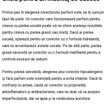
Primul pas în alegerea corectorului perfect este să îți cunoști
tipul de piele. Un corector care funcționează perfect pentru
cineva cu pielea uscată poate să nu ofere aceleași rezultate
pentru cineva cu pielea grasă sau mixtă. Dacă ai pielea
uscată, optează pentru un corector cu o formulă hidratantă,
care nu accentuează zonele uscate. Pe de altă parte, pielea
grasă necesită un corector cu o formulă matifiantă pentru a
controla excesul de sebum.
Pentru pielea sensibilă, alegerea unui corector hipoalergenic
și fără parfum este esențială pentru a evita iritațiile. Dacă te
confrunți cu acnee, caută un corector cu proprietăți
antiinflamatorii și antibacteriene, care nu doar că va acoperi
imperfecțiunile, dar va ajuta și la vindecarea acestora.