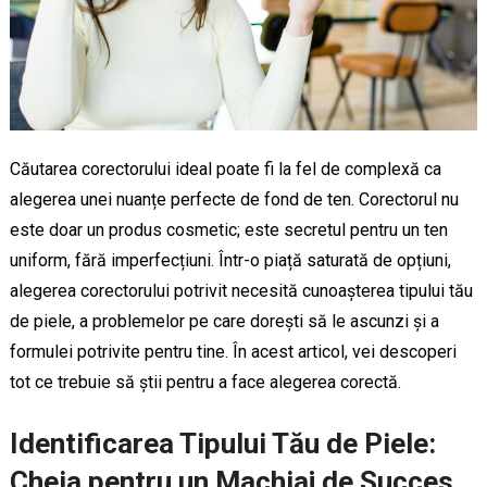
Căutarea corectorului ideal poate fi la fel de complexă ca
alegerea unei nuanțe perfecte de fond de ten. Corectorul nu
este doar un produs cosmetic; este secretul pentru un ten
uniform, fără imperfecțiuni. Într-o piață saturată de opțiuni,
alegerea corectorului potrivit necesită cunoașterea tipului tău
de piele, a problemelor pe care dorești să le ascunzi și a
formulei potrivite pentru tine. În acest articol, vei descoperi
tot ce trebuie să știi pentru a face alegerea corectă.
Identificarea Tipului Tău de Piele:
Cheia pentru un Machiaj de Succes