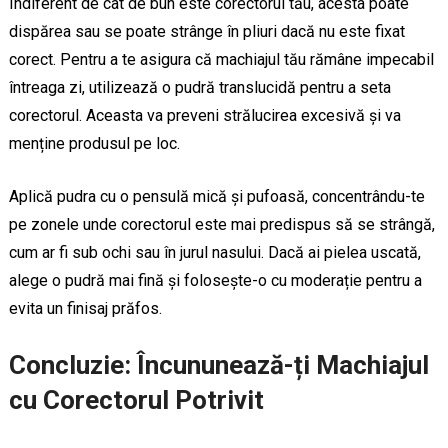
Indiferent de cât de bun este corectorul tău, acesta poate
dispărea sau se poate strânge în pliuri dacă nu este fixat
corect. Pentru a te asigura că machiajul tău rămâne impecabil
întreaga zi, utilizează o pudră translucidă pentru a seta
corectorul. Aceasta va preveni strălucirea excesivă și va
menține produsul pe loc.
Aplică pudra cu o pensulă mică și pufoasă, concentrându-te
pe zonele unde corectorul este mai predispus să se strângă,
cum ar fi sub ochi sau în jurul nasului. Dacă ai pielea uscată,
alege o pudră mai fină și folosește-o cu moderație pentru a
evita un finisaj prăfos.
Concluzie: Încununează-ți Machiajul
cu Corectorul Potrivit