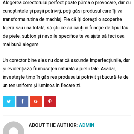
Alegerea corectorului perfect poate părea o provocare, dar cu
cunoștințele și pașii potriviți, poți găsi produsul care îți va
transforma rutina de machiaj. Fie că îți dorești o acoperire
lejeră sau una totală, să știi ce să cauți în funcție de tipul tău
de piele, subton și nevoile specifice te va ajuta să faci cea
mai bună alegere.
Un corector bine ales nu doar că ascunde imperfecțiunile, dar
și evidențiază frumusețea naturală a pielii tale. Așadar,
investește timp în găsirea produsului potrivit și bucură-te de
un ten uniform și luminos în fiecare zi.
ABOUT THE AUTHOR:
ADMIN