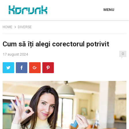
MENU
HOME
DIVERSE
Cum să îți alegi corectorul potrivit
0
17 august 2024