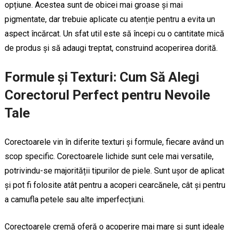
opțiune. Acestea sunt de obicei mai groase și mai
pigmentate, dar trebuie aplicate cu atenție pentru a evita un
aspect încărcat. Un sfat util este să începi cu o cantitate mică
de produs și să adaugi treptat, construind acoperirea dorită.
Formule și Texturi: Cum Să Alegi
Corectorul Perfect pentru Nevoile
Tale
Corectoarele vin în diferite texturi și formule, fiecare având un
scop specific. Corectoarele lichide sunt cele mai versatile,
potrivindu-se majorității tipurilor de piele. Sunt ușor de aplicat
și pot fi folosite atât pentru a acoperi cearcănele, cât și pentru
a camufla petele sau alte imperfecțiuni.
Corectoarele cremă oferă o acoperire mai mare și sunt ideale