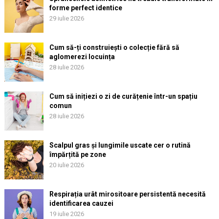
forme perfect identice
29 iulie 2026
Cum să-ți construiești o colecție fără să
aglomerezi locuința
28 iulie 2026
Cum să inițiezi o zi de curățenie într-un spațiu
comun
28 iulie 2026
Scalpul gras și lungimile uscate cer o rutină
împărțită pe zone
20 iulie 2026
Respirația urât mirositoare persistentă necesită
identificarea cauzei
19 iulie 2026