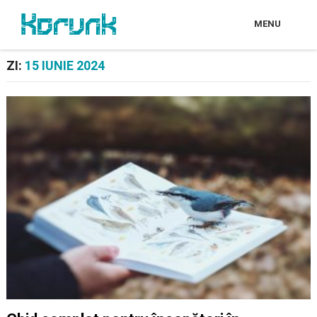
MENU
ZI:
15 IUNIE 2024