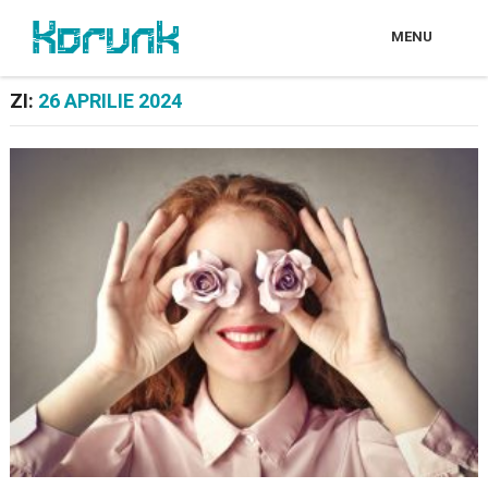
MENU
ZI:
26 APRILIE 2024