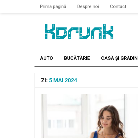
Prima pagină
Despre noi
Contact
AUTO
BUCĂTĂRIE
CASĂ ȘI GRĂDI
ZI:
5 MAI 2024