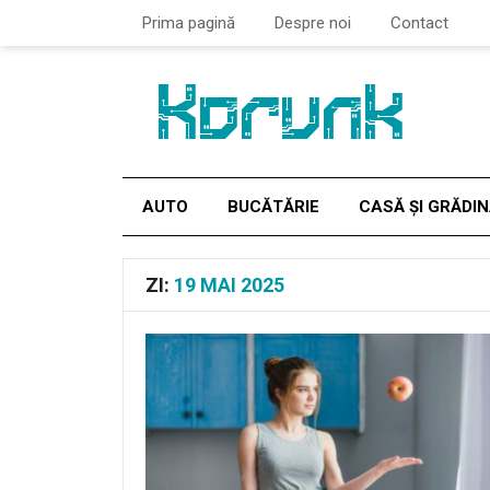
Prima pagină
Despre noi
Contact
AUTO
BUCĂTĂRIE
CASĂ ȘI GRĂDI
ZI:
19 MAI 2025