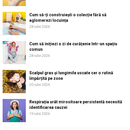
Cum să-ți construiești o colecție fără să
aglomerezi locuința
28 iulie 2026
Cum să inițiezi o zi de curățenie într-un spațiu
comun
28 iulie 2026
Scalpul gras și lungimile uscate cer o rutină
împărțită pe zone
20 iulie 2026
Respirația urât mirositoare persistentă necesită
identificarea cauzei
19 iulie 2026