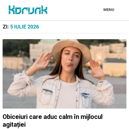
MENU
ZI:
5 IULIE 2026
Obiceiuri care aduc calm în mijlocul
agitației