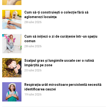
Cum să-ți construiești o colecție fără să
aglomerezi locuința
28 iulie 2026
Cum să inițiezi o zi de curățenie într-un spațiu
comun
28 iulie 2026
Scalpul gras și lungimile uscate cer o rutină
împărțită pe zone
20 iulie 2026
Respirația urât mirositoare persistentă necesită
identificarea cauzei
19 iulie 2026