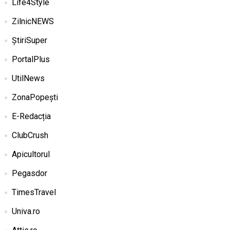
Life4Style
ZilnicNEWS
ȘtiriSuper
PortalPlus
UtilNews
ZonaPopești
E-Redacția
ClubCrush
Apicultorul
Pegasdor
TimesTravel
Univa.ro