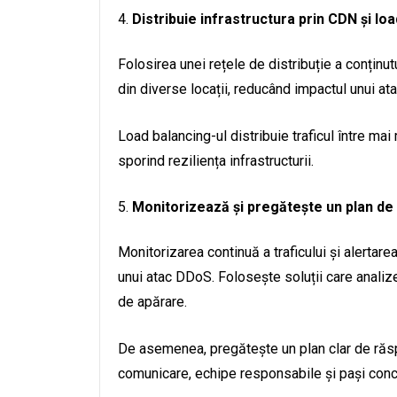
Distribuie infrastructura prin CDN și lo
Folosirea unei rețele de distribuție a conținu
din diverse locații, reducând impactul unui a
Load balancing-ul distribuie traficul între mai 
sporind reziliența infrastructurii.
Monitorizează și pregătește un plan de
Monitorizarea continuă a traficului și alertare
unui atac DDoS. Folosește soluții care analiz
de apărare.
De asemenea, pregătește un plan clar de răsp
comunicare, echipe responsabile și pași concr