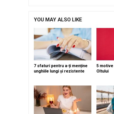
YOU MAY ALSO LIKE
7 sfaturi pentru a-ți menține
5 motive 
unghiile lungi și rezistente
Oltului