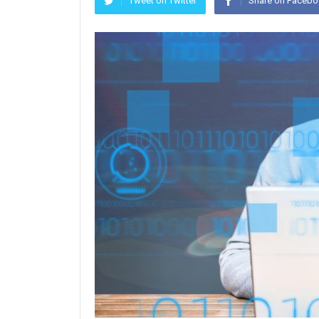
Tweet on Twitter
Share on Faceb