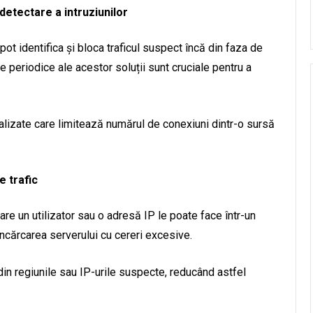
detectare a intruziunilor
t identifica și bloca traficul suspect încă din faza de
ile periodice ale acestor soluții sunt cruciale pentru a
izate care limitează numărul de conexiuni dintr-o sursă
e trafic
are un utilizator sau o adresă IP le poate face într-un
încărcarea serverului cu cereri excesive.
i din regiunile sau IP-urile suspecte, reducând astfel