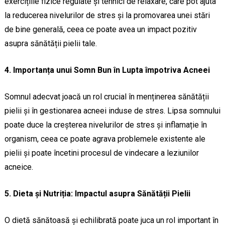
exercițiile fizice regulate și tehnici de relaxare, care pot ajuta
la reducerea nivelurilor de stres și la promovarea unei stări
de bine generală, ceea ce poate avea un impact pozitiv
asupra sănătății pielii tale.
4. Importanța unui Somn Bun în Lupta împotriva Acneei
Somnul adecvat joacă un rol crucial în menținerea sănătății
pielii și în gestionarea acneei induse de stres. Lipsa somnului
poate duce la creșterea nivelurilor de stres și inflamație în
organism, ceea ce poate agrava problemele existente ale
pielii și poate încetini procesul de vindecare a leziunilor
acneice.
5. Dieta și Nutriția: Impactul asupra Sănătății Pielii
O dietă sănătoasă și echilibrată poate juca un rol important în