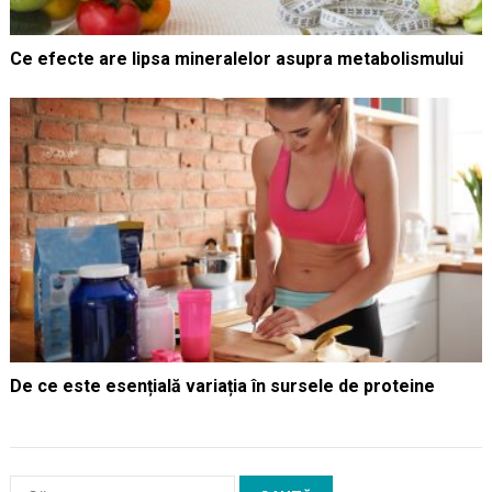
Ce efecte are lipsa mineralelor asupra metabolismului
De ce este esențială variația în sursele de proteine
Caută