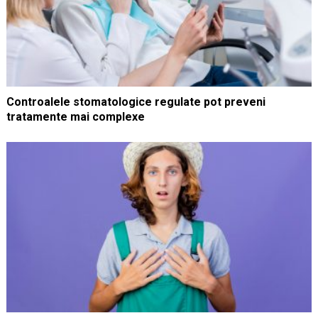
Controalele stomatologice regulate pot preveni
tratamente mai complexe