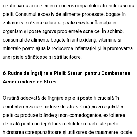
gestionarea acneei și în reducerea impactului stresului asupra
pielii. Consumul excesiv de alimente procesate, bogate în
zaharuri și grăsimi saturate, poate crește inflamația în
organism și poate agrava problemele acneice. În schimb,
consumul de alimente bogate în antioxidanți, vitamine și
minerale poate ajuta la reducerea inflamației și la promovarea
unei piele sănătoase și strălucitoare.
6. Rutina de Îngrijire a Pielii: Sfaturi pentru Combaterea
Acneei induse de Stres
O rutină adecvată de îngrijire a pielii poate fi crucială în
combaterea acneei induse de stres. Curățarea regulată a
pielii cu produse blânde și non-comedogenice, exfolierea
delicată pentru îndepărtarea celulelor moarte ale pielii,
hidratarea corespunzătoare și utilizarea de tratamente locale