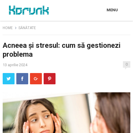
MENU
HOME
SĂNĂTATE
Acneea și stresul: cum să gestionezi
problema
0
13 aprilie 2024