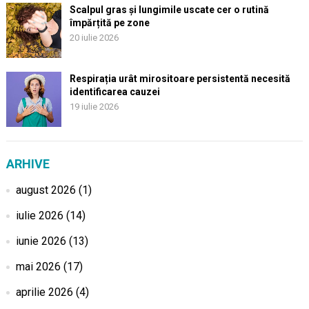
Scalpul gras și lungimile uscate cer o rutină
împărțită pe zone
20 iulie 2026
Respirația urât mirositoare persistentă necesită
identificarea cauzei
19 iulie 2026
ARHIVE
august 2026
(1)
iulie 2026
(14)
iunie 2026
(13)
mai 2026
(17)
aprilie 2026
(4)