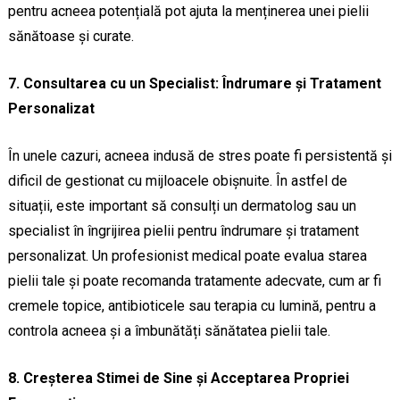
pentru acneea potențială pot ajuta la menținerea unei pielii
sănătoase și curate.
7. Consultarea cu un Specialist: Îndrumare și Tratament
Personalizat
În unele cazuri, acneea indusă de stres poate fi persistentă și
dificil de gestionat cu mijloacele obișnuite. În astfel de
situații, este important să consulți un dermatolog sau un
specialist în îngrijirea pielii pentru îndrumare și tratament
personalizat. Un profesionist medical poate evalua starea
pielii tale și poate recomanda tratamente adecvate, cum ar fi
cremele topice, antibioticele sau terapia cu lumină, pentru a
controla acneea și a îmbunătăți sănătatea pielii tale.
8. Creșterea Stimei de Sine și Acceptarea Propriei