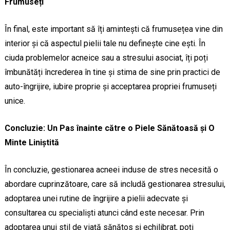
Frumuseți
În final, este important să îți amintești că frumusețea vine din
interior și că aspectul pielii tale nu definește cine ești. În
ciuda problemelor acneice sau a stresului asociat, îți poți
îmbunătăți încrederea în tine și stima de sine prin practici de
auto-îngrijire, iubire proprie și acceptarea propriei frumuseți
unice.
Concluzie: Un Pas înainte către o Piele Sănătoasă și O
Minte Liniștită
În concluzie, gestionarea acneei induse de stres necesită o
abordare cuprinzătoare, care să includă gestionarea stresului,
adoptarea unei rutine de îngrijire a pielii adecvate și
consultarea cu specialiști atunci când este necesar. Prin
adoptarea unui stil de viață sănătos și echilibrat, poți