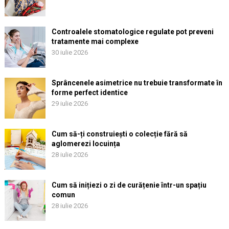
Controalele stomatologice regulate pot preveni
tratamente mai complexe
30 iulie 2026
Sprâncenele asimetrice nu trebuie transformate în
forme perfect identice
29 iulie 2026
Cum să-ți construiești o colecție fără să
aglomerezi locuința
28 iulie 2026
Cum să inițiezi o zi de curățenie într-un spațiu
comun
28 iulie 2026