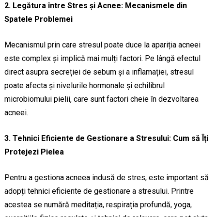
2. Legătura între Stres și Acnee: Mecanismele din
Spatele Problemei
Mecanismul prin care stresul poate duce la apariția acneei
este complex și implică mai mulți factori. Pe lângă efectul
direct asupra secreției de sebum și a inflamației, stresul
poate afecta și nivelurile hormonale și echilibrul
microbiomului pielii, care sunt factori cheie în dezvoltarea
acneei.
3. Tehnici Eficiente de Gestionare a Stresului: Cum să Îți
Protejezi Pielea
Pentru a gestiona acneea indusă de stres, este important să
adopți tehnici eficiente de gestionare a stresului. Printre
acestea se numără meditația, respirația profundă, yoga,