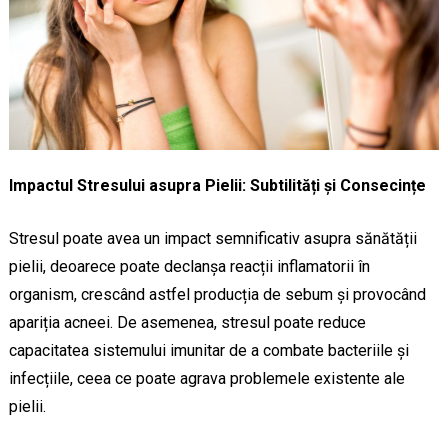
Impactul Stresului asupra Pielii: Subtilități și Consecințe
Stresul poate avea un impact semnificativ asupra sănătății
pielii, deoarece poate declanșa reacții inflamatorii în
organism, crescând astfel producția de sebum și provocând
apariția acneei. De asemenea, stresul poate reduce
capacitatea sistemului imunitar de a combate bacteriile și
infecțiile, ceea ce poate agrava problemele existente ale
pielii.