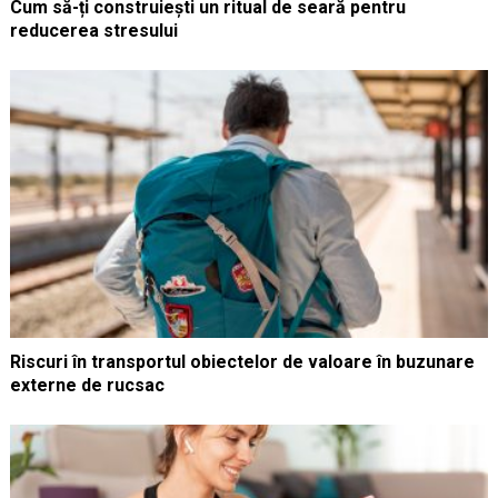
Cum să-ți construiești un ritual de seară pentru
reducerea stresului
Riscuri în transportul obiectelor de valoare în buzunare
externe de rucsac