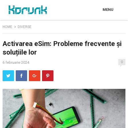
MENU
HOME
DIVERSE
Activarea eSim: Probleme frecvente și
soluțiile lor
0
6 februarie 2024