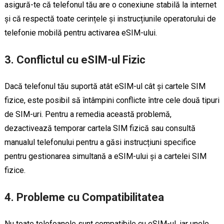
asigură-te că telefonul tău are o conexiune stabilă la internet
și că respectă toate cerințele și instrucțiunile operatorului de
telefonie mobilă pentru activarea eSIM-ului.
3. Conflictul cu eSIM-ul Fizic
Dacă telefonul tău suportă atât eSIM-ul cât și cartele SIM
fizice, este posibil să întâmpini conflicte între cele două tipuri
de SIM-uri. Pentru a remedia această problemă,
dezactivează temporar cartela SIM fizică sau consultă
manualul telefonului pentru a găsi instrucțiuni specifice
pentru gestionarea simultană a eSIM-ului și a cartelei SIM
fizice.
4. Probleme cu Compatibilitatea
Nu toate telefoanele sunt compatibile cu eSIM-ul, iar unele