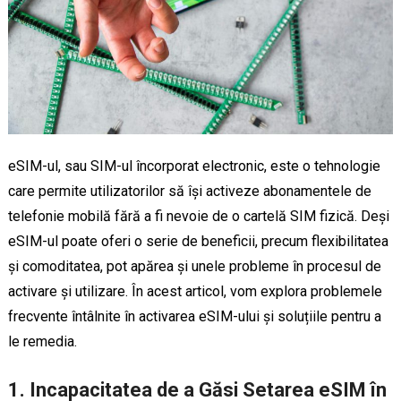
eSIM-ul, sau SIM-ul încorporat electronic, este o tehnologie
care permite utilizatorilor să își activeze abonamentele de
telefonie mobilă fără a fi nevoie de o cartelă SIM fizică. Deși
eSIM-ul poate oferi o serie de beneficii, precum flexibilitatea
și comoditatea, pot apărea și unele probleme în procesul de
activare și utilizare. În acest articol, vom explora problemele
frecvente întâlnite în activarea eSIM-ului și soluțiile pentru a
le remedia.
1. Incapacitatea de a Găsi Setarea eSIM în