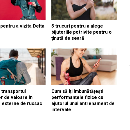
pentru a vizita Delta
5 trucuri pentru a alege
bijuteriile potrivite pentru o
ținută de seară
n transportul
Cum să îți îmbunătățești
r de valoare în
performanțele fizice cu
 externe de rucsac
ajutorul unui antrenament de
intervale