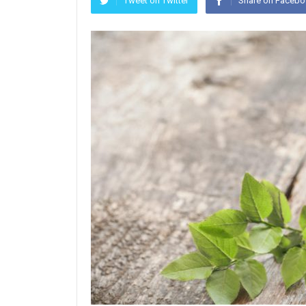
Tweet on Twitter
Share on Faceb