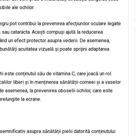
bile ale ochilor.
egru pot contribui la prevenirea afecțiunilor oculare legate
 sau cataracta. Acești compuși ajută la reducerea
, având un efect protector asupra vederii. De asemenea,
nătăți acuitatea vizuală și poate sprijini adaptarea
hi este conținutul său de vitamina C, care joacă un rol
alilor liberi și în menținerea sănătății corneei și a vaselor
 de asemenea, la prevenirea oboselii ochilor, care este
prelungite la ecrane.
mnificativ asupra sănătății pielii datorită conținutului