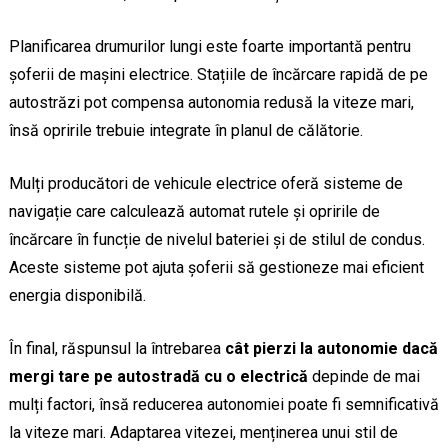
Planificarea drumurilor lungi este foarte importantă pentru
șoferii de mașini electrice. Stațiile de încărcare rapidă de pe
autostrăzi pot compensa autonomia redusă la viteze mari,
însă opririle trebuie integrate în planul de călătorie.
Mulți producători de vehicule electrice oferă sisteme de
navigație care calculează automat rutele și opririle de
încărcare în funcție de nivelul bateriei și de stilul de condus.
Aceste sisteme pot ajuta șoferii să gestioneze mai eficient
energia disponibilă.
În final, răspunsul la întrebarea
cât pierzi la autonomie dacă
mergi tare pe autostradă cu o electrică
depinde de mai
mulți factori, însă reducerea autonomiei poate fi semnificativă
la viteze mari. Adaptarea vitezei, menținerea unui stil de