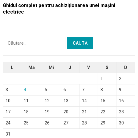
Ghidul complet pentru achiziționarea unei mașini
electrice
Caută
după:
L
Ma
Mi
J
V
S
D
1
2
3
4
5
6
7
8
9
10
11
12
13
14
15
16
17
18
19
20
21
22
23
24
25
26
27
28
29
30
31