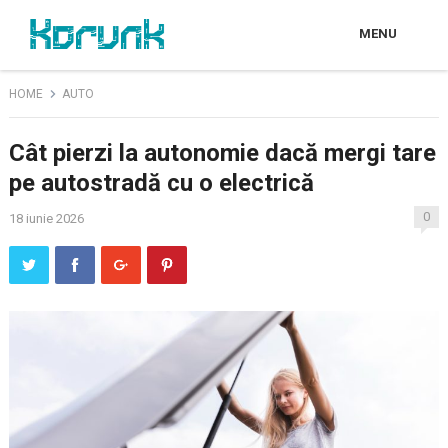
MENU
HOME
AUTO
Cât pierzi la autonomie dacă mergi tare
pe autostradă cu o electrică
0
18 iunie 2026