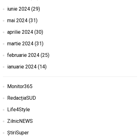
iunie 2024
(29)
mai 2024
(31)
aprilie 2024
(30)
martie 2024
(31)
februarie 2024
(25)
ianuarie 2024
(14)
Monitor365
RedacțiaSUD
Life4Style
ZilnicNEWS
ȘtiriSuper