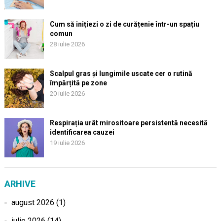
Cum să inițiezi o zi de curățenie într-un spațiu
comun
28 iulie 2026
Scalpul gras și lungimile uscate cer o rutină
împărțită pe zone
20 iulie 2026
Respirația urât mirositoare persistentă necesită
identificarea cauzei
19 iulie 2026
ARHIVE
august 2026
(1)
iulie 2026
(14)