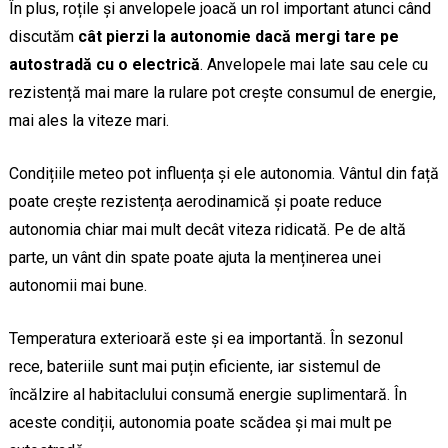
În plus, roțile și anvelopele joacă un rol important atunci când
discutăm
cât pierzi la autonomie dacă mergi tare pe
autostradă cu o electrică
. Anvelopele mai late sau cele cu
rezistență mai mare la rulare pot crește consumul de energie,
mai ales la viteze mari.
Condițiile meteo pot influența și ele autonomia. Vântul din față
poate crește rezistența aerodinamică și poate reduce
autonomia chiar mai mult decât viteza ridicată. Pe de altă
parte, un vânt din spate poate ajuta la menținerea unei
autonomii mai bune.
Temperatura exterioară este și ea importantă. În sezonul
rece, bateriile sunt mai puțin eficiente, iar sistemul de
încălzire al habitaclului consumă energie suplimentară. În
aceste condiții, autonomia poate scădea și mai mult pe