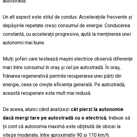
autostradă.
Un alt aspect este stilul de condus. Accelerațiile frecvente și
depășirile repetate cresc consumul de energie. Conducerea
constantă, cu accelerații progresive, ajută la menținerea unei
autonomii mai bune.
Mulți șoferi care testează mașini electrice observă diferențe
mari între consumul în oraș și cel pe autostradă. În oraș,
frânarea regenerativă permite recuperarea unei părți din
energie, ceea ce crește eficiența generală. Pe autostradă,
această recuperare este mult mai redusă.
De aceea, atunci când analizezi
cât pierzi la autonomie
dacă mergi tare pe autostradă cu o electrică
, trebuie să
ții cont că autonomia maximă este obținută de obicei la
viteze moderate, între aproximativ 90 și 110 km/h.