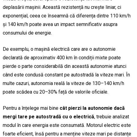
deplasării mașinii. Această rezistență nu crește liniar, ci
exponențial, ceea ce înseamnă că diferența dintre 110 km/h
și 140 km/h poate avea un impact semnificativ asupra
consumului de energie.
De exemplu, o mașină electrică care are o autonomie
declarată de aproximativ 400 km în condiții mixte poate
pierde o parte considerabilă din această autonomie atunci
când este condusă constant pe autostradă la viteze mari. În
multe cazuri, autonomia reală la viteze de 130–140 km/h
poate scădea cu 20–30% față de valorile oficiale.
Pentru a înțelege mai bine
cât pierzi la autonomie dacă
mergi tare pe autostradă cu o electrică
, trebuie analizat
modul în care energia este consumată. Motorul electric este
foarte eficient, însă pentru a menține viteze mari pe distanțe