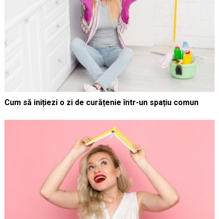
Cum să inițiezi o zi de curățenie într-un spațiu comun