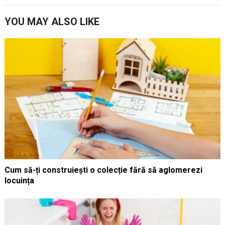
YOU MAY ALSO LIKE
Cum să-ți construiești o colecție fără să aglomerezi
locuința