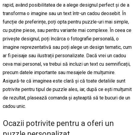
rapid, având posibilitatea de a alege designul perfect și de a
transforma o imagine sau un text într-un cadou deosebit. În
funcție de preferințe, poți opta pentru puzzle-uri mai simple,
cu puține piese, sau pentru variante mai complexe. În ceea ce
privește designul, poți încărca o fotografie personală, o
imagine reprezentativă sau poți alege un design tematic, cum
ar fi peisaje sau ilustrații personalizate. Dacă vrei un cadou
ceva mai personal, va trebui să incluzi un text cu semnificații,
precum datele importante sau mesajele de mulțumire.
Asigură-te că imaginea este clară și că toate detaliile sunt
potrivite pentru tipul de puzzle ales, iar, după ce ești mulțumit
de rezultat, plasează comanda și așteaptă să te bucuri de un
cadou unic.
Ocazii potrivite pentru a oferi un
puzzle personalizat