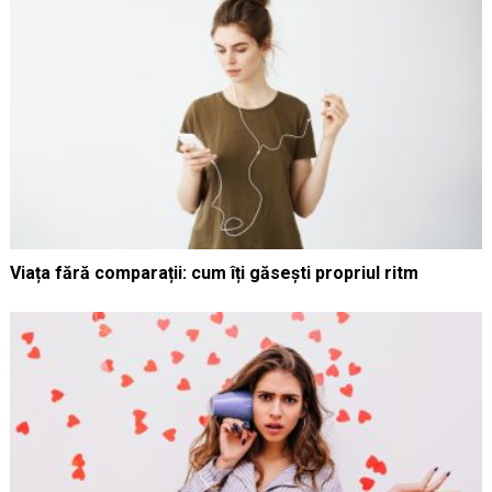
Viața fără comparații: cum îți găsești propriul ritm