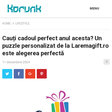
MENU
HOME
LIFESTYLE
Cauți cadoul perfect anul acesta? Un
puzzle personalizat de la Laremagift.ro
este alegerea perfectă
0
11 decembrie 2024