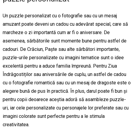
Un puzzle personalizat cu o fotografie sau cu un mesaj
amuzant poate deveni un cadou cu adevărat special, care să
marcheze o zi importantă cum ar fi o aniversare. De
asemenea, sărbătorile sunt momente bune pentru astfel de
cadouri. De Crăciun, Paște sau alte sărbători importante,
puzzle-urile personalizate cu imagini tematice sunt o idee
excelentă pentru a aduce familia împreună. Pentru Ziua
Îndrăgostiților sau aniversările de cuplu, un astfel de cadou
cu o fotografie romantică sau cu un mesaj de dragoste este o
alegere bună de pus în practică. În plus, darul poate fi bun și
pentru copii deoarece aceștia adoră să asambleze puzzle-
uri, iar cele personalizate cu personajele lor preferate sau cu
imagini colorate sunt perfecte pentru a le stimula
creativitatea.