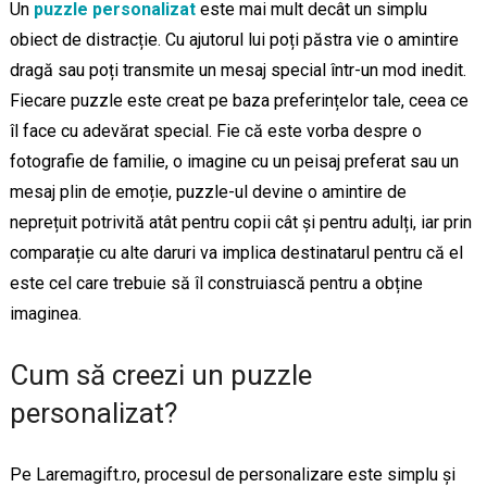
Un
puzzle personalizat
este mai mult decât un simplu
obiect de distracție. Cu ajutorul lui poți păstra vie o amintire
dragă sau poți transmite un mesaj special într-un mod inedit.
Fiecare puzzle este creat pe baza preferințelor tale, ceea ce
îl face cu adevărat special. Fie că este vorba despre o
fotografie de familie, o imagine cu un peisaj preferat sau un
mesaj plin de emoție, puzzle-ul devine o amintire de
neprețuit potrivită atât pentru copii cât și pentru adulți, iar prin
comparație cu alte daruri va implica destinatarul pentru că el
este cel care trebuie să îl construiască pentru a obține
imaginea.
Cum să creezi un puzzle
personalizat?
Pe Laremagift.ro, procesul de personalizare este simplu și