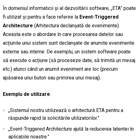
În domeniul informaticii și al dezvoltării software, „ETA” poate
fi utilizat și pentru a face referire la
Event-Triggered
Architecture
(Arhitectura declanșată de evenimente).
Aceasta este o abordare în care procesarea datelor sau
acțiunile unui sistem sunt declanșate de anumite evenimente
externe sau interne. De exemplu, un sistem software poate
să execute o acțiune (să proceseze date, să trimită un mesaj
etc.) atunci când un anumit eveniment are loc (precum
apăsarea unui buton sau primirea unui mesaj).
Exemplu de utilizare
:
„Sistemul nostru utilizează o arhitectură ETA pentru a
răspunde rapid la solicitările utilizatorilor.”
„Event-Triggered Architecture ajută la reducerea latentei în
aplicațiile noastre.”