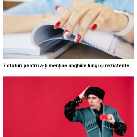
7 sfaturi pentru a-ți menține unghiile lungi și rezistente