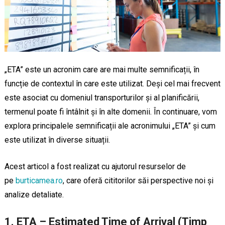
„ETA” este un acronim care are mai multe semnificații, în
funcție de contextul în care este utilizat. Deși cel mai frecvent
este asociat cu domeniul transporturilor și al planificării,
termenul poate fi întâlnit și în alte domenii. În continuare, vom
explora principalele semnificații ale acronimului „ETA” și cum
este utilizat în diverse situații.
Acest articol a fost realizat cu ajutorul resurselor de
pe
burticamea.ro
, care oferă cititorilor săi perspective noi și
analize detaliate.
1. ETA – Estimated Time of Arrival (Timp