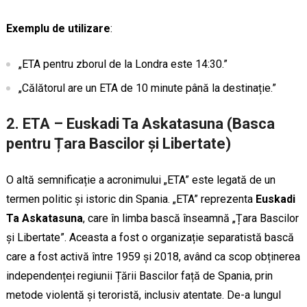
Exemplu de utilizare
:
„ETA pentru zborul de la Londra este 14:30.”
„Călătorul are un ETA de 10 minute până la destinație.”
2. ETA – Euskadi Ta Askatasuna (Basca
pentru Țara Bascilor și Libertate)
O altă semnificație a acronimului „ETA” este legată de un
termen politic și istoric din Spania. „ETA” reprezenta
Euskadi
Ta Askatasuna
, care în limba bască înseamnă „Țara Bascilor
și Libertate”. Aceasta a fost o organizație separatistă bască
care a fost activă între 1959 și 2018, având ca scop obținerea
independenței regiunii Țării Bascilor față de Spania, prin
metode violentă și teroristă, inclusiv atentate. De-a lungul