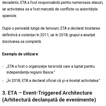
decadelor, ETA a fost responsabilă pentru numeroase atacuri,
iar activitatea sa a fost marcată de conflicte cu autoritățile
spaniole.
După o perioadă lungă de tensiuni, ETA a declarat încetarea
definitivă a violenței în 2011, iar în 2018, grupul a anunțat
dizolvarea sa completă.
Exemplu de utilizare
:
„ETA a fost o organizație teroristă care a luptat pentru
independența regiunii Basce.”
„În 2018, ETA a declarat oficial că și-a încetat activitatea.”
3. ETA – Event-Triggered Architecture
(Arhitectură declanșată de evenimente)