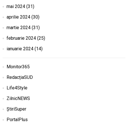
mai 2024
(31)
aprilie 2024
(30)
martie 2024
(31)
februarie 2024
(25)
ianuarie 2024
(14)
Monitor365
RedacțiaSUD
Life4Style
ZilnicNEWS
ȘtiriSuper
PortalPlus