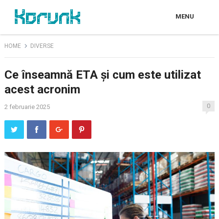
MENU
HOME
DIVERSE
Ce înseamnă ETA și cum este utilizat
acest acronim
0
2 februarie 2025