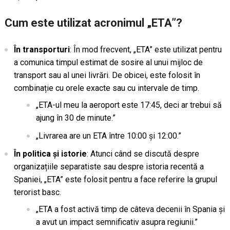
Cum este utilizat acronimul „ETA”?
În transporturi
: În mod frecvent, „ETA” este utilizat pentru
a comunica timpul estimat de sosire al unui mijloc de
transport sau al unei livrări. De obicei, este folosit în
combinație cu orele exacte sau cu intervale de timp.
„ETA-ul meu la aeroport este 17:45, deci ar trebui să
ajung în 30 de minute.”
„Livrarea are un ETA între 10:00 și 12:00.”
În politica și istorie
: Atunci când se discută despre
organizațiile separatiste sau despre istoria recentă a
Spaniei, „ETA” este folosit pentru a face referire la grupul
terorist basc.
„ETA a fost activă timp de câteva decenii în Spania și
a avut un impact semnificativ asupra regiunii.”