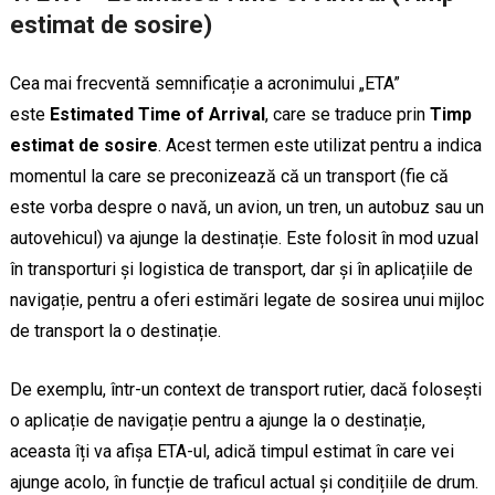
estimat de sosire)
Cea mai frecventă semnificație a acronimului „ETA”
este
Estimated Time of Arrival
, care se traduce prin
Timp
estimat de sosire
. Acest termen este utilizat pentru a indica
momentul la care se preconizează că un transport (fie că
este vorba despre o navă, un avion, un tren, un autobuz sau un
autovehicul) va ajunge la destinație. Este folosit în mod uzual
în transporturi și logistica de transport, dar și în aplicațiile de
navigație, pentru a oferi estimări legate de sosirea unui mijloc
de transport la o destinație.
De exemplu, într-un context de transport rutier, dacă folosești
o aplicație de navigație pentru a ajunge la o destinație,
aceasta îți va afișa ETA-ul, adică timpul estimat în care vei
ajunge acolo, în funcție de traficul actual și condițiile de drum.