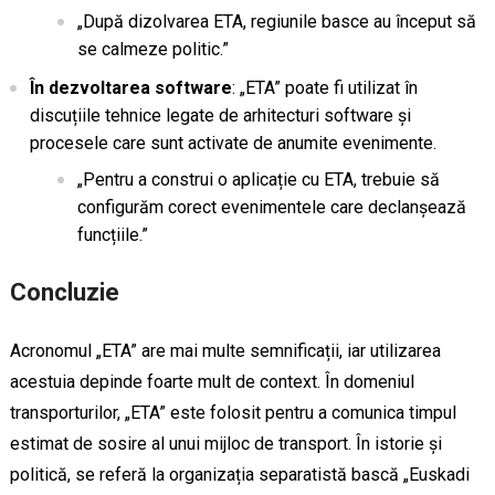
„După dizolvarea ETA, regiunile basce au început să
se calmeze politic.”
În dezvoltarea software
: „ETA” poate fi utilizat în
discuțiile tehnice legate de arhitecturi software și
procesele care sunt activate de anumite evenimente.
„Pentru a construi o aplicație cu ETA, trebuie să
configurăm corect evenimentele care declanșează
funcțiile.”
Concluzie
Acronomul „ETA” are mai multe semnificații, iar utilizarea
acestuia depinde foarte mult de context. În domeniul
transporturilor, „ETA” este folosit pentru a comunica timpul
estimat de sosire al unui mijloc de transport. În istorie și
politică, se referă la organizația separatistă bască „Euskadi