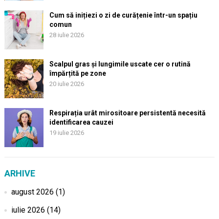
Cum să inițiezi o zi de curățenie într-un spațiu
comun
28 iulie 2026
Scalpul gras și lungimile uscate cer o rutină
împărțită pe zone
20 iulie 2026
Respirația urât mirositoare persistentă necesită
identificarea cauzei
19 iulie 2026
ARHIVE
august 2026
(1)
iulie 2026
(14)