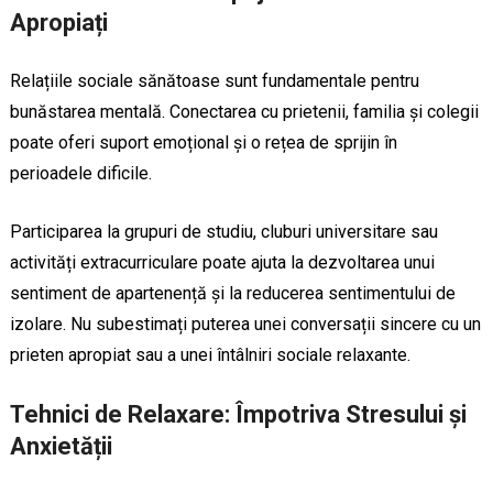
Apropiați
Relațiile sociale sănătoase sunt fundamentale pentru
bunăstarea mentală. Conectarea cu prietenii, familia și colegii
poate oferi suport emoțional și o rețea de sprijin în
perioadele dificile.
Participarea la grupuri de studiu, cluburi universitare sau
activități extracurriculare poate ajuta la dezvoltarea unui
sentiment de apartenență și la reducerea sentimentului de
izolare. Nu subestimați puterea unei conversații sincere cu un
prieten apropiat sau a unei întâlniri sociale relaxante.
Tehnici de Relaxare: Împotriva Stresului și
Anxietății