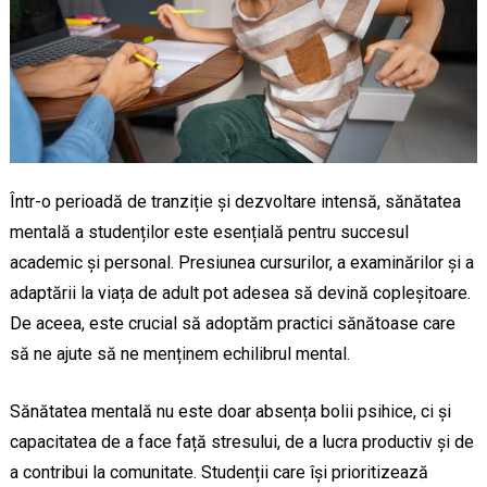
Într-o perioadă de tranziție și dezvoltare intensă, sănătatea
mentală a studenților este esențială pentru succesul
academic și personal. Presiunea cursurilor, a examinărilor și a
adaptării la viața de adult pot adesea să devină copleșitoare.
De aceea, este crucial să adoptăm practici sănătoase care
să ne ajute să ne menținem echilibrul mental.
Sănătatea mentală nu este doar absența bolii psihice, ci și
capacitatea de a face față stresului, de a lucra productiv și de
a contribui la comunitate. Studenții care își prioritizează