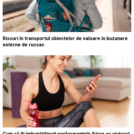
Riscuri în transportul obiectelor de valoare în buzunare
externe de rucsac
Cum să îți îmbunătățești performanțele fizice cu ajutorul