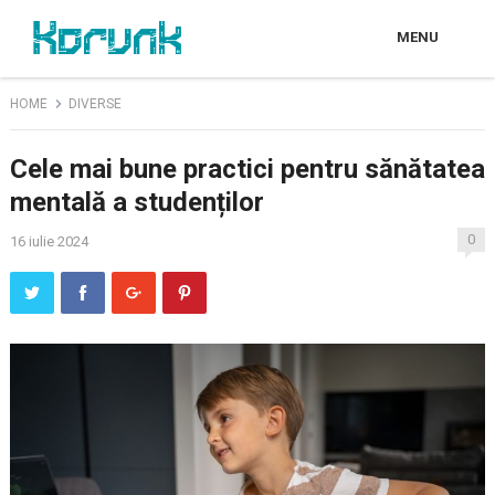
MENU
HOME
DIVERSE
Cele mai bune practici pentru sănătatea
mentală a studenților
0
16 iulie 2024