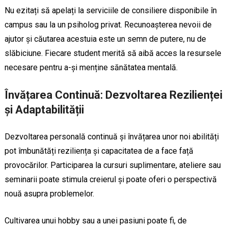
Nu ezitați să apelați la serviciile de consiliere disponibile în
campus sau la un psiholog privat. Recunoașterea nevoii de
ajutor și căutarea acestuia este un semn de putere, nu de
slăbiciune. Fiecare student merită să aibă acces la resursele
necesare pentru a-și menține sănătatea mentală.
Învățarea Continuă: Dezvoltarea Rezilienței
și Adaptabilității
Dezvoltarea personală continuă și învățarea unor noi abilități
pot îmbunătăți reziliența și capacitatea de a face față
provocărilor. Participarea la cursuri suplimentare, ateliere sau
seminarii poate stimula creierul și poate oferi o perspectivă
nouă asupra problemelor.
Cultivarea unui hobby sau a unei pasiuni poate fi, de