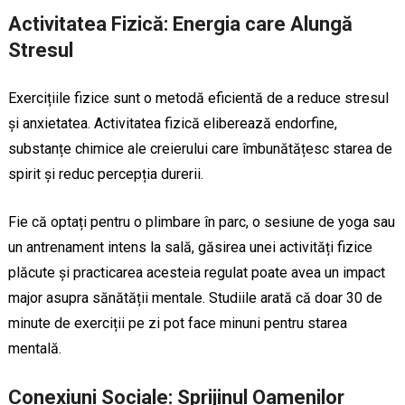
Activitatea Fizică: Energia care Alungă
Stresul
Exercițiile fizice sunt o metodă eficientă de a reduce stresul
și anxietatea. Activitatea fizică eliberează endorfine,
substanțe chimice ale creierului care îmbunătățesc starea de
spirit și reduc percepția durerii.
Fie că optați pentru o plimbare în parc, o sesiune de yoga sau
un antrenament intens la sală, găsirea unei activități fizice
plăcute și practicarea acesteia regulat poate avea un impact
major asupra sănătății mentale. Studiile arată că doar 30 de
minute de exerciții pe zi pot face minuni pentru starea
mentală.
Conexiuni Sociale: Sprijinul Oamenilor