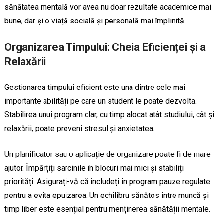
sănătatea mentală vor avea nu doar rezultate academice mai
bune, dar și o viață socială și personală mai împlinită.
Organizarea Timpului: Cheia Eficienței și a
Relaxării
Gestionarea timpului eficient este una dintre cele mai
importante abilități pe care un student le poate dezvolta.
Stabilirea unui program clar, cu timp alocat atât studiului, cât și
relaxării, poate preveni stresul și anxietatea.
Un planificator sau o aplicație de organizare poate fi de mare
ajutor. Împărțiți sarcinile în blocuri mai mici și stabiliți
priorități. Asigurați-vă că includeți în program pauze regulate
pentru a evita epuizarea. Un echilibru sănătos între muncă și
timp liber este esențial pentru menținerea sănătății mentale.