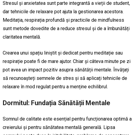
Stresul și anxietatea sunt parte integrantă a vieții de student,
dar tehnicile de relaxare pot ajuta la gestionarea acestora.
Meditația, respirația profundă și practicile de mindfulness
sunt metode dovedite de a reduce stresul și de a îmbunătăți
claritatea mentală.
Crearea unui spațiu liniștit și dedicat pentru meditație sau
respirație poate fi de mare ajutor. Chiar și câteva minute pe zi
pot avea un impact pozitiv asupra sănătății mentale. Învățați
să recunoașteți semnele de stres și să aplicați tehnicile de
relaxare în mod regulat pentru a menține echilibrul.
Dormitul: Fundația Sănătății Mentale
Somnul de calitate este esențial pentru funcționarea optimă a
creierului și pentru sănătatea mentală generală. Lipsa