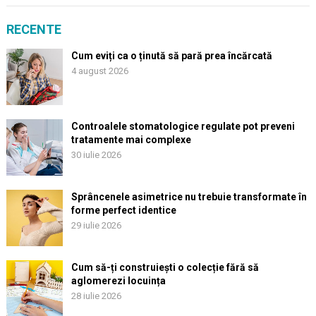
RECENTE
Cum eviți ca o ținută să pară prea încărcată
4 august 2026
Controalele stomatologice regulate pot preveni
tratamente mai complexe
30 iulie 2026
Sprâncenele asimetrice nu trebuie transformate în
forme perfect identice
29 iulie 2026
Cum să-ți construiești o colecție fără să
aglomerezi locuința
28 iulie 2026