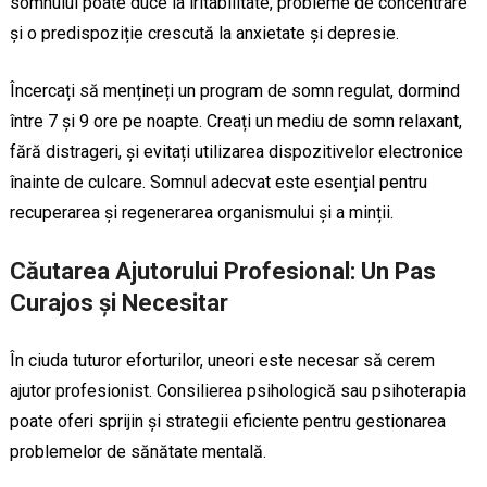
somnului poate duce la iritabilitate, probleme de concentrare
și o predispoziție crescută la anxietate și depresie.
Încercați să mențineți un program de somn regulat, dormind
între 7 și 9 ore pe noapte. Creați un mediu de somn relaxant,
fără distrageri, și evitați utilizarea dispozitivelor electronice
înainte de culcare. Somnul adecvat este esențial pentru
recuperarea și regenerarea organismului și a minții.
Căutarea Ajutorului Profesional: Un Pas
Curajos și Necesitar
În ciuda tuturor eforturilor, uneori este necesar să cerem
ajutor profesionist. Consilierea psihologică sau psihoterapia
poate oferi sprijin și strategii eficiente pentru gestionarea
problemelor de sănătate mentală.