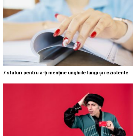
7 sfaturi pentru a-ți menține unghiile lungi și rezistente