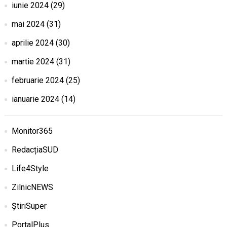
iunie 2024
(29)
mai 2024
(31)
aprilie 2024
(30)
martie 2024
(31)
februarie 2024
(25)
ianuarie 2024
(14)
Monitor365
RedacțiaSUD
Life4Style
ZilnicNEWS
ȘtiriSuper
PortalPlus