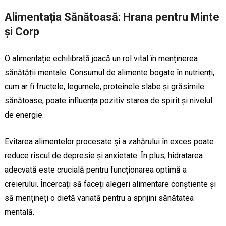
Alimentația Sănătoasă: Hrana pentru Minte
și Corp
O alimentație echilibrată joacă un rol vital în menținerea
sănătății mentale. Consumul de alimente bogate în nutrienți,
cum ar fi fructele, legumele, proteinele slabe și grăsimile
sănătoase, poate influența pozitiv starea de spirit și nivelul
de energie.
Evitarea alimentelor procesate și a zahărului în exces poate
reduce riscul de depresie și anxietate. În plus, hidratarea
adecvată este crucială pentru funcționarea optimă a
creierului. Încercați să faceți alegeri alimentare conștiente și
să mențineți o dietă variată pentru a sprijini sănătatea
mentală.