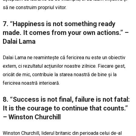
să ne construim propriul viitor.
7. “Happiness is not something ready
made. It comes from your own actions.” –
Dalai Lama
Dalai Lama ne reamintește că fericirea nu este un obiectiv
extern, ci rezultatul acțiunilor noastre zilnice. Fiecare gest,
oricât de mic, contribuie la starea noastră de bine și la
fericirea noastră interioară.
8. “Success is not final, failure is not fatal:
It is the courage to continue that counts.”
– Winston Churchill
Winston Churchill, liderul britanic din perioada celui de-al