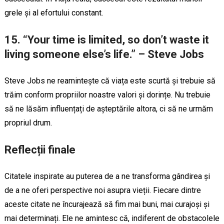
grele și al efortului constant.
15. “Your time is limited, so don’t waste it
living someone else’s life.” – Steve Jobs
Steve Jobs ne reamintește că viața este scurtă și trebuie să
trăim conform propriilor noastre valori și dorințe. Nu trebuie
să ne lăsăm influențați de așteptările altora, ci să ne urmăm
propriul drum.
Reflecții finale
Citatele inspirate au puterea de a ne transforma gândirea și
de a ne oferi perspective noi asupra vieții. Fiecare dintre
aceste citate ne încurajează să fim mai buni, mai curajoși și
mai determinați. Ele ne amintesc că, indiferent de obstacolele