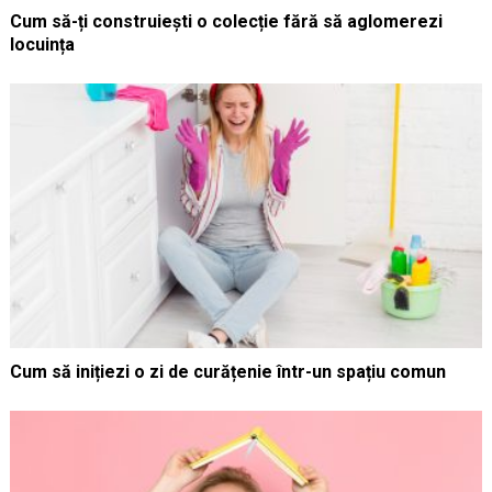
Cum să-ți construiești o colecție fără să aglomerezi
locuința
Cum să inițiezi o zi de curățenie într-un spațiu comun