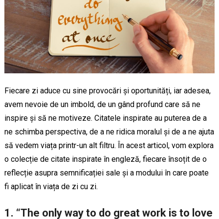
Fiecare zi aduce cu sine provocări și oportunități, iar adesea,
avem nevoie de un imbold, de un gând profund care să ne
inspire și să ne motiveze. Citatele inspirate au puterea de a
ne schimba perspectiva, de a ne ridica moralul și de a ne ajuta
să vedem viața printr-un alt filtru. În acest articol, vom explora
o colecție de citate inspirate în engleză, fiecare însoțit de o
reflecție asupra semnificației sale și a modului în care poate
fi aplicat în viața de zi cu zi.
1. “The only way to do great work is to love