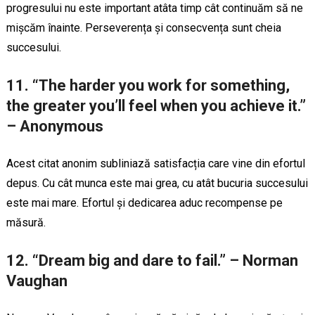
progresului nu este important atâta timp cât continuăm să ne
mișcăm înainte. Perseverența și consecvența sunt cheia
succesului.
11. “The harder you work for something,
the greater you’ll feel when you achieve it.”
– Anonymous
Acest citat anonim subliniază satisfacția care vine din efortul
depus. Cu cât munca este mai grea, cu atât bucuria succesului
este mai mare. Efortul și dedicarea aduc recompense pe
măsură.
12. “Dream big and dare to fail.” – Norman
Vaughan