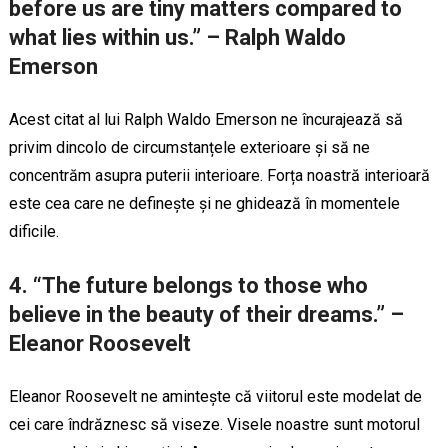
before us are tiny matters compared to
what lies within us.” – Ralph Waldo
Emerson
Acest citat al lui Ralph Waldo Emerson ne încurajează să
privim dincolo de circumstanțele exterioare și să ne
concentrăm asupra puterii interioare. Forța noastră interioară
este cea care ne definește și ne ghidează în momentele
dificile.
4. “The future belongs to those who
believe in the beauty of their dreams.” –
Eleanor Roosevelt
Eleanor Roosevelt ne amintește că viitorul este modelat de
cei care îndrăznesc să viseze. Visele noastre sunt motorul