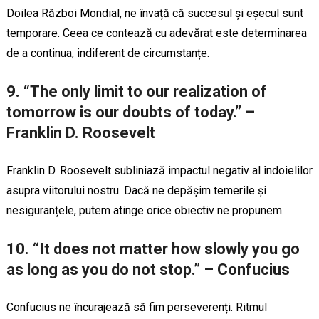
Doilea Război Mondial, ne învață că succesul și eșecul sunt
temporare. Ceea ce contează cu adevărat este determinarea
de a continua, indiferent de circumstanțe.
9. “The only limit to our realization of
tomorrow is our doubts of today.” –
Franklin D. Roosevelt
Franklin D. Roosevelt subliniază impactul negativ al îndoielilor
asupra viitorului nostru. Dacă ne depășim temerile și
nesiguranțele, putem atinge orice obiectiv ne propunem.
10. “It does not matter how slowly you go
as long as you do not stop.” – Confucius
Confucius ne încurajează să fim perseverenți. Ritmul