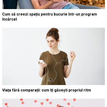
Cum să creezi spațiu pentru bucurie într-un program
încărcat
Viața fără comparații: cum îți găsești propriul ritm