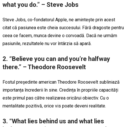
what you do.” – Steve Jobs
Steve Jobs, co-fondatorul Apple, ne amintește prin acest
citat că pasiunea este cheia succesului. Fără dragoste pentru
ceea ce facem, munca devine o corvoadă. Dacă ne urmăm
pasiunile, rezultatele nu vor întârzia să apară.
2. “Believe you can and you’re halfway
there.” – Theodore Roosevelt
Fostul președinte american Theodore Roosevelt subliniază
importanța încrederii în sine. Credința în propriile capacități
este primul pas către realizarea oricărui obiectiv. Cu o
mentalitate pozitivă, orice vis poate deveni realitate.
3. “What lies behind us and what lies