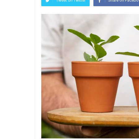
Tweet on Twitter
Share on Faceb