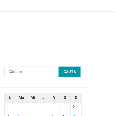
Caută
după:
L
Ma
Mi
J
V
S
D
1
2