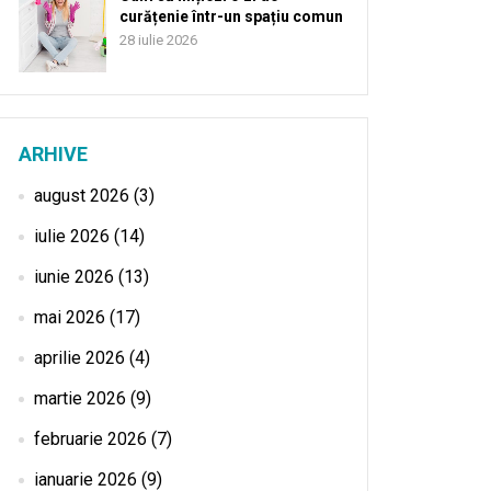
curățenie într-un spațiu comun
28 iulie 2026
ARHIVE
august 2026
(3)
iulie 2026
(14)
iunie 2026
(13)
mai 2026
(17)
aprilie 2026
(4)
martie 2026
(9)
februarie 2026
(7)
ianuarie 2026
(9)