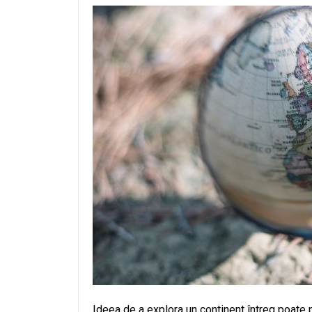
Ideea de a explora un continent întreg poate 