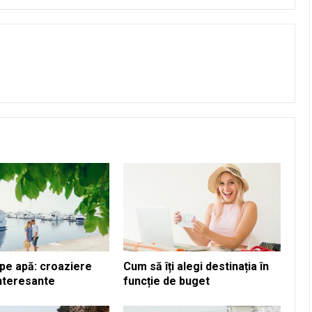
 pe apă: croaziere
Cum să îți alegi destinația în
interesante
funcție de buget