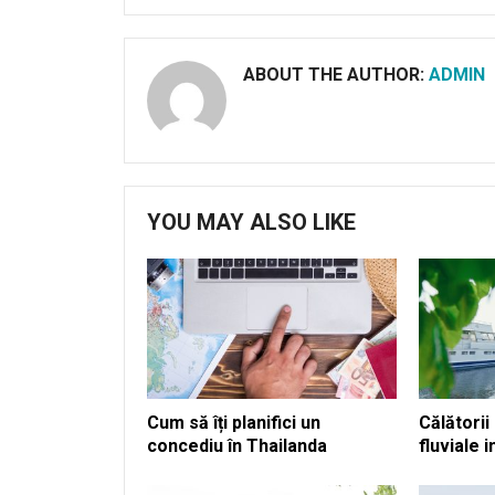
ABOUT THE AUTHOR:
ADMIN
YOU MAY ALSO LIKE
Cum să îți planifici un
Călătorii
concediu în Thailanda
fluviale 