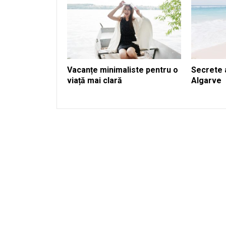
Vacanțe minimaliste pentru o
Secrete a
viață mai clară
Algarve