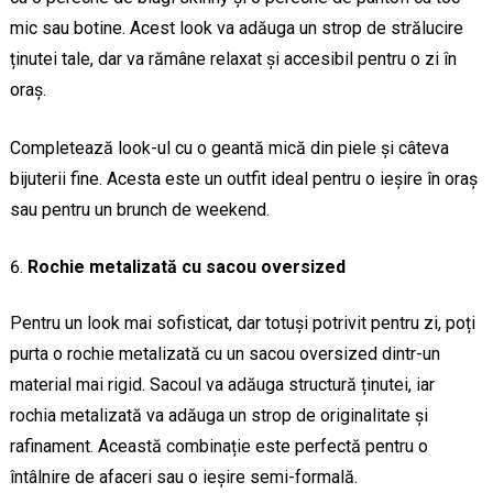
mic sau botine. Acest look va adăuga un strop de strălucire
ținutei tale, dar va rămâne relaxat și accesibil pentru o zi în
oraș.
Completează look-ul cu o geantă mică din piele și câteva
bijuterii fine. Acesta este un outfit ideal pentru o ieșire în oraș
sau pentru un brunch de weekend.
Rochie metalizată cu sacou oversized
Pentru un look mai sofisticat, dar totuși potrivit pentru zi, poți
purta o rochie metalizată cu un sacou oversized dintr-un
material mai rigid. Sacoul va adăuga structură ținutei, iar
rochia metalizată va adăuga un strop de originalitate și
rafinament. Această combinație este perfectă pentru o
întâlnire de afaceri sau o ieșire semi-formală.