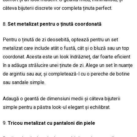
câteva bijuterii discrete vor completa ținuta perfect.
Set metalizat pentru o ținută coordonată
Pentru o ținută de zi deosebită, optează pentru un set
metalizat care include atât o fustă, cât și o bluză sau un top
coordonat. Acesta este un look îndrăzneț, dar foarte eficient
în a adăuga strălucire unei ținute de zi. Alege un set în nuanțe
de argintiu sau aur, și completează-l cu o pereche de botine
sau sandale simple.
Adaugă o geantă de dimensiuni medii și câteva bijuterii
simple pentru a păstra look-ul elegant și echilibrat.
Tricou metalizat cu pantaloni din piele