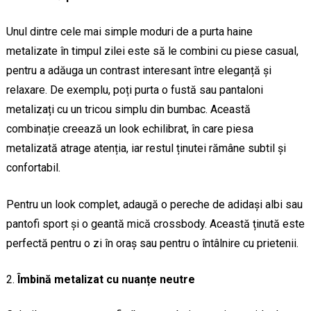
Unul dintre cele mai simple moduri de a purta haine
metalizate în timpul zilei este să le combini cu piese casual,
pentru a adăuga un contrast interesant între eleganță și
relaxare. De exemplu, poți purta o fustă sau pantaloni
metalizați cu un tricou simplu din bumbac. Această
combinație creează un look echilibrat, în care piesa
metalizată atrage atenția, iar restul ținutei rămâne subtil și
confortabil.
Pentru un look complet, adaugă o pereche de adidași albi sau
pantofi sport și o geantă mică crossbody. Această ținută este
perfectă pentru o zi în oraș sau pentru o întâlnire cu prietenii.
Îmbină metalizat cu nuanțe neutre