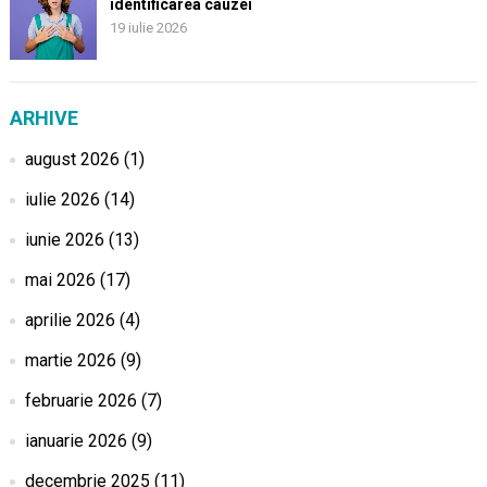
identificarea cauzei
19 iulie 2026
ARHIVE
august 2026
(1)
iulie 2026
(14)
iunie 2026
(13)
mai 2026
(17)
aprilie 2026
(4)
martie 2026
(9)
februarie 2026
(7)
ianuarie 2026
(9)
decembrie 2025
(11)