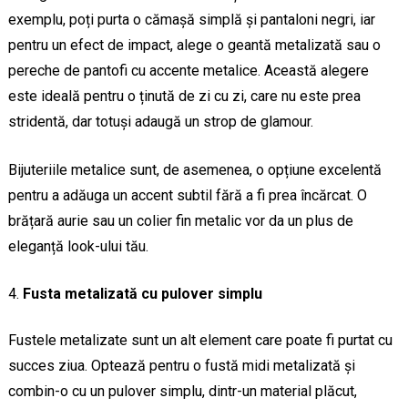
exemplu, poți purta o cămașă simplă și pantaloni negri, iar
pentru un efect de impact, alege o geantă metalizată sau o
pereche de pantofi cu accente metalice. Această alegere
este ideală pentru o ținută de zi cu zi, care nu este prea
stridentă, dar totuși adaugă un strop de glamour.
Bijuteriile metalice sunt, de asemenea, o opțiune excelentă
pentru a adăuga un accent subtil fără a fi prea încărcat. O
brățară aurie sau un colier fin metalic vor da un plus de
eleganță look-ului tău.
Fusta metalizată cu pulover simplu
Fustele metalizate sunt un alt element care poate fi purtat cu
succes ziua. Optează pentru o fustă midi metalizată și
combin-o cu un pulover simplu, dintr-un material plăcut,