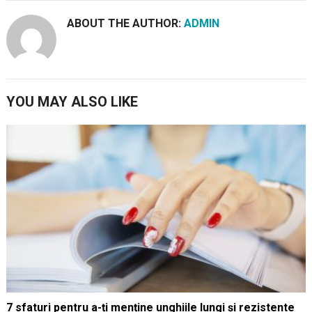
ABOUT THE AUTHOR:
ADMIN
YOU MAY ALSO LIKE
7 sfaturi pentru a-ți menține unghiile lungi și rezistente