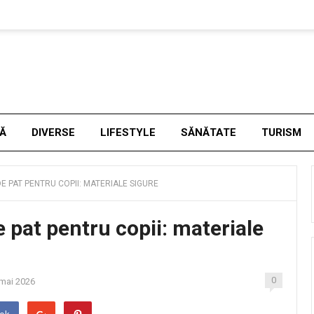
NĂ
DIVERSE
LIFESTYLE
SĂNĂTATE
TURISM
E PAT PENTRU COPII: MATERIALE SIGURE
e pat pentru copii: materiale
0
mai 2026