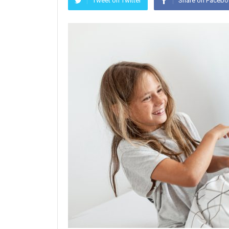
Tweet on Twitter
Share on Faceb