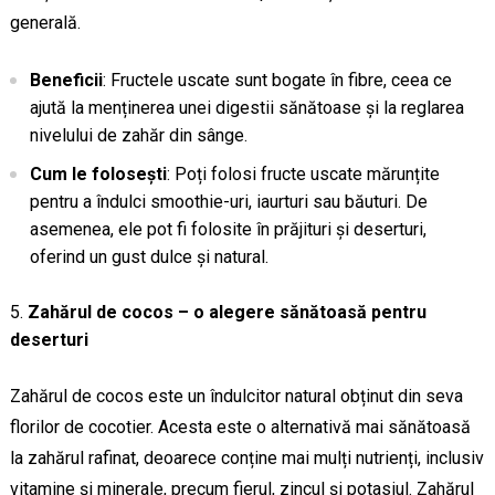
generală.
Beneficii
: Fructele uscate sunt bogate în fibre, ceea ce
ajută la menținerea unei digestii sănătoase și la reglarea
nivelului de zahăr din sânge.
Cum le folosești
: Poți folosi fructe uscate mărunțite
pentru a îndulci smoothie-uri, iaurturi sau băuturi. De
asemenea, ele pot fi folosite în prăjituri și deserturi,
oferind un gust dulce și natural.
Zahărul de cocos – o alegere sănătoasă pentru
deserturi
Zahărul de cocos este un îndulcitor natural obținut din seva
florilor de cocotier. Acesta este o alternativă mai sănătoasă
la zahărul rafinat, deoarece conține mai mulți nutrienți, inclusiv
vitamine și minerale, precum fierul, zincul și potasiul. Zahărul