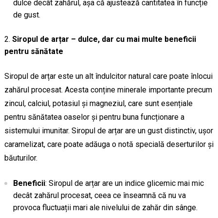
dulce decât zahărul, așa că ajustează cantitatea în funcție
de gust.
Siropul de arțar – dulce, dar cu mai multe beneficii
pentru sănătate
Siropul de arțar este un alt îndulcitor natural care poate înlocui
zahărul procesat. Acesta conține minerale importante precum
zincul, calciul, potasiul și magneziul, care sunt esențiale
pentru sănătatea oaselor și pentru buna funcționare a
sistemului imunitar. Siropul de arțar are un gust distinctiv, ușor
caramelizat, care poate adăuga o notă specială deserturilor și
băuturilor.
Beneficii
: Siropul de arțar are un indice glicemic mai mic
decât zahărul procesat, ceea ce înseamnă că nu va
provoca fluctuații mari ale nivelului de zahăr din sânge.