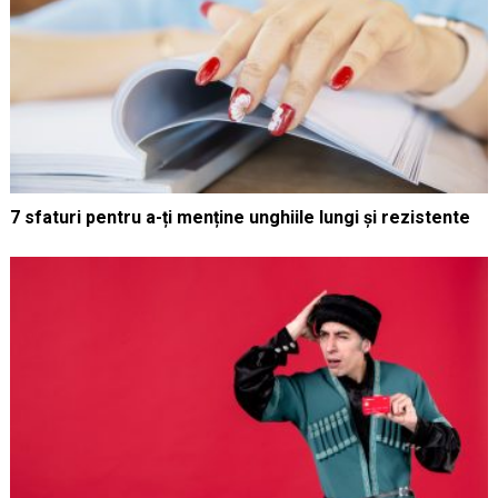
7 sfaturi pentru a-ți menține unghiile lungi și rezistente