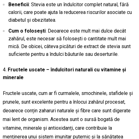
Beneficii
: Stevia este un îndulcitor complet natural, fără
calorii, care poate ajuta la reducerea riscurilor asociate cu
diabetul și obezitatea.
Cum o folosești
: Deoarece este mult mai dulce decât
zahărul, este necesar să folosești o cantitate mult mai
mică. De obicei, câteva picături de extract de stevia sunt
suficiente pentru a îndulci băuturile sau deserturile.
Fructele uscate – îndulcitori naturali cu vitamine și
minerale
Fructele uscate, cum ar fi curmalele, smochinele, stafidele și
prunele, sunt excelente pentru a înlocui zahărul procesat,
deoarece conțin zaharuri naturale și fibre care sunt digerate
mai lent de organism. Acestea sunt o sursă bogată de
vitamine, minerale și antioxidanți, care contribuie la
menținerea unui sistem imunitar puternic și la sănătatea