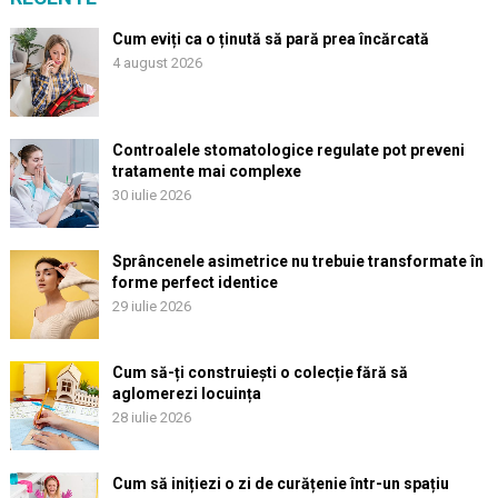
Cum eviți ca o ținută să pară prea încărcată
4 august 2026
Controalele stomatologice regulate pot preveni
tratamente mai complexe
30 iulie 2026
Sprâncenele asimetrice nu trebuie transformate în
forme perfect identice
29 iulie 2026
Cum să-ți construiești o colecție fără să
aglomerezi locuința
28 iulie 2026
Cum să inițiezi o zi de curățenie într-un spațiu