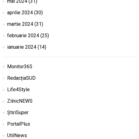
mai 2024
(31)
aprilie 2024
(30)
martie 2024
(31)
februarie 2024
(25)
ianuarie 2024
(14)
Monitor365
RedacțiaSUD
Life4Style
ZilnicNEWS
ȘtiriSuper
PortalPlus
UtilNews