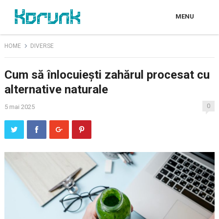
MENU
HOME
DIVERSE
Cum să înlocuiești zahărul procesat cu
alternative naturale
0
5 mai 2025