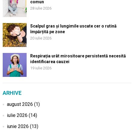
comun
28 iulie 2026
Scalpul gras și lungimile uscate cer o rutină
împărțită pe zone
20 iulie 2026
Respirația urât mirositoare persistentă necesită
identificarea cauzei
19 iulie 2026
ARHIVE
august 2026
(1)
iulie 2026
(14)
iunie 2026
(13)