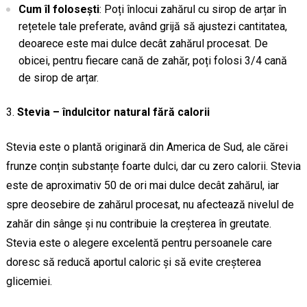
Cum îl folosești
: Poți înlocui zahărul cu sirop de arțar în
rețetele tale preferate, având grijă să ajustezi cantitatea,
deoarece este mai dulce decât zahărul procesat. De
obicei, pentru fiecare cană de zahăr, poți folosi 3/4 cană
de sirop de arțar.
Stevia – îndulcitor natural fără calorii
Stevia este o plantă originară din America de Sud, ale cărei
frunze conțin substanțe foarte dulci, dar cu zero calorii. Stevia
este de aproximativ 50 de ori mai dulce decât zahărul, iar
spre deosebire de zahărul procesat, nu afectează nivelul de
zahăr din sânge și nu contribuie la creșterea în greutate.
Stevia este o alegere excelentă pentru persoanele care
doresc să reducă aportul caloric și să evite creșterea
glicemiei.