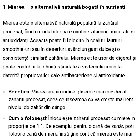
Mierea – o alternativă naturală bogată în nutrienți
Mierea este o alternativă naturală populară la zahărul
procesat, fiind un îndulcitor care conține vitamine, minerale și
antioxidanți. Aceasta poate fi folosită în ceaiuri, iaurturi,
smoothie-uri sau în deserturi, având un gust dulce și o
consistență similară zahărului. Mierea este ușor de digerat și
poate contribui la o bună sănătate a sistemului imunitar
datorită proprietăților sale antibacteriene și antioxidante.
Beneficii
: Mierea are un indice glicemic mai mic decât
zahărul procesat, ceea ce înseamnă că va crește mai lent
nivelul de zahăr din sânge.
Cum o folosești
: Înlocuiește zahărul procesat cu miere în
proporție de 1:1. De exemplu, pentru o cană de zahăr, poți
folosi o cană de miere, însă ține cont că mierea este mai