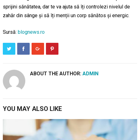
sprijini sănătatea, dar te va ajuta să îți controlezi nivelul de
zahăr din sânge și să îți menții un corp sănătos și energic.
Sursă:
blognews.ro
ABOUT THE AUTHOR:
ADMIN
YOU MAY ALSO LIKE