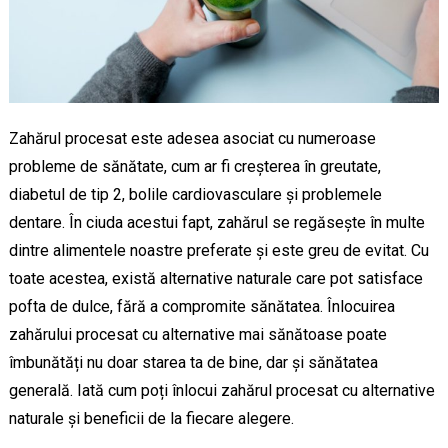
Zahărul procesat este adesea asociat cu numeroase
probleme de sănătate, cum ar fi creșterea în greutate,
diabetul de tip 2, bolile cardiovasculare și problemele
dentare. În ciuda acestui fapt, zahărul se regăsește în multe
dintre alimentele noastre preferate și este greu de evitat. Cu
toate acestea, există alternative naturale care pot satisface
pofta de dulce, fără a compromite sănătatea. Înlocuirea
zahărului procesat cu alternative mai sănătoase poate
îmbunătăți nu doar starea ta de bine, dar și sănătatea
generală. Iată cum poți înlocui zahărul procesat cu alternative
naturale și beneficii de la fiecare alegere.