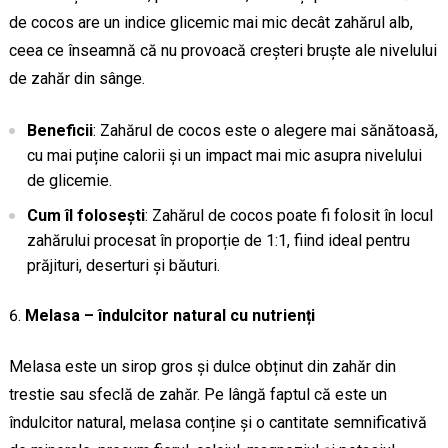
de cocos are un indice glicemic mai mic decât zahărul alb,
ceea ce înseamnă că nu provoacă creșteri bruște ale nivelului
de zahăr din sânge.
Beneficii
: Zahărul de cocos este o alegere mai sănătoasă,
cu mai puține calorii și un impact mai mic asupra nivelului
de glicemie.
Cum îl folosești
: Zahărul de cocos poate fi folosit în locul
zahărului procesat în proporție de 1:1, fiind ideal pentru
prăjituri, deserturi și băuturi.
Melasa – îndulcitor natural cu nutrienți
Melasa este un sirop gros și dulce obținut din zahăr din
trestie sau sfeclă de zahăr. Pe lângă faptul că este un
îndulcitor natural, melasa conține și o cantitate semnificativă