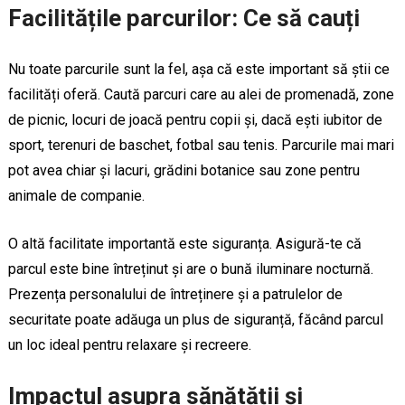
Facilitățile parcurilor: Ce să cauți
Nu toate parcurile sunt la fel, așa că este important să știi ce
facilități oferă. Caută parcuri care au alei de promenadă, zone
de picnic, locuri de joacă pentru copii și, dacă ești iubitor de
sport, terenuri de baschet, fotbal sau tenis. Parcurile mai mari
pot avea chiar și lacuri, grădini botanice sau zone pentru
animale de companie.
O altă facilitate importantă este siguranța. Asigură-te că
parcul este bine întreținut și are o bună iluminare nocturnă.
Prezența personalului de întreținere și a patrulelor de
securitate poate adăuga un plus de siguranță, făcând parcul
un loc ideal pentru relaxare și recreere.
Impactul asupra sănătății și