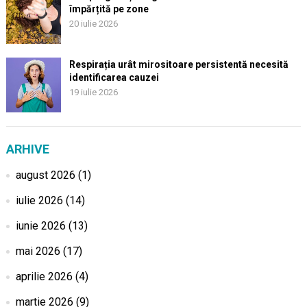
împărțită pe zone
20 iulie 2026
Respirația urât mirositoare persistentă necesită
identificarea cauzei
19 iulie 2026
ARHIVE
august 2026
(1)
iulie 2026
(14)
iunie 2026
(13)
mai 2026
(17)
aprilie 2026
(4)
martie 2026
(9)