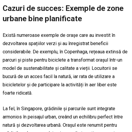
Cazuri de succes: Exemple de zone
urbane bine planificate
Există numeroase exemple de orașe care au investit în
dezvoltarea spațiilor verzi și au înregistrat beneficii
considerabile. De exemplu, în Copenhaga, rețeaua extinsă de
parcuri și piste pentru biciclete a transformat orașul într-un
model de sustenabilitate și calitate a vieții. Locuitorii se
bucură de un acces facil la natură, iar rata de utilizare a
bicicletelor și de participare la activități în aer liber este
foarte ridicată.
La fel, în Singapore, grădinile și parcurile sunt integrate
armonios în peisajul urban, creând un echilibru perfect între
natură și dezvoltarea urbană. Orașul este renumit pentru