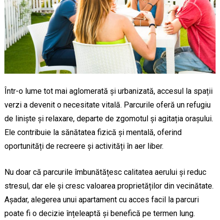
Într-o lume tot mai aglomerată și urbanizată, accesul la spații
verzi a devenit o necesitate vitală. Parcurile oferă un refugiu
de liniște și relaxare, departe de zgomotul și agitația orașului.
Ele contribuie la sănătatea fizică și mentală, oferind
oportunități de recreere și activități în aer liber.
Nu doar că parcurile îmbunătățesc calitatea aerului și reduc
stresul, dar ele și cresc valoarea proprietăților din vecinătate.
Așadar, alegerea unui apartament cu acces facil la parcuri
poate fi o decizie înțeleaptă și benefică pe termen lung.