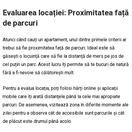
Evaluarea locației: Proximitatea față
de parcuri
Atunci când cauți un apartament, unul dintre primele criterii ar
trebui să fie proximitatea față de parcuri. Ideal este să
găsești o locuință care să fie la distanță de mers pe jos de
cel puțin un parc. Acest lucru îți permite să te bucuri de natură
fără a fi nevoie să călătorești mult.
Pentru a evalua locația, poți folosi hărți online și aplicații
mobile care îți arată distanțele până la cele mai apropiate
parcuri. De asemenea, vizitează zona în diferite momente ale
zilei pentru a observa cât de accesibile sunt parcurile și cât
de plăcut este drumul până acolo.