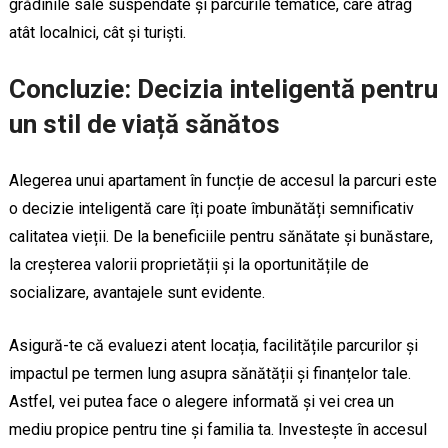
grădinile sale suspendate și parcurile tematice, care atrag
atât localnici, cât și turiști.
Concluzie: Decizia inteligentă pentru
un stil de viață sănătos
Alegerea unui apartament în funcție de accesul la parcuri este
o decizie inteligentă care îți poate îmbunătăți semnificativ
calitatea vieții. De la beneficiile pentru sănătate și bunăstare,
la creșterea valorii proprietății și la oportunitățile de
socializare, avantajele sunt evidente.
Asigură-te că evaluezi atent locația, facilitățile parcurilor și
impactul pe termen lung asupra sănătății și finanțelor tale.
Astfel, vei putea face o alegere informată și vei crea un
mediu propice pentru tine și familia ta. Investește în accesul