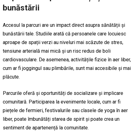
bunăstării
Accesul la parcuri are un impact direct asupra sănătății și
bunăstării tale. Studiile arată că persoanele care locuiesc
aproape de spații verzi au niveluri mai scăzute de stres,
tensiune arterială mai mică și un risc redus de boli
cardiovasculare. De asemenea, activitățile fizice în aer liber,
cum ar fi joggingul sau plimbările, sunt mai accesibile și mai
plăcute.
Parcurile oferă și oportunități de socializare și implicare
comunitară. Participarea la evenimente locale, cum ar fi
piețele de fermieri, festivalurile sau clasele de yoga în aer
liber, poate îmbunătăți starea de spirit și poate crea un
sentiment de apartenență la comunitate.