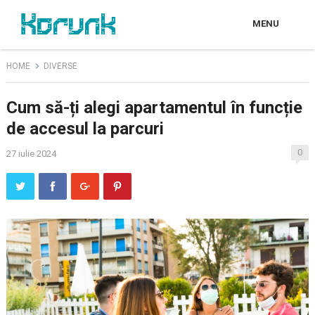
MENU
HOME
DIVERSE
Cum să-ți alegi apartamentul în funcție
de accesul la parcuri
0
27 iulie 2024