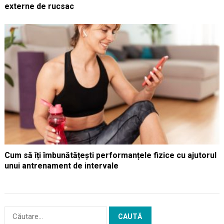
externe de rucsac
Cum să îți îmbunătățești performanțele fizice cu ajutorul
unui antrenament de intervale
Caută
după: