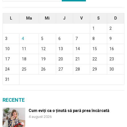
L
Ma
Mi
J
V
S
D
1
2
3
4
5
6
7
8
9
10
11
12
13
14
15
16
17
18
19
20
21
22
23
24
25
26
27
28
29
30
31
RECENTE
Cum eviți ca o ținută să pară prea încărcată
4 august 2026