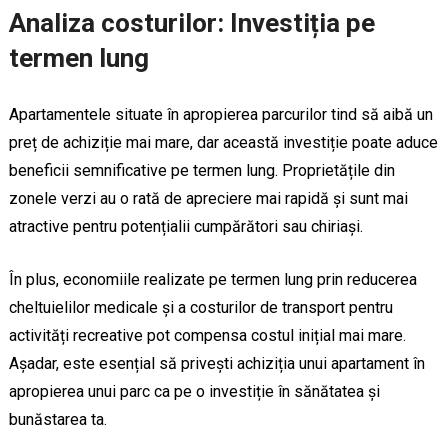
Analiza costurilor: Investiția pe
termen lung
Apartamentele situate în apropierea parcurilor tind să aibă un
preț de achiziție mai mare, dar această investiție poate aduce
beneficii semnificative pe termen lung. Proprietățile din
zonele verzi au o rată de apreciere mai rapidă și sunt mai
atractive pentru potențialii cumpărători sau chiriași.
În plus, economiile realizate pe termen lung prin reducerea
cheltuielilor medicale și a costurilor de transport pentru
activități recreative pot compensa costul inițial mai mare.
Așadar, este esențial să privești achiziția unui apartament în
apropierea unui parc ca pe o investiție în sănătatea și
bunăstarea ta.