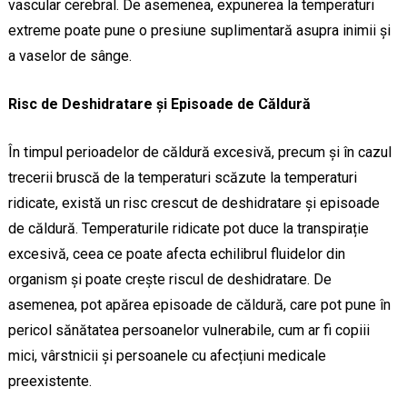
vascular cerebral. De asemenea, expunerea la temperaturi
extreme poate pune o presiune suplimentară asupra inimii și
a vaselor de sânge.
Risc de Deshidratare și Episoade de Căldură
În timpul perioadelor de căldură excesivă, precum și în cazul
trecerii bruscă de la temperaturi scăzute la temperaturi
ridicate, există un risc crescut de deshidratare și episoade
de căldură. Temperaturile ridicate pot duce la transpirație
excesivă, ceea ce poate afecta echilibrul fluidelor din
organism și poate crește riscul de deshidratare. De
asemenea, pot apărea episoade de căldură, care pot pune în
pericol sănătatea persoanelor vulnerabile, cum ar fi copiii
mici, vârstnicii și persoanele cu afecțiuni medicale
preexistente.