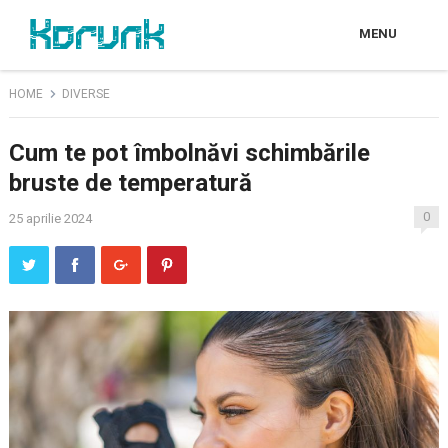
MENU
HOME
DIVERSE
Cum te pot îmbolnăvi schimbările
bruste de temperatură
0
25 aprilie 2024