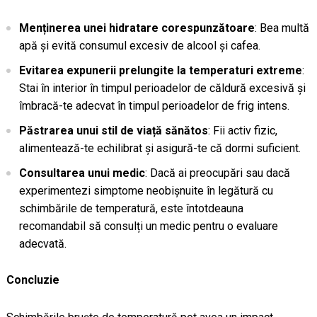
Menținerea unei hidratare corespunzătoare
: Bea multă
apă și evită consumul excesiv de alcool și cafea.
Evitarea expunerii prelungite la temperaturi extreme
:
Stai în interior în timpul perioadelor de căldură excesivă și
îmbracă-te adecvat în timpul perioadelor de frig intens.
Păstrarea unui stil de viață sănătos
: Fii activ fizic,
alimentează-te echilibrat și asigură-te că dormi suficient.
Consultarea unui medic
: Dacă ai preocupări sau dacă
experimentezi simptome neobișnuite în legătură cu
schimbările de temperatură, este întotdeauna
recomandabil să consulți un medic pentru o evaluare
adecvată.
Concluzie