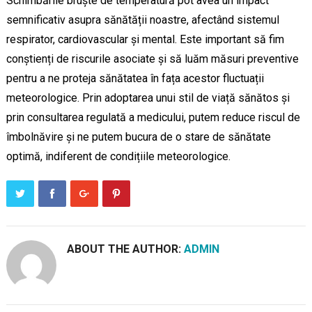
Schimbările bruște de temperatură pot avea un impact
semnificativ asupra sănătății noastre, afectând sistemul
respirator, cardiovascular și mental. Este important să fim
conștienți de riscurile asociate și să luăm măsuri preventive
pentru a ne proteja sănătatea în fața acestor fluctuații
meteorologice. Prin adoptarea unui stil de viață sănătos și
prin consultarea regulată a medicului, putem reduce riscul de
îmbolnăvire și ne putem bucura de o stare de sănătate
optimă, indiferent de condițiile meteorologice.
ABOUT THE AUTHOR:
ADMIN