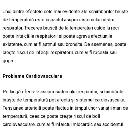
Unul dintre efectele cele mai evidente ale schimbărilor bruște
de temperatură este impactul asupra sistemului nostru
respirator. Trecerea bruscă de la temperaturi calde la reci
poate irita căile respiratorii și poate agrava afecțiunile
existente, cum ar fi astmul sau bronșita. De asemenea, poate
crește riscul de infecții respiratorii, cum ar fi răceala sau
gripa.
Probleme Cardiovasculare
Pe lângă efectele asupra sistemului respirator, schimbările
bruște de temperatură pot afecta și sistemul cardiovascular.
Tensiunea arterială poate fluctua în timpul unor variații mari de
temperatură, ceea ce poate crește riscul de boli
cardiovasculare, cum ar fi infarctul miocardic sau accidentul