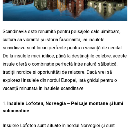
Scandinavia este renumită pentru peisajele sale uimitoare,
cultura sa vibrantă și istoria fascinantă, iar insulele
scandinave sunt locuri perfecte pentru o vacanță de neuitat.
De la insulele mici, idilice, până la destinațiile celebre, aceste
insule oferă o combinație perfectă între natură sălbatică,
tradiții nordice și oportunități de relaxare. Dacă vrei să
explorezi insulele din nordul Europei, iată ghidul pentru o
vacanță minunată în insulele scandinave.
Insulele Lofoten, Norvegia – Peisaje montane și lumi
subacvatice
Insulele Lofoten sunt situate în nordul Norvegiei și sunt