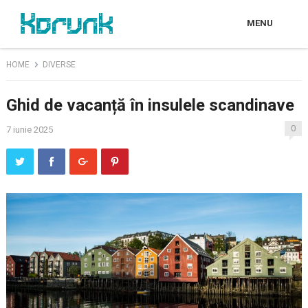
MENU
HOME
DIVERSE
Ghid de vacanță în insulele scandinave
0
7 iunie 2025