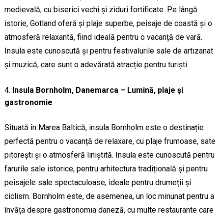
medievală, cu biserici vechi și ziduri fortificate. Pe lângă
istorie, Gotland oferă și plaje superbe, peisaje de coastă și o
atmosferă relaxantă, fiind ideală pentru o vacanță de vară.
Insula este cunoscută și pentru festivalurile sale de artizanat
și muzică, care sunt o adevărată atracție pentru turiști.
Insula Bornholm, Danemarca – Lumină, plaje și
gastronomie
Situată în Marea Baltică, insula Bornholm este o destinație
perfectă pentru o vacanță de relaxare, cu plaje frumoase, sate
pitorești și o atmosferă liniștită. Insula este cunoscută pentru
farurile sale istorice, pentru arhitectura tradițională și pentru
peisajele sale spectaculoase, ideale pentru drumeții și
ciclism. Bornholm este, de asemenea, un loc minunat pentru a
învăța despre gastronomia daneză, cu multe restaurante care