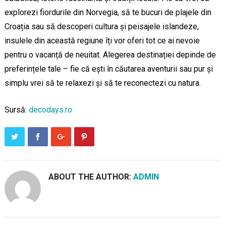
explorezi fiordurile din Norvegia, să te bucuri de plajele din
Croația sau să descoperi cultura și peisajele islandeze,
insulele din această regiune îți vor oferi tot ce ai nevoie
pentru o vacanță de neuitat. Alegerea destinației depinde de
preferințele tale – fie că ești în căutarea aventurii sau pur și
simplu vrei să te relaxezi și să te reconectezi cu natura.
Sursă:
decodays.ro
ABOUT THE AUTHOR:
ADMIN