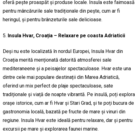
oferă pește proaspăt și produse locale. Insula este faimoasă
pentru mâncărurile sale tradiționale din pește, cum ar fi
heringul, și pentru brânzeturile sale delicioase.
Insula Hvar, Croația – Relaxare pe coasta Adriaticii
Deși nu este localizată în nordul Europei, Insula Hvar din
Croația merită menționată datorită atmosferei sale
mediteraneene și a peisajelor spectaculoase. Hvar este una
dintre cele mai populare destinații din Marea Adriatică,
oferind un mix perfect de plaje spectaculoase, sate
tradiționale și viață de noapte vibrantă. Pe insulă, poți explora
orașe istorice, cum ar fi Hvar și Stari Grad, și te poți bucura de
gastronomia locală, bazată pe fructe de mare și vinuri din
regiune. Insula Hvar este ideală pentru relaxare, dar și pentru
excursii pe mare și explorarea faunei marine.