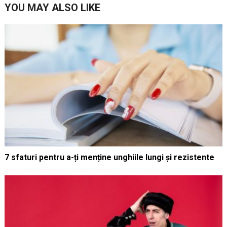
YOU MAY ALSO LIKE
7 sfaturi pentru a-ți menține unghiile lungi și rezistente