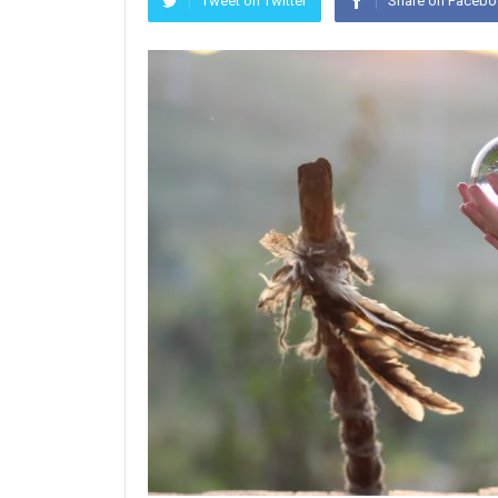
Tweet on Twitter
Share on Faceb