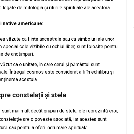
legate de mitologia și riturile spirituale ale acestora.
 native americane:
ea văzute ca ființe ancestrale sau ca simboluri ale unor
n special cele vizibile cu ochiul liber, sunt folosite pentru
ie de anotimpuri.
văzut ca o unitate, în care cerul și pământul sunt
uale. Întregul cosmos este considerat a fi în echilibru și
enținerea acestuia.
re constelații și stele
e sunt mai mult decât grupuri de stele; ele reprezintă eroi,
onstelație are o poveste asociată, iar acestea sunt
ură sau pentru a oferi îndrumare spirituală.