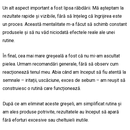
Un alt aspect important a fost lipsa răbdării. Mă așteptam la
rezultate rapide și vizibile, fără să înțeleg că îngrijirea este
un proces. Această mentalitate m-a făcut să schimb constant
produsele și să nu văd niciodată efectele reale ale unei
rutine.
În final, cea mai mare greșeală a fost că nu mi-am ascultat
pielea. Urmam recomandări generale, fără să observ cum
reacționează tenul meu. Abia când am început să fiu atentă la
semnale – iritații, uscăciune, exces de sebum – am reușit să
construiesc o rutină care funcționează.
După ce am eliminat aceste greșeli, am simplificat rutina și
am ales produse potrivite, rezultatele au început să apară
fără eforturi excesive sau cheltuieli inutile.