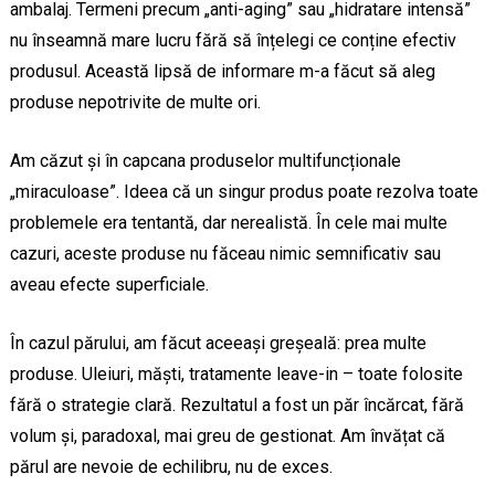
ambalaj. Termeni precum „anti-aging” sau „hidratare intensă”
nu înseamnă mare lucru fără să înțelegi ce conține efectiv
produsul. Această lipsă de informare m-a făcut să aleg
produse nepotrivite de multe ori.
Am căzut și în capcana produselor multifuncționale
„miraculoase”. Ideea că un singur produs poate rezolva toate
problemele era tentantă, dar nerealistă. În cele mai multe
cazuri, aceste produse nu făceau nimic semnificativ sau
aveau efecte superficiale.
În cazul părului, am făcut aceeași greșeală: prea multe
produse. Uleiuri, măști, tratamente leave-in – toate folosite
fără o strategie clară. Rezultatul a fost un păr încărcat, fără
volum și, paradoxal, mai greu de gestionat. Am învățat că
părul are nevoie de echilibru, nu de exces.