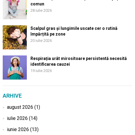
comun
28 iulie 2026
Scalpul gras și lungimile uscate cer o rutină
împărțită pe zone
20 iulie 2026
Respirația urât mirositoare persistentă necesită
identificarea cauzei
19 iulie 2026
ARHIVE
august 2026
(1)
iulie 2026
(14)
iunie 2026
(13)