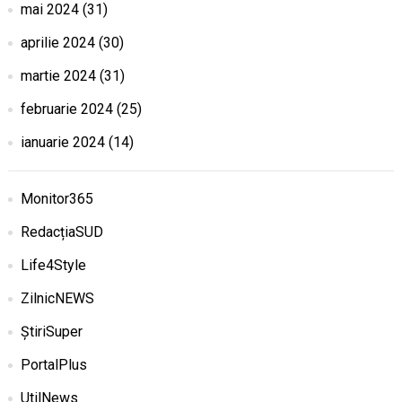
mai 2024
(31)
aprilie 2024
(30)
martie 2024
(31)
februarie 2024
(25)
ianuarie 2024
(14)
Monitor365
RedacțiaSUD
Life4Style
ZilnicNEWS
ȘtiriSuper
PortalPlus
UtilNews