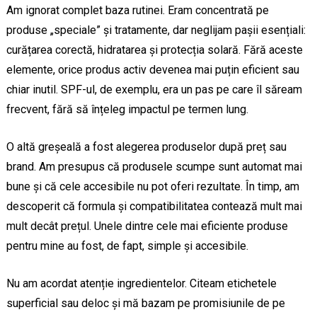
Am ignorat complet baza rutinei. Eram concentrată pe
produse „speciale” și tratamente, dar neglijam pașii esențiali:
curățarea corectă, hidratarea și protecția solară. Fără aceste
elemente, orice produs activ devenea mai puțin eficient sau
chiar inutil. SPF-ul, de exemplu, era un pas pe care îl săream
frecvent, fără să înțeleg impactul pe termen lung.
O altă greșeală a fost alegerea produselor după preț sau
brand. Am presupus că produsele scumpe sunt automat mai
bune și că cele accesibile nu pot oferi rezultate. În timp, am
descoperit că formula și compatibilitatea contează mult mai
mult decât prețul. Unele dintre cele mai eficiente produse
pentru mine au fost, de fapt, simple și accesibile.
Nu am acordat atenție ingredientelor. Citeam etichetele
superficial sau deloc și mă bazam pe promisiunile de pe