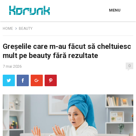
MENU
HOME
BEAUTY
Greșelile care m-au făcut să cheltuiesc
mult pe beauty fără rezultate
0
7 mai 2026