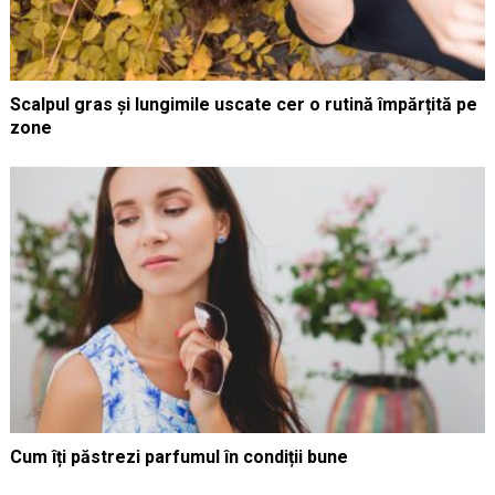
Scalpul gras și lungimile uscate cer o rutină împărțită pe
zone
Cum îți păstrezi parfumul în condiții bune