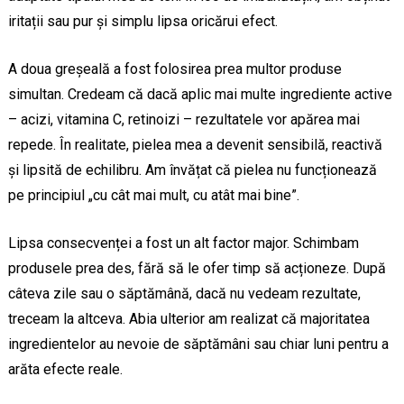
iritații sau pur și simplu lipsa oricărui efect.
A doua greșeală a fost folosirea prea multor produse
simultan. Credeam că dacă aplic mai multe ingrediente active
– acizi, vitamina C, retinoizi – rezultatele vor apărea mai
repede. În realitate, pielea mea a devenit sensibilă, reactivă
și lipsită de echilibru. Am învățat că pielea nu funcționează
pe principiul „cu cât mai mult, cu atât mai bine”.
Lipsa consecvenței a fost un alt factor major. Schimbam
produsele prea des, fără să le ofer timp să acționeze. După
câteva zile sau o săptămână, dacă nu vedeam rezultate,
treceam la altceva. Abia ulterior am realizat că majoritatea
ingredientelor au nevoie de săptămâni sau chiar luni pentru a
arăta efecte reale.