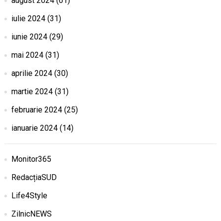
august 2024
(61)
iulie 2024
(31)
iunie 2024
(29)
mai 2024
(31)
aprilie 2024
(30)
martie 2024
(31)
februarie 2024
(25)
ianuarie 2024
(14)
Monitor365
RedacțiaSUD
Life4Style
ZilnicNEWS