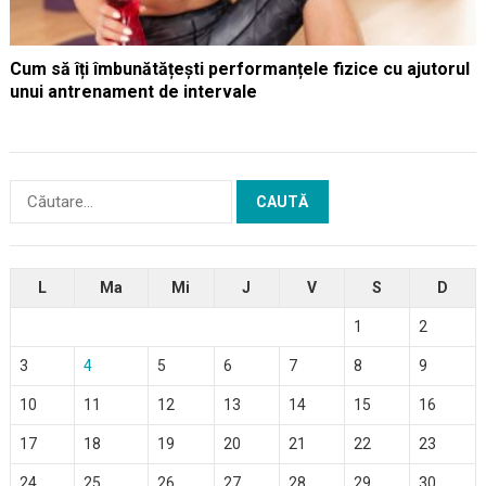
Cum să îți îmbunătățești performanțele fizice cu ajutorul
unui antrenament de intervale
Caută
după:
L
Ma
Mi
J
V
S
D
1
2
3
4
5
6
7
8
9
10
11
12
13
14
15
16
17
18
19
20
21
22
23
24
25
26
27
28
29
30