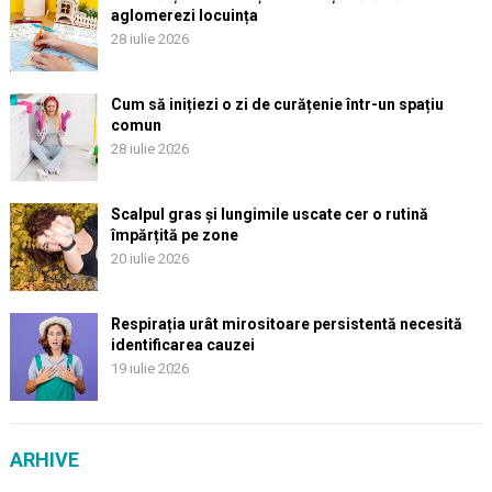
aglomerezi locuința
28 iulie 2026
Cum să inițiezi o zi de curățenie într-un spațiu
comun
28 iulie 2026
Scalpul gras și lungimile uscate cer o rutină
împărțită pe zone
20 iulie 2026
Respirația urât mirositoare persistentă necesită
identificarea cauzei
19 iulie 2026
ARHIVE