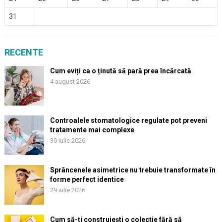
31
RECENTE
Cum eviți ca o ținută să pară prea încărcată
4 august 2026
Controalele stomatologice regulate pot preveni
tratamente mai complexe
30 iulie 2026
Sprâncenele asimetrice nu trebuie transformate în
forme perfect identice
29 iulie 2026
Cum să-ți construiești o colecție fără să