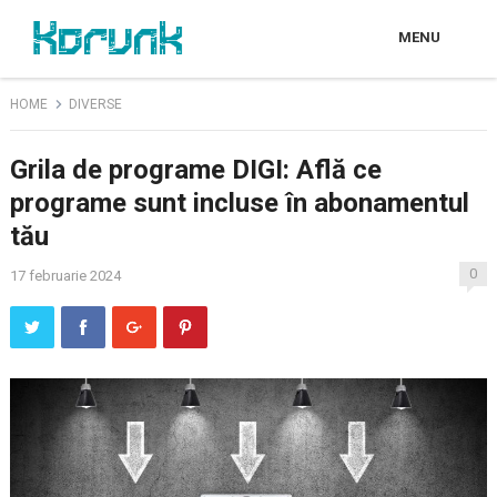
MENU
HOME
DIVERSE
Grila de programe DIGI: Află ce
programe sunt incluse în abonamentul
tău
0
17 februarie 2024