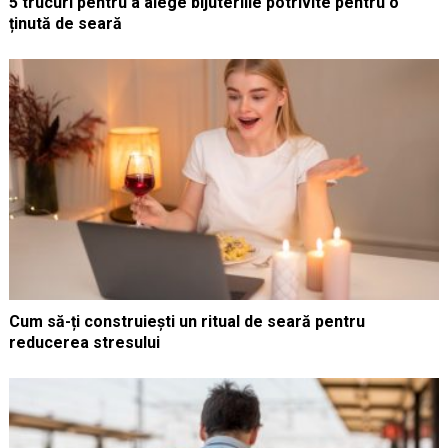
5 trucuri pentru a alege bijuteriile potrivite pentru o
ținută de seară
Cum să-ți construiești un ritual de seară pentru
reducerea stresului