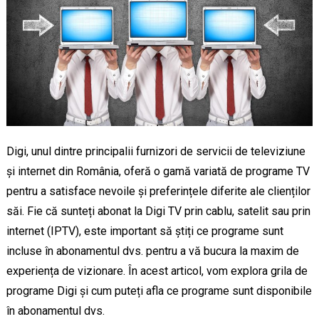
Digi, unul dintre principalii furnizori de servicii de televiziune
și internet din România, oferă o gamă variată de programe TV
pentru a satisface nevoile și preferințele diferite ale clienților
săi. Fie că sunteți abonat la Digi TV prin cablu, satelit sau prin
internet (IPTV), este important să știți ce programe sunt
incluse în abonamentul dvs. pentru a vă bucura la maxim de
experiența de vizionare. În acest articol, vom explora grila de
programe Digi și cum puteți afla ce programe sunt disponibile
în abonamentul dvs.