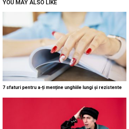
YOU MAY ALSO LIKE
7 sfaturi pentru a-ți menține unghiile lungi și rezistente