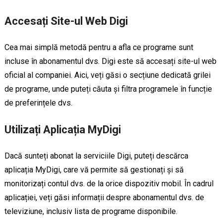
Accesați Site-ul Web Digi
Cea mai simplă metodă pentru a afla ce programe sunt
incluse în abonamentul dvs. Digi este să accesați site-ul web
oficial al companiei. Aici, veți găsi o secțiune dedicată grilei
de programe, unde puteți căuta și filtra programele în funcție
de preferințele dvs.
Utilizați Aplicația MyDigi
Dacă sunteți abonat la serviciile Digi, puteți descărca
aplicația MyDigi, care vă permite să gestionați și să
monitorizați contul dvs. de la orice dispozitiv mobil. În cadrul
aplicației, veți găsi informații despre abonamentul dvs. de
televiziune, inclusiv lista de programe disponibile.