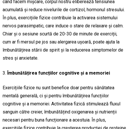
când facem mișcare, corpul nostru eliberează tensiunea
acumulată și reduce nivelurile de cortizol, hormonul stresului.
În plus, exercițiile fizice contribuie la activarea sistemului
nervos parasimpatic, care induce o stare de relaxare și calm.
Chiar și o sesiune scurtă de 20-30 de minute de exerciții,
cum ar fi mersul pe jos sau alergarea ușoară, poate ajuta la
îmbunătățirea stării de spirit și la reducerea simptomelor de
stres și anxietate.
Îmbunătățirea funcțiilor cognitive și a memoriei
Exercițiile fizice nu sunt benefice doar pentru sănătatea
mentală generală, ci și pentru îmbunătățirea funcțiilor
cognitive și a memoriei. Activitatea fizică stimulează fluxul
sanguin către creier, îmbunătățind oxigenarea și nutrienții
necesari pentru buna funcționare a acestuia. În plus,
exercițiile fizice contribuie la creșterea producției de proteine