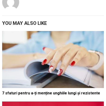
YOU MAY ALSO LIKE
7 sfaturi pentru a-ți menține unghiile lungi și rezistente