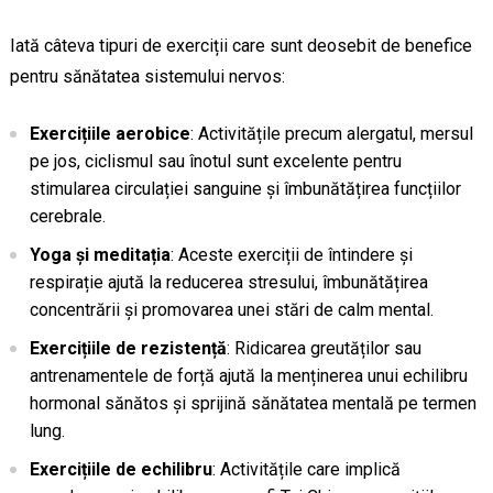
Iată câteva tipuri de exerciții care sunt deosebit de benefice
pentru sănătatea sistemului nervos:
Exercițiile aerobice
: Activitățile precum alergatul, mersul
pe jos, ciclismul sau înotul sunt excelente pentru
stimularea circulației sanguine și îmbunătățirea funcțiilor
cerebrale.
Yoga și meditația
: Aceste exerciții de întindere și
respirație ajută la reducerea stresului, îmbunătățirea
concentrării și promovarea unei stări de calm mental.
Exercițiile de rezistență
: Ridicarea greutăților sau
antrenamentele de forță ajută la menținerea unui echilibru
hormonal sănătos și sprijină sănătatea mentală pe termen
lung.
Exercițiile de echilibru
: Activitățile care implică