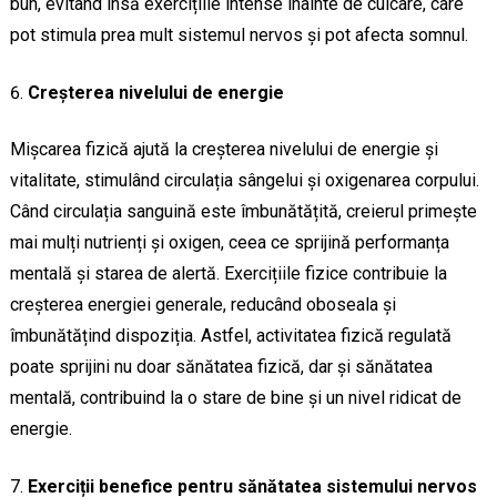
bun, evitând însă exercițiile intense înainte de culcare, care
pot stimula prea mult sistemul nervos și pot afecta somnul.
Creșterea nivelului de energie
Mișcarea fizică ajută la creșterea nivelului de energie și
vitalitate, stimulând circulația sângelui și oxigenarea corpului.
Când circulația sanguină este îmbunătățită, creierul primește
mai mulți nutrienți și oxigen, ceea ce sprijină performanța
mentală și starea de alertă. Exercițiile fizice contribuie la
creșterea energiei generale, reducând oboseala și
îmbunătățind dispoziția. Astfel, activitatea fizică regulată
poate sprijini nu doar sănătatea fizică, dar și sănătatea
mentală, contribuind la o stare de bine și un nivel ridicat de
energie.
Exerciții benefice pentru sănătatea sistemului nervos