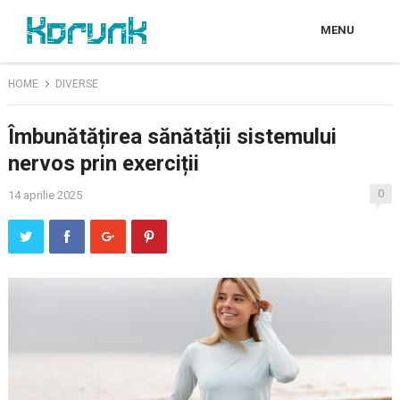
MENU
HOME
DIVERSE
Îmbunătățirea sănătății sistemului
nervos prin exerciții
0
14 aprilie 2025