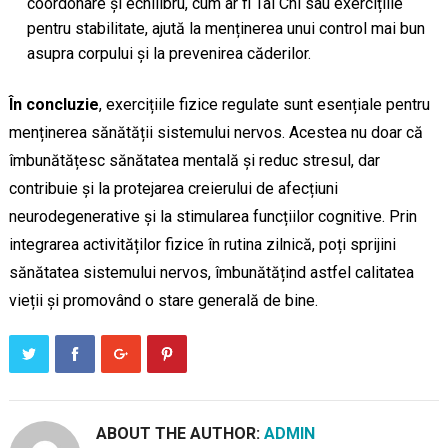
coordonare și echilibru, cum ar fi Tai Chi sau exercițiile
pentru stabilitate, ajută la menținerea unui control mai bun
asupra corpului și la prevenirea căderilor.
În concluzie
, exercițiile fizice regulate sunt esențiale pentru
menținerea sănătății sistemului nervos. Acestea nu doar că
îmbunătățesc sănătatea mentală și reduc stresul, dar
contribuie și la protejarea creierului de afecțiuni
neurodegenerative și la stimularea funcțiilor cognitive. Prin
integrarea activităților fizice în rutina zilnică, poți sprijini
sănătatea sistemului nervos, îmbunătățind astfel calitatea
vieții și promovând o stare generală de bine.
ABOUT THE AUTHOR:
ADMIN