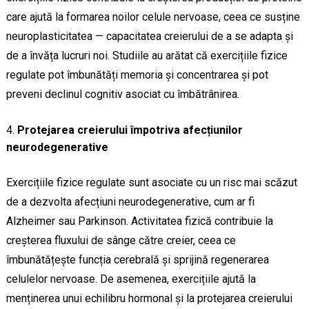
care ajută la formarea noilor celule nervoase, ceea ce susține
neuroplasticitatea — capacitatea creierului de a se adapta și
de a învăța lucruri noi. Studiile au arătat că exercițiile fizice
regulate pot îmbunătăți memoria și concentrarea și pot
preveni declinul cognitiv asociat cu îmbătrânirea.
Protejarea creierului împotriva afecțiunilor
neurodegenerative
Exercițiile fizice regulate sunt asociate cu un risc mai scăzut
de a dezvolta afecțiuni neurodegenerative, cum ar fi
Alzheimer sau Parkinson. Activitatea fizică contribuie la
creșterea fluxului de sânge către creier, ceea ce
îmbunătățește funcția cerebrală și sprijină regenerarea
celulelor nervoase. De asemenea, exercițiile ajută la
menținerea unui echilibru hormonal și la protejarea creierului