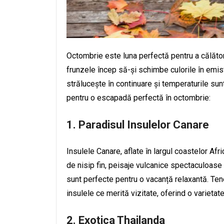
Octombrie este luna perfectă pentru a călători
frunzele încep să-și schimbe culorile în emis
strălucește în continuare și temperaturile sunt
pentru o escapadă perfectă în octombrie:
1. Paradisul Insulelor Canare
Insulele Canare, aflate în largul coastelor Afr
de nisip fin, peisaje vulcanice spectaculoase 
sunt perfecte pentru o vacanță relaxantă. Ten
insulele ce merită vizitate, oferind o varietate 
2. Exotica Thailanda