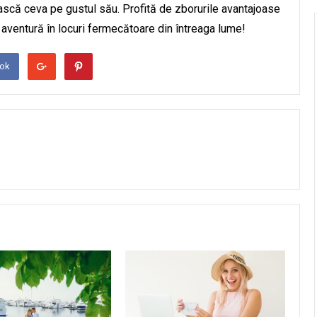
ească ceva pe gustul său. Profită de zborurile avantajoase
 aventură în locuri fermecătoare din întreaga lume!
ook