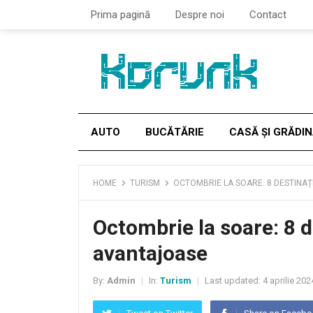
Prima pagină
Despre noi
Contact
AUTO
BUCĂTĂRIE
CASĂ ȘI GRĂDI
HOME
TURISM
OCTOMBRIE LA SOARE: 8 DESTINAȚ
Octombrie la soare: 8 d
avantajoase
By:
Admin
In:
Turism
Last updated:
4 aprilie 202
|
|