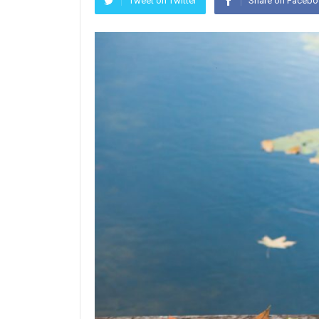
Tweet on Twitter
Share on Faceb