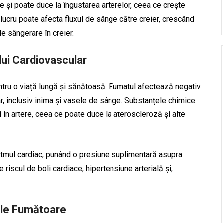
 și poate duce la îngustarea arterelor, ceea ce crește
lucru poate afecta fluxul de sânge către creier, crescând
de sângerare în creier.
lui Cardiovascular
tru o viață lungă și sănătoasă. Fumatul afectează negativ
, inclusiv inima și vasele de sânge. Substanțele chimice
 în artere, ceea ce poate duce la ateroscleroză și alte
 ritmul cardiac, punând o presiune suplimentară asupra
riscul de boli cardiace, hipertensiune arterială și,
ile Fumătoare