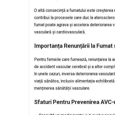
O altă consecință a fumatului este creșterea 
contribui la procesele care duc la aterosclero
fumat poate agrava și accelera deteriorarea 
vasculară și cardiovasculară.
Importanța Renunțării la Fumat 
Pentru femeile care fumează, renunțarea la ac
de accident vascular cerebral și a altor compl
în unele cazuri, inversa deteriorarea vascular
viață sănătos, inclusiv alimentația echilibrată 
menținerea sănătății vasculare.
Sfaturi Pentru Prevenirea AVC-