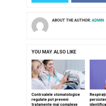
ABOUT THE AUTHOR:
ADMIN
YOU MAY ALSO LIKE
Controalele stomatologice
Respirați
regulate pot preveni
persiste
tratamente mai complexe
identific