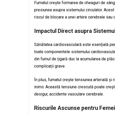
Fumatul crește formarea de cheaguri de sânge
presiunea asupra sistemului circulator. Acest 
riscul de blocare a unei artere cerebrale sau 
Impactul Direct asupra Sistemu
Sănătatea cardiovasculară este esențială pen
toate componentele sistemului cardiovascular
din fumul de țigară duc la acumularea de plăci
complicații grave.
În plus, fumatul crește tensiunea arterială și
inimii. Această tensiune crescută poate crește 
desigur, accidente vasculare cerebrale.
Riscurile Ascunse pentru Feme