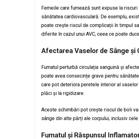
Femeile care fumează sunt expuse la riscuri 
sănătatea cardiovasculară. De exemplu, există
poate crește riscul de complicații în timpul 
diferite în cazul unui AVC, ceea ce poate duce 
Afectarea Vaselor de Sânge și 
Fumatul perturbă circulația sanguină și afect
poate avea consecințe grave pentru sănătate
care pot deteriora peretele interior al vasel
plăci și la rigidizare.
Aceste schimbări pot crește riscul de boli va
sânge din alte părți ale corpului, inclusiv cele 
Fumatul și Răspunsul Inflamator