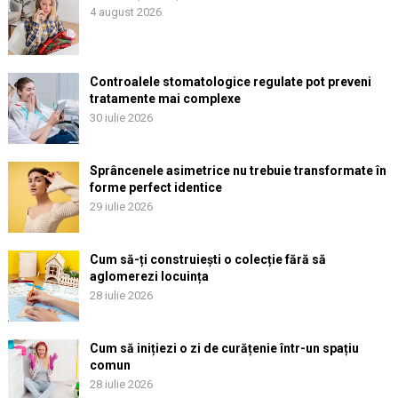
4 august 2026
Controalele stomatologice regulate pot preveni
tratamente mai complexe
30 iulie 2026
Sprâncenele asimetrice nu trebuie transformate în
forme perfect identice
29 iulie 2026
Cum să-ți construiești o colecție fără să
aglomerezi locuința
28 iulie 2026
Cum să inițiezi o zi de curățenie într-un spațiu
comun
28 iulie 2026