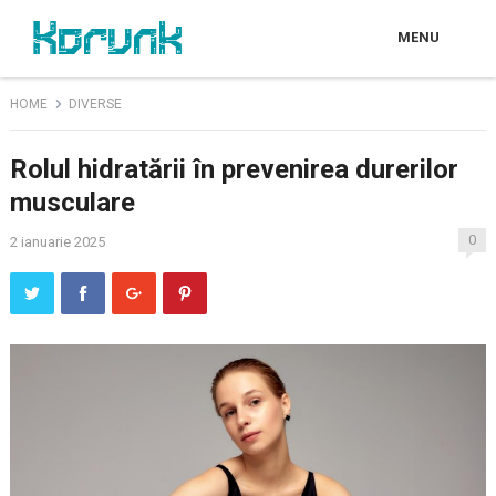
MENU
HOME
DIVERSE
Rolul hidratării în prevenirea durerilor
musculare
0
2 ianuarie 2025