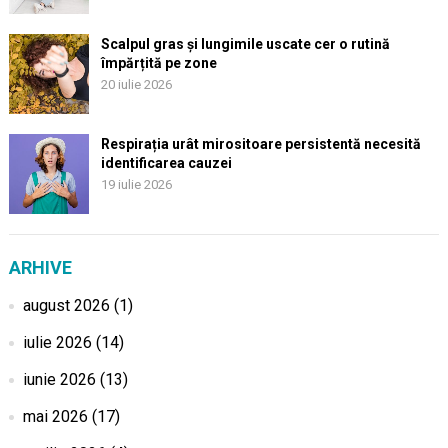
Scalpul gras și lungimile uscate cer o rutină
împărțită pe zone
20 iulie 2026
Respirația urât mirositoare persistentă necesită
identificarea cauzei
19 iulie 2026
ARHIVE
august 2026
(1)
iulie 2026
(14)
iunie 2026
(13)
mai 2026
(17)