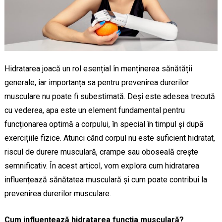
Hidratarea joacă un rol esențial în menținerea sănătății
generale, iar importanța sa pentru prevenirea durerilor
musculare nu poate fi subestimată. Deși este adesea trecută
cu vederea, apa este un element fundamental pentru
funcționarea optimă a corpului, în special în timpul și după
exercițiile fizice. Atunci când corpul nu este suficient hidratat,
riscul de durere musculară, crampe sau oboseală crește
semnificativ. În acest articol, vom explora cum hidratarea
influențează sănătatea musculară și cum poate contribui la
prevenirea durerilor musculare.
Cum influențează hidratarea funcția musculară?