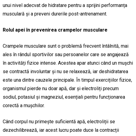
unui nivel adecvat de hidratare pentru a sprijini performanța
musculară și a preveni durerile post-antrenament.
Rolul apei în prevenirea crampelor musculare
Crampele musculare sunt o problemă frecvent întâlnită, mai
ales în rândul sportivilor sau persoanelor care se angajează
în activități fizice intense. Acestea apar atunci când un mușchi
se contractă involuntar și nu se relaxează, iar deshidratarea
este una dintre cauzele principale. În timpul exercițiilor fizice,
organismul pierde nu doar apă, dar și electroliți precum
sodiul, potasiul și magneziul, esențiali pentru funcționarea
corectă a mușchilor.
Când corpul nu primește suficientă apă, electroliții se
dezechilibrează, iar acest lucru poate duce la contracții