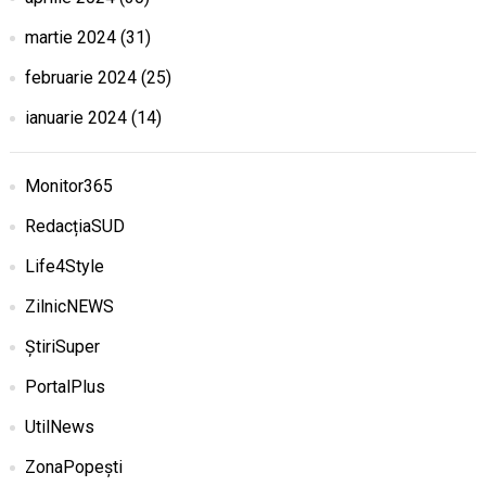
martie 2024
(31)
februarie 2024
(25)
ianuarie 2024
(14)
Monitor365
RedacțiaSUD
Life4Style
ZilnicNEWS
ȘtiriSuper
PortalPlus
UtilNews
ZonaPopești