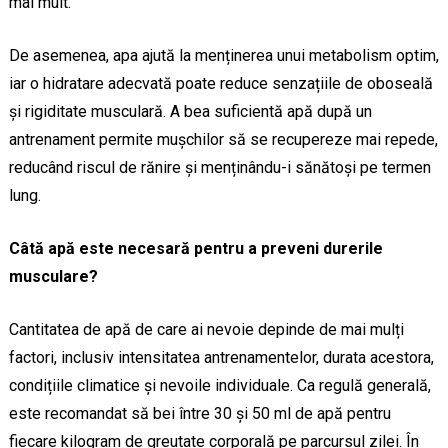
mai mult.
De asemenea, apa ajută la menținerea unui metabolism optim,
iar o hidratare adecvată poate reduce senzațiile de oboseală
și rigiditate musculară. A bea suficientă apă după un
antrenament permite mușchilor să se recupereze mai repede,
reducând riscul de rănire și menținându-i sănătoși pe termen
lung.
Câtă apă este necesară pentru a preveni durerile
musculare?
Cantitatea de apă de care ai nevoie depinde de mai mulți
factori, inclusiv intensitatea antrenamentelor, durata acestora,
condițiile climatice și nevoile individuale. Ca regulă generală,
este recomandat să bei între 30 și 50 ml de apă pentru
fiecare kilogram de greutate corporală pe parcursul zilei. În