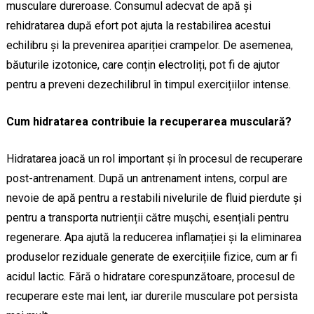
musculare dureroase. Consumul adecvat de apă și
rehidratarea după efort pot ajuta la restabilirea acestui
echilibru și la prevenirea apariției crampelor. De asemenea,
băuturile izotonice, care conțin electroliți, pot fi de ajutor
pentru a preveni dezechilibrul în timpul exercițiilor intense.
Cum hidratarea contribuie la recuperarea musculară?
Hidratarea joacă un rol important și în procesul de recuperare
post-antrenament. După un antrenament intens, corpul are
nevoie de apă pentru a restabili nivelurile de fluid pierdute și
pentru a transporta nutrienții către mușchi, esențiali pentru
regenerare. Apa ajută la reducerea inflamației și la eliminarea
produselor reziduale generate de exercițiile fizice, cum ar fi
acidul lactic. Fără o hidratare corespunzătoare, procesul de
recuperare este mai lent, iar durerile musculare pot persista