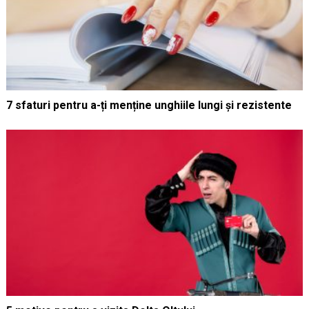
7 sfaturi pentru a-ți menține unghiile lungi și rezistente