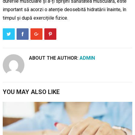
durerile musculare și a-ți sprijini sănătatea musculară, este
important să acorzi o atenție deosebită hidratării înainte, în
timpul și după exercițiile fizice.
ABOUT THE AUTHOR:
ADMIN
YOU MAY ALSO LIKE