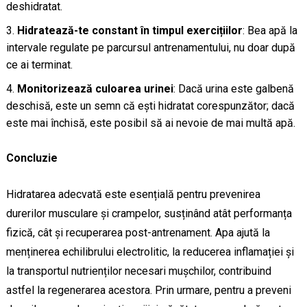
deshidratat.
Hidratează-te constant în timpul exercițiilor
: Bea apă la
intervale regulate pe parcursul antrenamentului, nu doar după
ce ai terminat.
Monitorizează culoarea urinei
: Dacă urina este galbenă
deschisă, este un semn că ești hidratat corespunzător; dacă
este mai închisă, este posibil să ai nevoie de mai multă apă.
Concluzie
Hidratarea adecvată este esențială pentru prevenirea
durerilor musculare și crampelor, susținând atât performanța
fizică, cât și recuperarea post-antrenament. Apa ajută la
menținerea echilibrului electrolitic, la reducerea inflamației și
la transportul nutrienților necesari mușchilor, contribuind
astfel la regenerarea acestora. Prin urmare, pentru a preveni