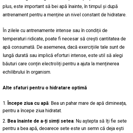
plus, este important să bei apă înainte, în timpul și după
antrenament pentru a menține un nivel constant de hidratare.
În zilele cu antrenamente intense sau în condiții de
temperaturi ridicate, poate fi necesar să crești cantitatea de
apă consumată. De asemenea, dacă exercițiile tale sunt de
lungă durată sau implică eforturi intense, este util să alegi
băuturi care conțin electroliți pentru a ajuta la menținerea
echilibrului în organism.
Alte sfaturi pentru o hidratare optimă
Începe ziua cu apă
: Bea un pahar mare de apă dimineața,
pentru a începe ziua hidratat.
Bea înainte de a-ți simți setea
: Nu aștepta să îți fie sete
pentru a bea apă, deoarece sete este un semn că deja ești