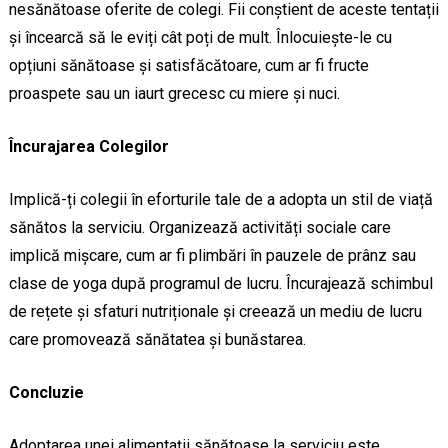
nesănătoase oferite de colegi. Fii conștient de aceste tentații
și încearcă să le eviți cât poți de mult. Înlocuiește-le cu
opțiuni sănătoase și satisfăcătoare, cum ar fi fructe
proaspete sau un iaurt grecesc cu miere și nuci.
Încurajarea Colegilor
Implică-ți colegii în eforturile tale de a adopta un stil de viață
sănătos la serviciu. Organizează activități sociale care
implică mișcare, cum ar fi plimbări în pauzele de prânz sau
clase de yoga după programul de lucru. Încurajează schimbul
de rețete și sfaturi nutriționale și creează un mediu de lucru
care promovează sănătatea și bunăstarea.
Concluzie
Adoptarea unei alimentații sănătoase la serviciu este