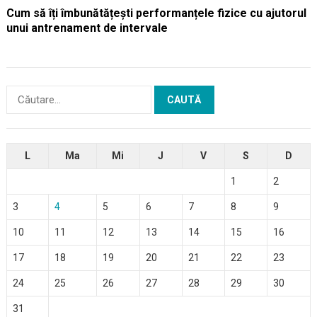
Cum să îți îmbunătățești performanțele fizice cu ajutorul
unui antrenament de intervale
Caută
după:
L
Ma
Mi
J
V
S
D
1
2
3
4
5
6
7
8
9
10
11
12
13
14
15
16
17
18
19
20
21
22
23
24
25
26
27
28
29
30
31