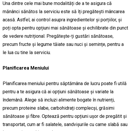
Una dintre cele mai bune modalități de a te asigura că
mănânci sănătos la serviciu este să îți pregătești mâncarea
acasă. Astfel, ai control asupra ingredientelor și porțiilor, și
poți opta pentru opțiuni mai sănătoase și echilibrate din punct
de vedere nutrițional. Pregătește-ți gustări sănătoase,
precum fructe și legume tăiate sau nuci și semințe, pentru a
le lua cu tine la serviciu.
Planificarea Meniului
Planificarea meniului pentru săptămâna de lucru poate fi utilă
pentru a te asigura că ai opțiuni sănătoase și variate la
îndemână. Alege să incluzi alimente bogate în nutrienți,
precum proteine slabe, carbohidrați complecși, grăsimi
sănătoase și fibre. Optează pentru opțiuni ușor de pregătit și
transportat, cum ar fi salatele, sandvișurile cu carne slabă sau