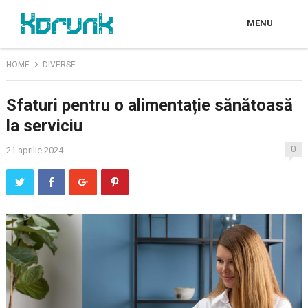
MENU
HOME
DIVERSE
Sfaturi pentru o alimentație sănătoasă
la serviciu
0
21 aprilie 2024