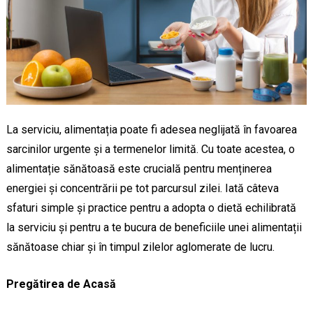
La serviciu, alimentația poate fi adesea neglijată în favoarea
sarcinilor urgente și a termenelor limită. Cu toate acestea, o
alimentație sănătoasă este crucială pentru menținerea
energiei și concentrării pe tot parcursul zilei. Iată câteva
sfaturi simple și practice pentru a adopta o dietă echilibrată
la serviciu și pentru a te bucura de beneficiile unei alimentații
sănătoase chiar și în timpul zilelor aglomerate de lucru.
Pregătirea de Acasă