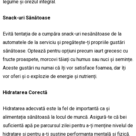
legume și orezul integral.
Snack-uri Sănătoase
Evită tentația de a cumpăra snack-uri nesănătoase de la
automatele de la serviciu și pregătește-ți propriile gustări
sănătoase. Optează pentru opțiuni precum iaurt grecesc cu
fructe proaspete, morcovi tăiați cu humus sau nuci și semințe.
Aceste gustări nu numai că îți vor satisface foamea, dar îți
vor oferi și o explozie de energie și nutrienți.
Hidratarea Corectă
Hidratarea adecvată este la fel de importantă ca și
alimentația sănătoasă la locul de muncă. Asigură-te că bei
suficientă apă pe parcursul zilei pentru a-ți menține nivelul de
hidratare și pentru a-ți susține performanța mentală și fizică.