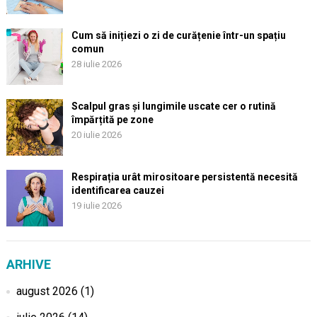
Cum să inițiezi o zi de curățenie într-un spațiu
comun
28 iulie 2026
Scalpul gras și lungimile uscate cer o rutină
împărțită pe zone
20 iulie 2026
Respirația urât mirositoare persistentă necesită
identificarea cauzei
19 iulie 2026
ARHIVE
august 2026
(1)