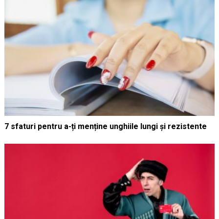
7 sfaturi pentru a-ți menține unghiile lungi și rezistente