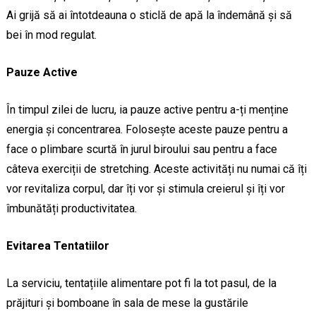
Ai grijă să ai întotdeauna o sticlă de apă la îndemână și să
bei în mod regulat.
Pauze Active
În timpul zilei de lucru, ia pauze active pentru a-ți menține
energia și concentrarea. Folosește aceste pauze pentru a
face o plimbare scurtă în jurul biroului sau pentru a face
câteva exerciții de stretching. Aceste activități nu numai că îți
vor revitaliza corpul, dar îți vor și stimula creierul și îți vor
îmbunătăți productivitatea.
Evitarea Tentatiilor
La serviciu, tentațiile alimentare pot fi la tot pasul, de la
prăjituri și bomboane în sala de mese la gustările