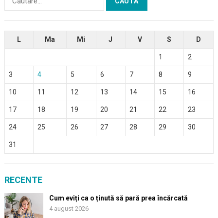
după:
L
Ma
Mi
J
V
S
D
1
2
3
4
5
6
7
8
9
10
11
12
13
14
15
16
17
18
19
20
21
22
23
24
25
26
27
28
29
30
31
RECENTE
Cum eviți ca o ținută să pară prea încărcată
4 august 2026