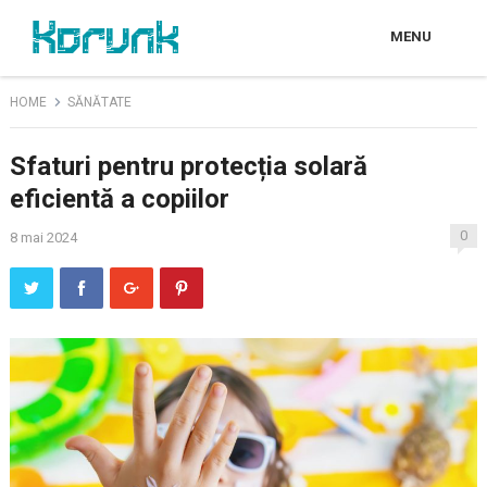
MENU
HOME
SĂNĂTATE
Sfaturi pentru protecția solară
eficientă a copiilor
0
8 mai 2024