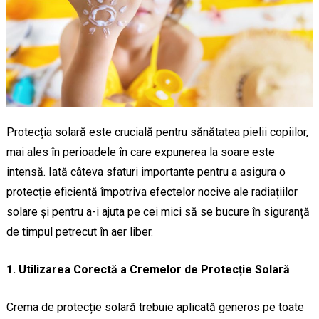
Protecția solară este crucială pentru sănătatea pielii copiilor,
mai ales în perioadele în care expunerea la soare este
intensă. Iată câteva sfaturi importante pentru a asigura o
protecție eficientă împotriva efectelor nocive ale radiațiilor
solare și pentru a-i ajuta pe cei mici să se bucure în siguranță
de timpul petrecut în aer liber.
1. Utilizarea Corectă a Cremelor de Protecție Solară
Crema de protecție solară trebuie aplicată generos pe toate