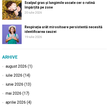
Scalpul gras și lungimile uscate cer o rutină
împărțită pe zone
20 iulie 2026
Respirația urât mirositoare persistentă necesită
identificarea cauzei
19 iulie 2026
ARHIVE
august 2026
(1)
iulie 2026
(14)
iunie 2026
(13)
mai 2026
(17)
aprilie 2026
(4)