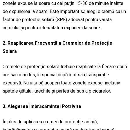
zonele expuse la soare cu cel puțin 15-30 de minute înainte
de expunerea la soare. Este important să alegi o cremă cu un
factor de protecție solară (SPF) adecvat pentru vârsta
copilului și pentru intensitatea expunerii la soare.
2. Reaplicarea Frecventă a Cremelor de Protecție
Solară
Cremele de protecție solară trebuie reaplicate la fiecare două
ore sau mai des, în special după înot sau transpirație
excesivă. Nu uita să acoperi toate zonele expuse, inclusiv
spatele gâtului, urechile și partea de sus a picioarelor.
3. Alegerea Îmbrăcămintei Potrivite
În plus de aplicarea cremei de protecție solară,
îmbrăcămintea cu protecție solară poate oferi o barieră