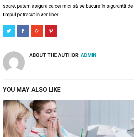
soare, putem asigura ca cei mici să se bucure în siguranță de
timpul petrecut în aer liber.
ABOUT THE AUTHOR:
ADMIN
YOU MAY ALSO LIKE