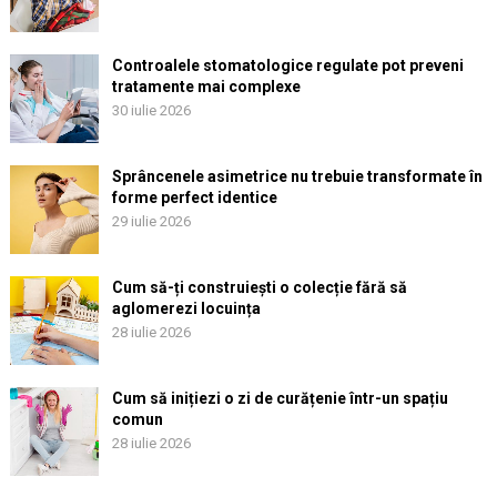
Controalele stomatologice regulate pot preveni
tratamente mai complexe
30 iulie 2026
Sprâncenele asimetrice nu trebuie transformate în
forme perfect identice
29 iulie 2026
Cum să-ți construiești o colecție fără să
aglomerezi locuința
28 iulie 2026
Cum să inițiezi o zi de curățenie într-un spațiu
comun
28 iulie 2026