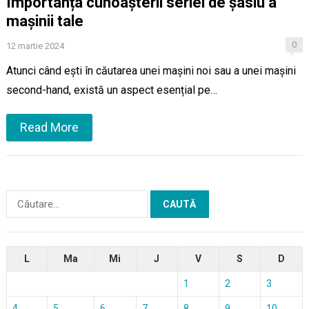
Importanța cunoașterii seriei de șasiu a
mașinii tale
0
12 martie 2024
Atunci când ești în căutarea unei mașini noi sau a unei mașini
second-hand, există un aspect esențial pe…
Read More
Caută
după:
L
Ma
Mi
J
V
S
D
1
2
3
4
5
6
7
8
9
10