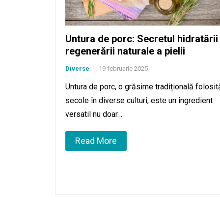
Untura de porc: Secretul hidratării 
regenerării naturale a pielii
Diverse
19 februarie 2025
|
Untura de porc, o grăsime tradițională folosit
secole în diverse culturi, este un ingredient
versatil nu doar…
Read More