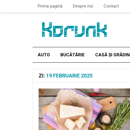
Prima pagină
Despre noi
Contact
AUTO
BUCĂTĂRIE
CASĂ ȘI GRĂDI
ZI:
19 FEBRUARIE 2025