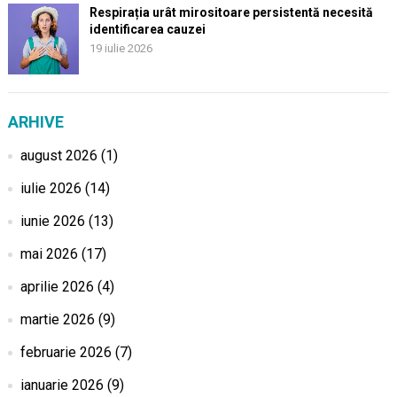
Respirația urât mirositoare persistentă necesită
identificarea cauzei
19 iulie 2026
ARHIVE
august 2026
(1)
iulie 2026
(14)
iunie 2026
(13)
mai 2026
(17)
aprilie 2026
(4)
martie 2026
(9)
februarie 2026
(7)
ianuarie 2026
(9)