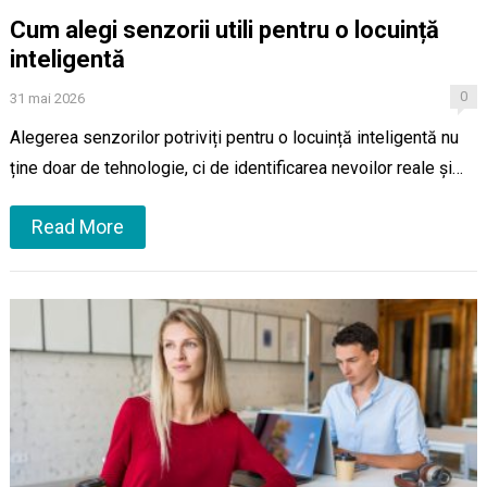
Cum alegi senzorii utili pentru o locuință
inteligentă
0
31 mai 2026
Alegerea senzorilor potriviți pentru o locuință inteligentă nu
ține doar de tehnologie, ci de identificarea nevoilor reale și…
Read More