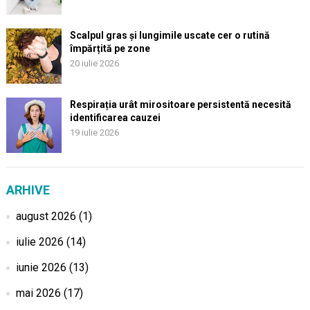
Scalpul gras și lungimile uscate cer o rutină
împărțită pe zone
20 iulie 2026
Respirația urât mirositoare persistentă necesită
identificarea cauzei
19 iulie 2026
ARHIVE
august 2026
(1)
iulie 2026
(14)
iunie 2026
(13)
mai 2026
(17)