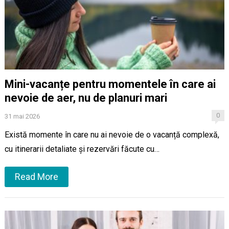
Mini-vacanțe pentru momentele în care ai
nevoie de aer, nu de planuri mari
0
31 mai 2026
Există momente în care nu ai nevoie de o vacanță complexă,
cu itinerarii detaliate și rezervări făcute cu…
Read More