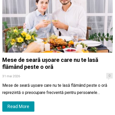
Mese de seară ușoare care nu te lasă
flămând peste o oră
0
31 mai 2026
Mese de seară ușoare care nu te lasă flămând peste o oră
reprezintă o preocupare frecventă pentru persoanele…
Read More