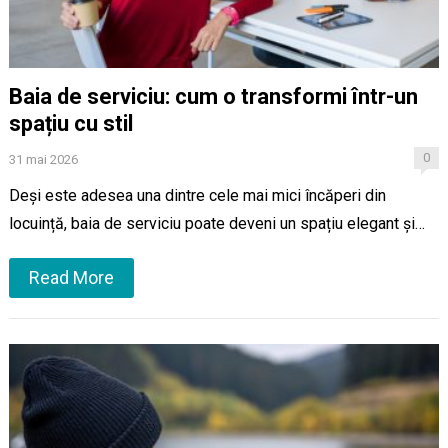
Baia de serviciu: cum o transformi într-un
spațiu cu stil
0
31 mai 2026
Deși este adesea una dintre cele mai mici încăperi din
locuință, baia de serviciu poate deveni un spațiu elegant și…
Read More