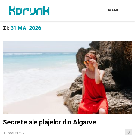
MENU
ZI:
31 MAI 2026
Secrete ale plajelor din Algarve
0
31 mai 2026