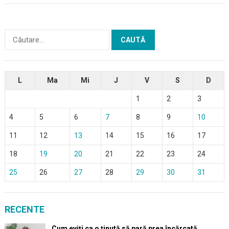
Caută
după:
L
Ma
Mi
J
V
S
D
1
2
3
4
5
6
7
8
9
10
11
12
13
14
15
16
17
18
19
20
21
22
23
24
25
26
27
28
29
30
31
RECENTE
Cum eviți ca o ținută să pară prea încărcată