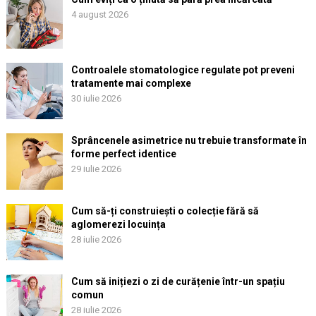
4 august 2026
Controalele stomatologice regulate pot preveni
tratamente mai complexe
30 iulie 2026
Sprâncenele asimetrice nu trebuie transformate în
forme perfect identice
29 iulie 2026
Cum să-ți construiești o colecție fără să
aglomerezi locuința
28 iulie 2026
Cum să inițiezi o zi de curățenie într-un spațiu
comun
28 iulie 2026