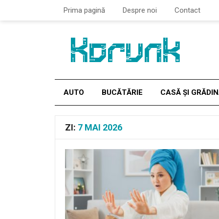
Prima pagină
Despre noi
Contact
AUTO
BUCĂTĂRIE
CASĂ ȘI GRĂDI
ZI:
7 MAI 2026