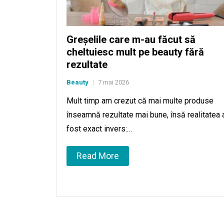
Greșelile care m-au făcut să
cheltuiesc mult pe beauty fără
rezultate
Beauty
7 mai 2026
|
Mult timp am crezut că mai multe produse
înseamnă rezultate mai bune, însă realitatea 
fost exact invers:…
Read More